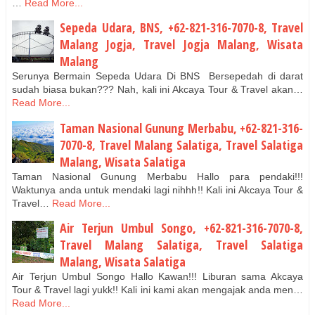
…
Read More...
Sepeda Udara, BNS, +62-821-316-7070-8, Travel
Malang Jogja, Travel Jogja Malang, Wisata
Malang
Serunya Bermain Sepeda Udara Di BNS Bersepedah di darat
sudah biasa bukan??? Nah, kali ini Akcaya Tour & Travel akan…
Read More...
Taman Nasional Gunung Merbabu, +62-821-316-
7070-8, Travel Malang Salatiga, Travel Salatiga
Malang, Wisata Salatiga
Taman Nasional Gunung Merbabu Hallo para pendaki!!!
Waktunya anda untuk mendaki lagi nihhh!! Kali ini Akcaya Tour &
Travel…
Read More...
Air Terjun Umbul Songo, +62-821-316-7070-8,
Travel Malang Salatiga, Travel Salatiga
Malang, Wisata Salatiga
Air Terjun Umbul Songo Hallo Kawan!!! Liburan sama Akcaya
Tour & Travel lagi yukk!! Kali ini kami akan mengajak anda men…
Read More...