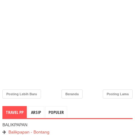
Posting Lebih Baru
Beranda
Posting Lama
TRAVEL PP
ARSIP
POPULER
BALIKPAPAN
Balikpapan - Bontang