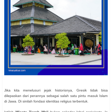
Jika kita menelusuri jejak historisnya, Gresik tidak bisa
dilepaskan dari perannya sebagai salah satu pintu masuk Islam
di Jawa. Di sinilah fondasi identitas religius terbentuk.
Istilah
Wisata Ziarah Wali
bukan sekadar label pariwisata. Ia