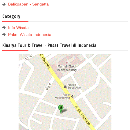
Balikpapan - Sangatta
Category
Info Wisata
Paket Wisata Indonesia
Kinarya Tour & Travel - Pusat Travel di Indonesia