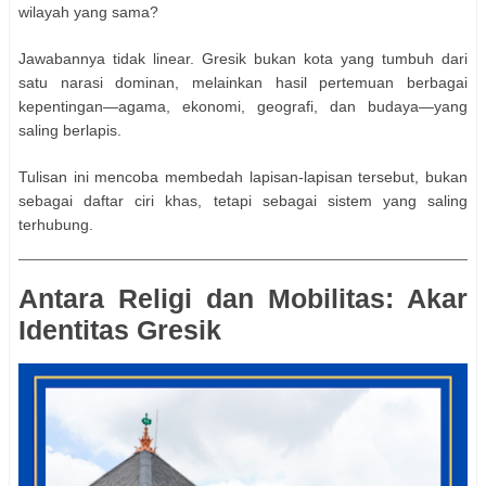
wilayah yang sama?
Jawabannya tidak linear. Gresik bukan kota yang tumbuh dari
satu narasi dominan, melainkan hasil pertemuan berbagai
kepentingan—agama, ekonomi, geografi, dan budaya—yang
saling berlapis.
Tulisan ini mencoba membedah lapisan-lapisan tersebut, bukan
sebagai daftar ciri khas, tetapi sebagai sistem yang saling
terhubung.
Antara Religi dan Mobilitas: Akar
Identitas Gresik