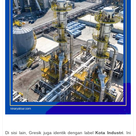
Di sisi lain, Gresik juga identik dengan label
Kota Industri
. Ini