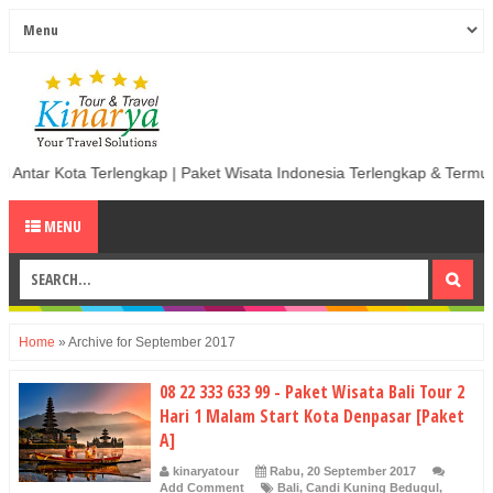
 Antar Kota Terlengkap | Paket Wisata Indonesia Terlengkap & Termurah
MENU
Home
»
Archive for September 2017
08 22 333 633 99 - Paket Wisata Bali Tour 2
Hari 1 Malam Start Kota Denpasar [Paket
A]
kinaryatour
Rabu, 20 September 2017
Add Comment
Bali
,
Candi Kuning Bedugul
,