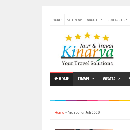
HOME
SITE MAP
ABOUT US
CONTACT US
HOME
TRAVEL
WISATA
Home
»
Archive for Juli 2026