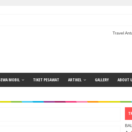
Travel Antar 
SEWA MOBIL
TIKET PESAWAT
ARTIKEL
GALLERY
ABOUT 
T
BA