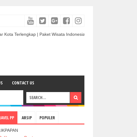
Kota Terlengkap | Paket Wisata Indonesia Terlengkap & Termurah | Sewa
US
CONTACT US
RAVEL PP
ARSIP
POPULER
LIKPAPAN