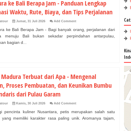
ra ke Bali Berapa Jam - Panduan Lengkap
asi Waktu, Rute, Biaya, dan Tips Perjalanan
Cat
atour
Jumat, 31 Juli 2026
Add Comment
 ke Bali Berapa Jam - Bagi banyak orang, perjalanan dari
a menuju Bali bukan sekadar perpindahan antarpulau,
kan bagian d...
Kin
Ind
s Madura Terbuat dari Apa - Mengenal
n, Proses Pembuatan, dan Keunikan Bumbu
ndaris dari Pulau Garam
atour
Kamis, 30 Juli 2026
Add Comment
encinta kuliner Nusantara, petis merupakan salah satu
yang memiliki karakter rasa paling unik. Aromanya tajam,