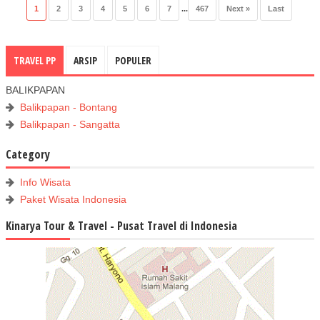
1
2
3
4
5
6
7
...
467
Next »
Last
TRAVEL PP
ARSIP
POPULER
BALIKPAPAN
Balikpapan - Bontang
Balikpapan - Sangatta
Category
Info Wisata
Paket Wisata Indonesia
Kinarya Tour & Travel - Pusat Travel di Indonesia