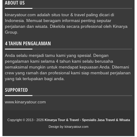
ABOUT US
kinaryatour.com adalah situs tour & travel paling dicari di
Indonesia. Memuat beragam informasi penting seputar
perjalanan dan wisata. Dikelola secara profesional oleh Kinarya
Group.
4 TAHUN PENGALAMAN
Anda selalu menjadi tamu kami yang spesial. Dengan
pengalaman kami selama 4 tahun kami selalu berusaha
semaksimal mungkin untuk mendapat kepuasan Anda. Ditemani
crew yang ramah dan profesional kami siap membuat perjalanan
yang tak terlupakan bagi anda.
SUPPORTED
www.kinaryatour.com
Copyright © 2013 -
2026
Kinarya Tour & Travel - Spesialis Jasa Travel & Wisata
Design by
kinaryatour.com