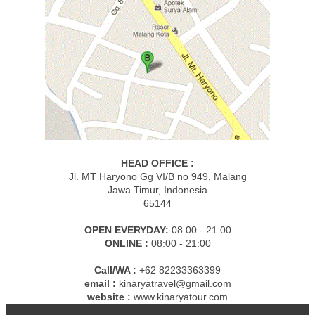
HEAD OFFICE :
Jl. MT Haryono Gg VI/B no 949, Malang
Jawa Timur, Indonesia
65144
OPEN EVERYDAY:
08:00 - 21:00
ONLINE :
08:00 - 21:00
Call/WA :
+62 82233363399
email :
kinaryatravel@gmail.com
website :
www.kinaryatour.com