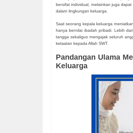
bersifat individual, melainkan juga dap
dalam lingkungan keluarga.
Saat seorang kepala keluarga meniatkan 
hanya bernilai ibadah pribadi. Lebih d
tangga sekaligus mengajak seluruh ang
ketaatan kepada Allah SWT.
Pandangan Ulama Men
Keluarga