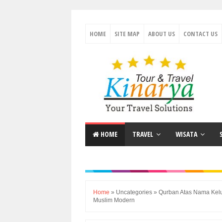
HOME
SITE MAP
ABOUT US
CONTACT US
HOME
TRAVEL
WISATA
Home
»
Uncategories
»
Qurban Atas Nama Kelu
Muslim Modern