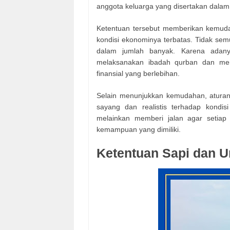
anggota keluarga yang disertakan dalam 
Ketentuan tersebut memberikan kemud
kondisi ekonominya terbatas. Tidak s
dalam jumlah banyak. Karena adanya
melaksanakan ibadah qurban dan me
finansial yang berlebihan.
Selain menunjukkan kemudahan, aturan 
sayang dan realistis terhadap kondis
melainkan memberi jalan agar setia
kemampuan yang dimiliki.
Ketentuan Sapi dan 