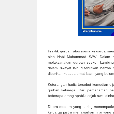
Praktik qurban atas nama keluarga mem
oleh Nabi Muhammad SAW. Dalam beb
melaksanakan qurban seekor kambing 
dalam riwayat lain disebutkan bahwa 
diberikan kepada umat Islam yang belu
Keterangan hadis tersebut kemudian di
qurban keluarga. Dari pemahaman par
beberapa orang apabila sejak awal dini
Di era modern yang sering menempatka
keluarga justru menawarkan nilai yang 