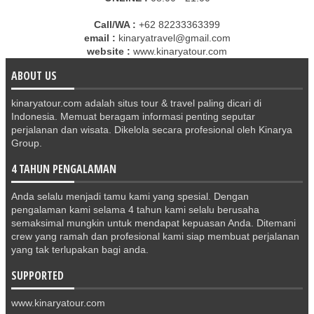
Call/WA :
+62 82233363399
email :
kinaryatravel@gmail.com
website :
www.kinaryatour.com
ABOUT US
kinaryatour.com adalah situs tour & travel paling dicari di
Indonesia. Memuat beragam informasi penting seputar
perjalanan dan wisata. Dikelola secara profesional oleh Kinarya
Group.
4 TAHUN PENGALAMAN
Anda selalu menjadi tamu kami yang spesial. Dengan
pengalaman kami selama 4 tahun kami selalu berusaha
semaksimal mungkin untuk mendapat kepuasan Anda. Ditemani
crew yang ramah dan profesional kami siap membuat perjalanan
yang tak terlupakan bagi anda.
SUPPORTED
www.kinaryatour.com