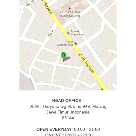
HEAD OFFICE :
Jl. MT Haryono Gg VI/B no 949, Malang
Jawa Timur, Indonesia
65144
OPEN EVERYDAY:
08:00 - 21:00
ONLINE :
08:00 - 21:00