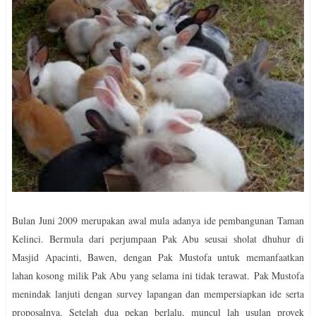
Bulan Juni 2009 merupakan awal mula adanya ide pembangunan Taman
Kelinci. Bermula dari perjumpaan Pak Abu seusai sholat dhuhur di
Masjid Apacinti, Bawen, dengan Pak Mustofa untuk memanfaatkan
lahan kosong milik Pak Abu yang selama ini tidak terawat.
Pak Mustofa
menindak lanjuti dengan survey lapangan dan mempersiapkan ide serta
proposalnya. Setelah dua pekan berlalu, muncul lah usulan proyek