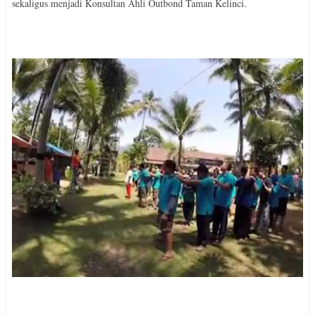
sekaligus menjadi Konsultan Ahli Outbond Taman Kelinci.