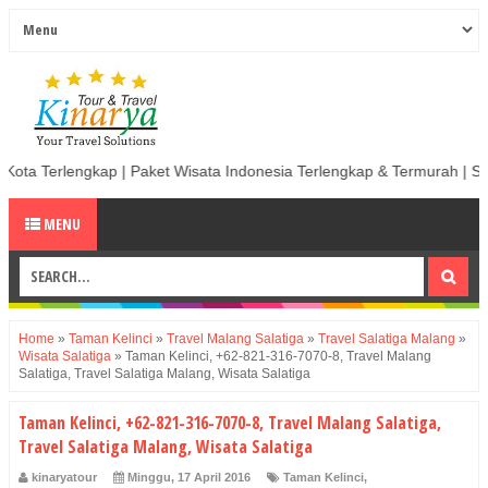
 | Paket Wisata Indonesia Terlengkap & Termurah | Sewa Mobil termurah
MENU
Home
»
Taman Kelinci
»
Travel Malang Salatiga
»
Travel Salatiga Malang
»
Wisata Salatiga
»
Taman Kelinci, +62-821-316-7070-8, Travel Malang
Salatiga, Travel Salatiga Malang, Wisata Salatiga
Taman Kelinci, +62-821-316-7070-8, Travel Malang Salatiga,
Travel Salatiga Malang, Wisata Salatiga
kinaryatour
Minggu, 17 April 2016
Taman Kelinci
,