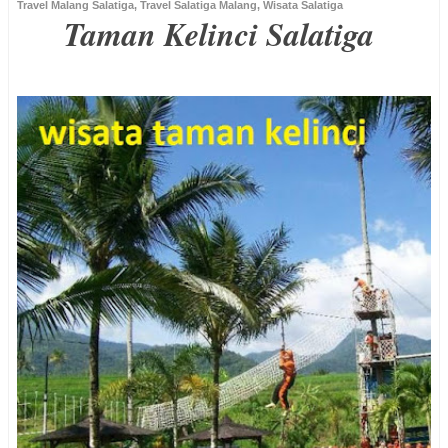
Travel Malang Salatiga
,
Travel Salatiga Malang
,
Wisata Salatiga
Taman Kelinci Salatiga