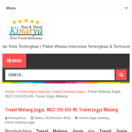
erlengkap | Paket Wisata Indonesia Terlengkap & Termurah | Sewa Mobi
MENU
Home
»
travel jogja malang
»
travel malang jogja
»
Travel Malang Jogja,
0822-333-633-99, Travel Jogja Malang
Travel Malang Jogja, 0822-333-633-99, Travel Jogja Malang
kinaryatour
Sabtu, 29 Oktober 2016
travel jogja malang
,
travel malang jogja
Membutuhkan
Travel Malang Jogja
dan
Travel Jogja