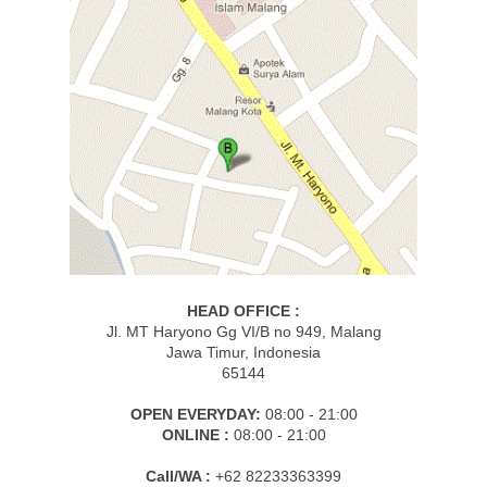
HEAD OFFICE :
Jl. MT Haryono Gg VI/B no 949, Malang
Jawa Timur, Indonesia
65144
OPEN EVERYDAY:
08:00 - 21:00
ONLINE :
08:00 - 21:00
Call/WA :
+62 82233363399