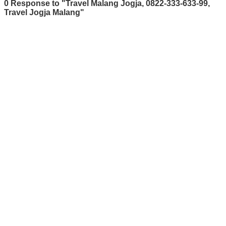
0 Response to "Travel Malang Jogja, 0822-333-633-99,
Travel Jogja Malang"