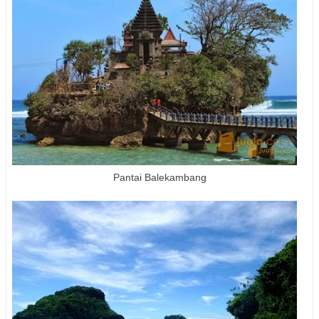
Pantai Balekambang