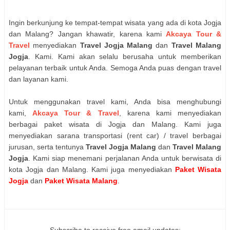
Ingin berkunjung ke tempat-tempat wisata yang ada di kota Jogja
dan Malang? Jangan khawatir, karena kami
Akcaya Tour &
Travel
menyediakan
Travel Jogja Malang
dan
Travel Malang
Jogja
. Kami. Kami akan selalu berusaha untuk memberikan
pelayanan terbaik untuk Anda. Semoga Anda puas dengan travel
dan layanan kami.
Untuk menggunakan travel kami, Anda bisa menghubungi
kami,
Akcaya Tour & Travel
, karena kami menyediakan
berbagai paket wisata di Jogja dan Malang. Kami juga
menyediakan sarana transportasi (rent car) / travel berbagai
jurusan, serta tentunya
Travel Jogja Malang
dan
Travel Malang
Jogja
. Kami siap menemani perjalanan Anda untuk berwisata di
kota Jogja dan Malang.
Kami juga menyediakan
Paket Wisata
Jogja
dan
Paket Wisata Malang
.
Subscribe to receive free email updates: