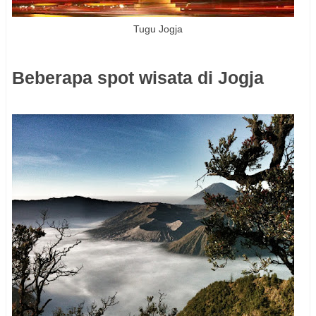
Tugu Jogja
Beberapa spot wisata di Jogja