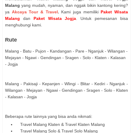
Malang
yang mudah, nyaman, dan nggak bikin kantong kering?
ya
Akcaya Tour & Travel
.
Kami juga memiliki
Paket Wisata
Malang
dan
Paket Wisata Jogja
.
Untuk pemesanan bisa
menghubungi kami.
Rute
Malang - Batu - Pujon - Kandangan - Pare - Nganjuk - Wilangan -
Mejayan - Ngawi - Gendingan - Sragen - Solo - Klaten - Kalasan
- Jogja
Malang - Pakisaji - Kepanjen - Wlingi - Blitar - Kediri - Nganjuk -
Wilangan - Mejayan - Ngawi - Gendingan - Sragen - Solo - Klaten
- Kalasan - Jogja
Beberapa rute lainnya yang bisa anda nikmati:
Travel Malang Klaten & Travel Klaten Malang
Travel Malang Solo & Travel Solo Malang