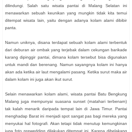
dilindungi. Salah satu wisata pantai di Malang Selatan ini
menawarkan sebuah keunikan yang mungkin tidak kita temui
ditempat wisata lain, yaitu dengan adanya kolam alami dibibir
panta.
Namun uniknya, disana terdapat sebuah kolam alami terbentuk
dari deburan air ombak yang terjebak dalam cekungan barikade
karang dipinggir pantai, dimana kolam tersebut bisa digunakan
untuk mandi dan berenang. Namun sayangnya kolam ini hanya
akan ada ketika air laut mengalami pasang. Ketika surut maka air
dalam kolam ini juga akan ikut surut.
Selain menawarkan kolam alami, wisata pantai Batu Bengkung
Malang juga mempunyai suasana sunset (matahari terbenam)
tak kalah menarik daripada tempat lain di Jawa Timur. Pantai
menghadap Barat ini menjadi spot sangat pas bagi mereka yang
menyukai hal fotografi. Akan tetapi tidak menutup kemungkinan
juga foto prewedding dilakukan ditempat ini. Karena dibelakang