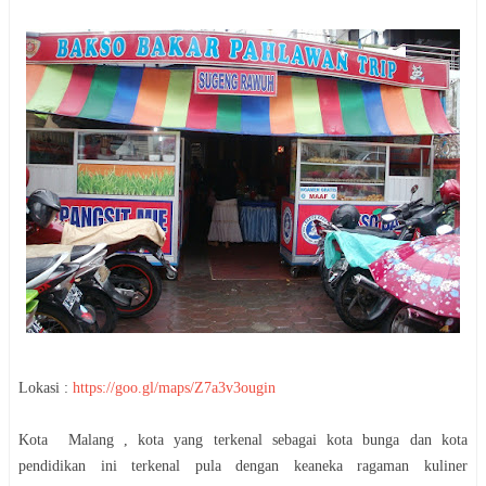
Lokasi :
https://goo.gl/maps/Z7a3v3ougin
Kota Malang , kota yang terkenal sebagai kota bunga dan kota
pendidikan ini terkenal pula dengan keaneka ragaman kuliner