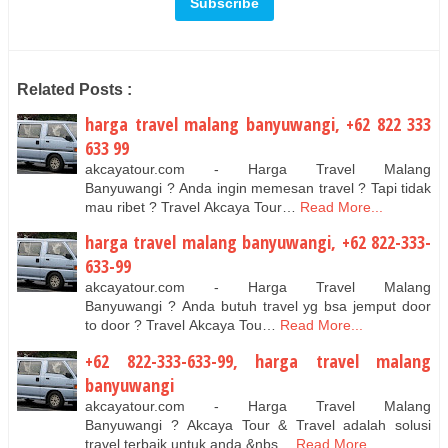
Related Posts :
harga travel malang banyuwangi, +62 822 333
633 99
akcayatour.com - Harga Travel Malang
Banyuwangi ? Anda ingin memesan travel ? Tapi tidak
mau ribet ? Travel Akcaya Tour…
Read More...
harga travel malang banyuwangi, +62 822-333-
633-99
akcayatour.com - Harga Travel Malang
Banyuwangi ? Anda butuh travel yg bsa jemput door
to door ? Travel Akcaya Tou…
Read More...
+62 822-333-633-99, harga travel malang
banyuwangi
akcayatour.com - Harga Travel Malang
Banyuwangi ? Akcaya Tour & Travel adalah solusi
travel terbaik untuk anda.&nbs…
Read More...