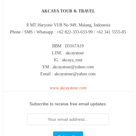
AKCAYA TOUR & TRAVEL
Jl MT Haryono VI/B No 949, Malang, Indonesia
Phone / SMS / Whatsapp : +62 822-333-633-99 / +62 341 5555-85
BBM : D3167A19
LINE : akcayatour
IG : akcaya_tour
YM : akcayatour@yahoo.com
Email : akcayatour@yahoo.com
www.akcayatour.com
Subscribe to receive free email updates: