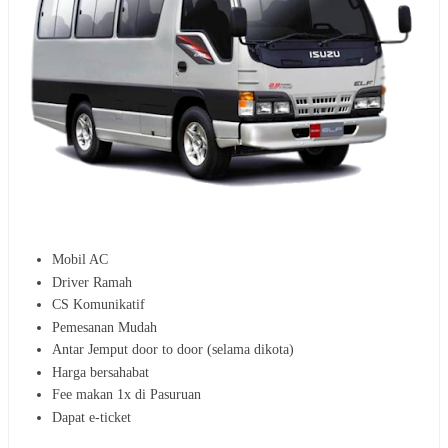
Mobil AC
Driver Ramah
CS Komunikatif
Pemesanan Mudah
Antar Jemput door to door (selama dikota)
Harga bersahabat
Fee makan 1x di Pasuruan
Dapat e-ticket