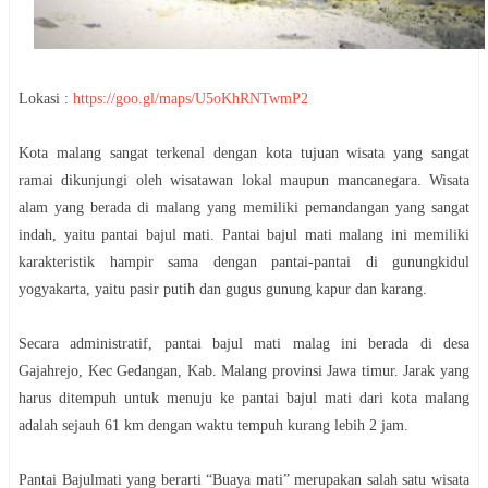
Lokasi :
https://goo.gl/maps/U5oKhRNTwmP2
Kota malang sangat terkenal dengan kota tujuan wisata yang sangat
ramai dikunjungi oleh wisatawan lokal maupun mancanegara. Wisata
alam yang berada di malang yang memiliki pemandangan yang sangat
indah, yaitu pantai bajul mati. Pantai bajul mati malang ini memiliki
karakteristik hampir sama dengan pantai-pantai di gunungkidul
yogyakarta, yaitu pasir putih dan gugus gunung kapur dan karang.
Secara administratif, pantai bajul mati malag ini berada di desa
Gajahrejo, Kec Gedangan, Kab. Malang provinsi Jawa timur. Jarak yang
harus ditempuh untuk menuju ke pantai bajul mati dari kota malang
adalah sejauh 61 km dengan waktu tempuh kurang lebih 2 jam.
Pantai Bajulmati yang berarti “Buaya mati” merupakan salah satu wisata