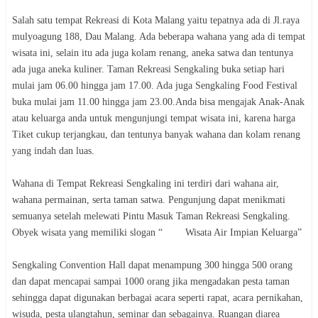
Salah satu tempat Rekreasi di Kota Malang yaitu tepatnya ada di Jl.raya
mulyoagung 188, Dau Malang. Ada beberapa wahana yang ada di tempat
wisata ini, selain itu ada juga kolam renang, aneka satwa dan tentunya
ada juga aneka kuliner. Taman Rekreasi Sengkaling buka setiap hari
mulai jam 06.00 hingga jam 17.00. Ada juga Sengkaling Food Festival
buka mulai jam 11.00 hingga jam 23.00.Anda bisa mengajak Anak-Anak
atau keluarga anda untuk mengunjungi tempat wisata ini, karena harga
Tiket cukup terjangkau, dan tentunya banyak wahana dan kolam renang
yang indah dan luas.
Wahana di Tempat Rekreasi Sengkaling ini terdiri dari wahana air,
wahana permainan, serta taman satwa. Pengunjung dapat menikmati
semuanya setelah melewati Pintu Masuk Taman Rekreasi Sengkaling.
Obyek wisata yang memiliki slogan “ Wisata Air Impian Keluarga”
Sengkaling Convention Hall dapat menampung 300 hingga 500 orang
dan dapat mencapai sampai 1000 orang jika mengadakan pesta taman
sehingga dapat digunakan berbagai acara seperti rapat, acara pernikahan,
wisuda, pesta ulangtahun, seminar dan sebagainya. Ruangan diarea