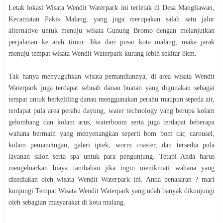
Letak lokasi Wisata Wendit Waterpark ini terletak di Desa Mangliawan,
Kecamatan Pakis Malang, yang juga merupakan salah satu jalur
alternative untuk menuju wisata Gunung Bromo dengan melanjutkan
perjalanan ke arah timur. Jika dari pusat kota malang, maka jarak
menuju tempat wisata Wendit Waterpark kurang lebih sekitar 8km.
Tak hanya menyuguhkan wisata pemandiannya, di area wisata Wendit
Waterpark juga terdapat sebuah danau buatan yang digunakan sebagai
tempat untuk berkeliling danau menggunakan perahu maupun sepeda air,
terdapat pula area perahu dayung, water technology yang berupa kolam
gelombang dan kolam arus, waterboom serta juga terdapat beberapa
wahana bermain yang menyenangkan seperti bom bom car, carousel,
kolam pemancingan, galeri iptek, worm coaster, dan tersedia pula
layanan salon serta spa untuk para pengunjung. Tetapi Anda harus
mengeluarkan biaya tambahan jika ingin menikmati wahana yang
disediakan oleh wisata Wendit Waterpark ini. Anda penasaran ? mari
kunjungi Tempat Wisata Wendit Waterpark yang udah banyak dikunjungi
oleh sebagian masyarakat di kota malang.