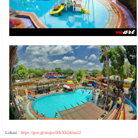
Lokasi :
https://goo.gl/maps/iMrXh2dzaa22