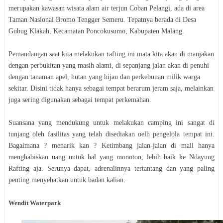
merupakan kawasan wisata alam air terjun Coban Pelangi, ada di area
Taman Nasional Bromo Tengger Semeru. Tepatnya berada di Desa
Gubug Klakah, Kecamatan Poncokusumo, Kabupaten Malang.
Pemandangan saat kita melakukan rafting ini mata kita akan di manjakan
dengan perbukitan yang masih alami, di sepanjang jalan akan di penuhi
dengan tanaman apel, hutan yang hijau dan perkebunan milik warga
sekitar. Disini tidak hanya sebagai tempat berarum jeram saja, melainkan
juga sering digunakan sebagai tempat perkemahan.
Suansana yang mendukung untuk melakukan camping ini sangat di
tunjang oleh fasilitas yang telah disediakan oelh pengelola tempat ini.
Bagaimana ? menarik kan ? Ketimbang jalan-jalan di mall hanya
menghabiskan uang untuk hal yang monoton, lebih baik ke Ndayung
Rafting aja. Serunya dapat, adrenalinnya tertantang dan yang paling
penting menyehatkan untuk badan kalian.
Wendit Waterpark