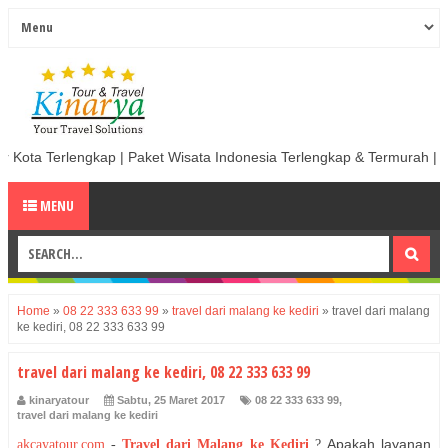
ap | Paket Wisata Indonesia Terlengkap & Termurah | Sewa Mobil termu
MENU
Home
»
08 22 333 633 99
»
travel dari malang ke kediri
»
travel dari malang
ke kediri, 08 22 333 633 99
travel dari malang ke kediri, 08 22 333 633 99
kinaryatour
Sabtu, 25 Maret 2017
08 22 333 633 99
,
travel dari malang ke kediri
Apakah layanan
akcayatour.com
-
Travel dari Malang ke Kediri
?