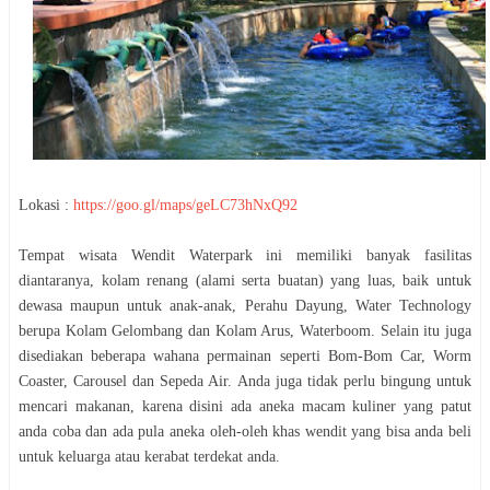
Lokasi :
https://goo.gl/maps/geLC73hNxQ92
Tempat wisata Wendit Waterpark ini memiliki banyak fasilitas
diantaranya, kolam renang (alami serta buatan) yang luas, baik untuk
dewasa maupun untuk anak-anak, Perahu Dayung, Water Technology
berupa Kolam Gelombang dan Kolam Arus, Waterboom. Selain itu juga
disediakan beberapa wahana permainan seperti Bom-Bom Car, Worm
Coaster, Carousel dan Sepeda Air. Anda juga tidak perlu bingung untuk
mencari makanan, karena disini ada aneka macam kuliner yang patut
anda coba dan ada pula aneka oleh-oleh khas wendit yang bisa anda beli
untuk keluarga atau kerabat terdekat anda.