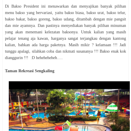
Di Bakso President ini menawarkan dan menyajikan banyak pilihan
menu bakso yang bervariasi, yaitu bakso biasa, bakso urat, bakso telur,
bakso bakar, bakso goreng, bakso udang, ditambah dengan mie pangsit
dan mie ayamnya. Dan pastinya menyediakan banyak pilihan minuman
yang akan menemani kelezatan baksonya. Untuk kalian yang masih
pelajar tenang aja kawan, harganya sangat terjangkau dengan kantong
kalian, bahkan ada harga paketnya. Masih mikir ? kelamaan !!! Jadi
tunggu apalagi, silahkan coba dan nikmati susananya !!! Bakso enak kok
dianggurin !!! :D heheheheheh.....
Taman Rekreasi Sengkaling