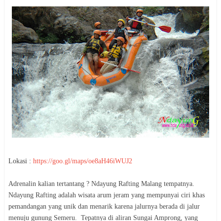
Lokasi :
https://goo.gl/maps/oe8aH46iWUJ2
Adrenalin kalian tertantang ? Ndayung Rafting Malang tempatnya.
Ndayung Rafting adalah wisata arum jeram yang mempunyai ciri khas
pemandangan yang unik dan menarik karena jalurnya berada di jalur
menuju gunung Semeru. Tepatnya di aliran Sungai Amprong, yang