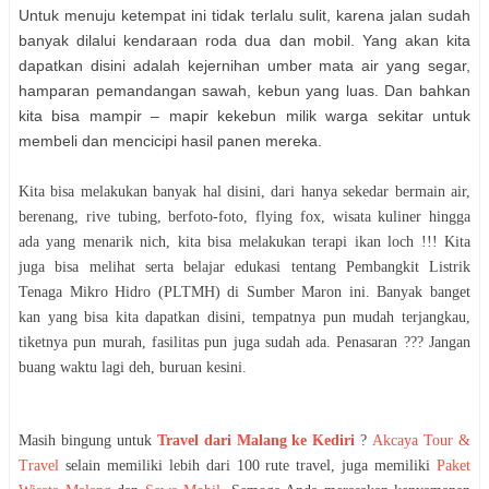
Untuk menuju ketempat ini tidak terlalu sulit, karena jalan sudah
banyak dilalui kendaraan roda dua dan mobil. Yang akan kita
dapatkan disini adalah kejernihan umber mata air yang segar,
hamparan pemandangan sawah, kebun yang luas. Dan bahkan
kita bisa mampir – mapir kekebun milik warga sekitar untuk
membeli dan mencicipi hasil panen mereka.
Kita bisa melakukan banyak hal disini, dari hanya sekedar bermain air,
berenang, rive tubing, berfoto-foto, flying fox, wisata kuliner hingga
ada yang menarik nich, kita bisa melakukan terapi ikan loch !!! Kita
juga bisa melihat serta belajar edukasi tentang Pembangkit Listrik
Tenaga Mikro Hidro (PLTMH) di Sumber Maron ini. Banyak banget
kan yang bisa kita dapatkan disini, tempatnya pun mudah terjangkau,
tiketnya pun murah, fasilitas pun juga sudah ada. Penasaran ??? Jangan
buang waktu lagi deh, buruan kesini.
Masih bingung untuk
Travel dari Malang ke Kediri
?
Akcaya Tour &
Travel
selain memiliki lebih dari 100 rute travel, juga memiliki
Paket