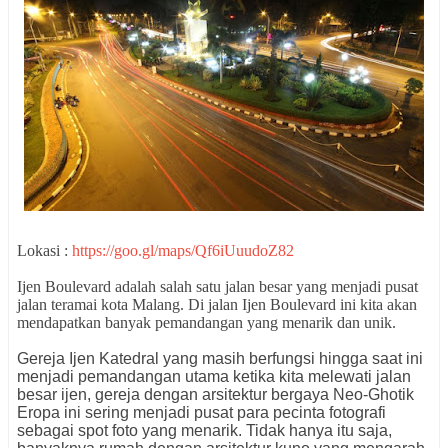
Lokasi :
https://goo.gl/maps/Qf6iUuudoZ82
Ijen Boulevard adalah salah satu jalan besar yang menjadi pusat
jalan teramai kota Malang. Di jalan Ijen Boulevard ini kita akan
mendapatkan banyak pemandangan yang menarik dan unik.
Gereja Ijen Katedral yang masih berfungsi hingga saat ini
menjadi pemandangan utama ketika kita melewati jalan
besar ijen, gereja dengan arsitektur bergaya Neo-Ghotik
Eropa ini sering menjadi pusat para pecinta fotografi
sebagai spot foto yang menarik. Tidak hanya itu saja,