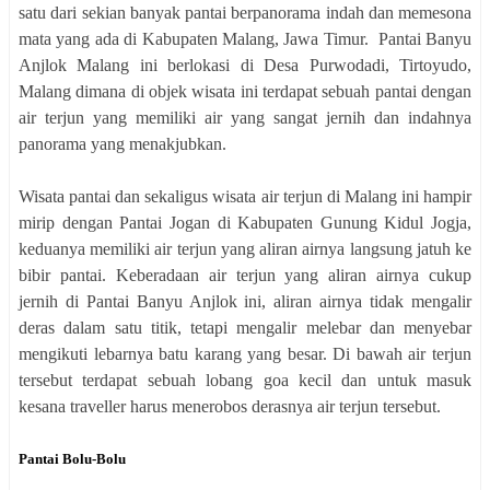
satu dari sekian banyak pantai berpanorama indah dan memesona
mata yang ada di Kabupaten Malang, Jawa Timur. Pantai Banyu
Anjlok Malang ini berlokasi di Desa Purwodadi, Tirtoyudo,
Malang dimana di objek wisata ini terdapat sebuah pantai dengan
air terjun yang memiliki air yang sangat jernih dan indahnya
panorama yang menakjubkan.
Wisata pantai dan sekaligus wisata air terjun di Malang ini hampir
mirip dengan Pantai Jogan di Kabupaten Gunung Kidul Jogja,
keduanya memiliki air terjun yang aliran airnya langsung jatuh ke
bibir pantai. Keberadaan air terjun yang aliran airnya cukup
jernih di Pantai Banyu Anjlok ini, aliran airnya tidak mengalir
deras dalam satu titik, tetapi mengalir melebar dan menyebar
mengikuti lebarnya batu karang yang besar. Di bawah air terjun
tersebut terdapat sebuah lobang goa kecil dan untuk masuk
kesana traveller harus menerobos derasnya air terjun tersebut.
Pantai Bolu-Bolu