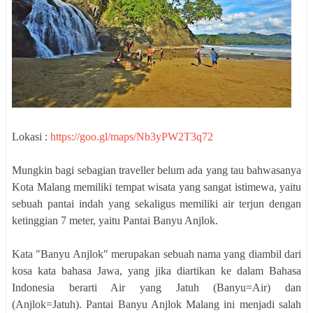
Lokasi :
https://goo.gl/maps/Nb3yPW2T3q72
Mungkin bagi sebagian traveller belum ada yang tau bahwasanya
Kota Malang memiliki tempat wisata yang sangat istimewa, yaitu
sebuah pantai indah yang sekaligus memiliki air terjun dengan
ketinggian 7 meter, yaitu Pantai Banyu Anjlok.
Kata "Banyu Anjlok" merupakan sebuah nama yang diambil dari
kosa kata bahasa Jawa, yang jika diartikan ke dalam Bahasa
Indonesia berarti Air yang Jatuh (Banyu=Air) dan
(Anjlok=Jatuh). Pantai Banyu Anjlok Malang ini menjadi salah