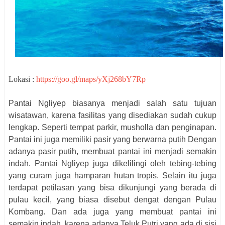
Lokasi :
https://goo.gl/maps/yXj268bY7Rp
Pantai Ngliyep biasanya menjadi salah satu tujuan
wisatawan, karena fasilitas yang disediakan sudah cukup
lengkap. Seperti tempat parkir, musholla dan penginapan.
Pantai ini juga memiliki pasir yang berwarna putih Dengan
adanya pasir putih, membuat pantai ini menjadi semakin
indah. Pantai Ngliyep juga dikelilingi oleh tebing-tebing
yang curam juga hamparan hutan tropis. Selain itu juga
terdapat petilasan yang bisa dikunjungi yang berada di
pulau kecil, yang biasa disebut dengat dengan Pulau
Kombang. Dan ada juga yang membuat pantai ini
semakin indah, karena adanya Teluk Putri yang ada di sisi