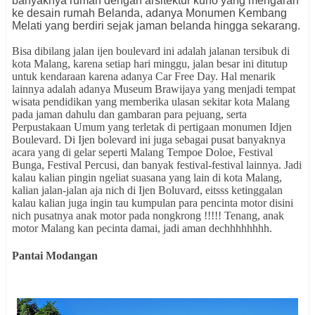
banyaknya rumah dengan arsitektur kuno yang mengarah
ke desain rumah Belanda, adanya Monumen Kembang
Melati yang berdiri sejak jaman belanda hingga sekarang.
Bisa dibilang jalan ijen boulevard ini adalah jalanan tersibuk di
kota Malang, karena setiap hari minggu, jalan besar ini ditutup
untuk kendaraan karena adanya Car Free Day. Hal menarik
lainnya adalah adanya Museum Brawijaya yang menjadi tempat
wisata pendidikan yang memberika ulasan sekitar kota Malang
pada jaman dahulu dan gambaran para pejuang, serta
Perpustakaan Umum yang terletak di pertigaan monumen Idjen
Boulevard. Di Ijen bolevard ini juga sebagai pusat banyaknya
acara yang di gelar seperti Malang Tempoe Doloe, Festival
Bunga, Festival Percusi, dan banyak festival-festival lainnya. Jadi
kalau kalian pingin ngeliat suasana yang lain di kota Malang,
kalian jalan-jalan aja nich di Ijen Boluvard, eitsss ketinggalan
kalau kalian juga ingin tau kumpulan para pencinta motor disini
nich pusatnya anak motor pada nongkrong !!!!! Tenang, anak
motor Malang kan pecinta damai, jadi aman dechhhhhhhh.
Pantai Modangan