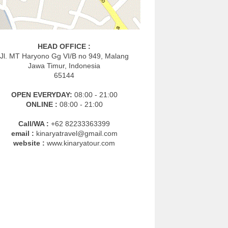
HEAD OFFICE :
Jl. MT Haryono Gg VI/B no 949, Malang
Jawa Timur, Indonesia
65144
OPEN EVERYDAY:
08:00 - 21:00
ONLINE :
08:00 - 21:00
Call/WA :
+62 82233363399
email :
kinaryatravel@gmail.com
website :
www.kinaryatour.com