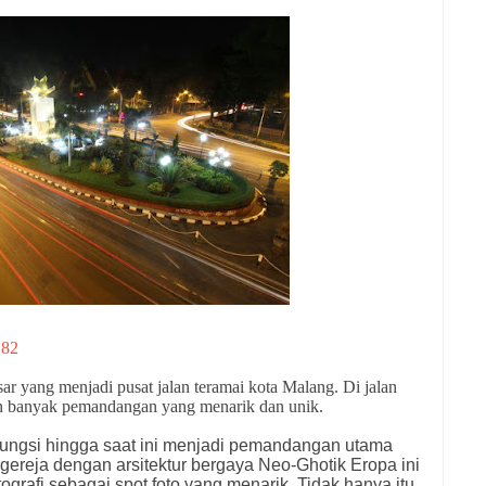
Z82
sar yang menjadi pusat jalan teramai kota Malang. Di jalan
an banyak pemandangan yang menarik dan unik.
rfungsi hingga saat ini menjadi pemandangan utama
n, gereja dengan arsitektur bergaya Neo-Ghotik Eropa ini
tografi sebagai spot foto yang menarik. Tidak hanya itu