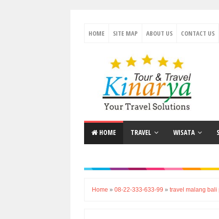
HOME
SITE MAP
ABOUT US
CONTACT US
HOME
TRAVEL
WISATA
Home
»
08-22-333-633-99
»
travel malang bali