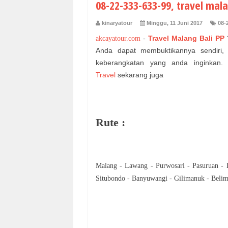
08-22-333-633-99, travel mala
kinaryatour
Minggu, 11 Juni 2017
08-
Travel Malang Bali PP
akcayatour.com
-
Anda dapat membuktikannya sendiri
keberangkatan yang anda inginkan
Travel
sekarang juga
Rute :
Malang - Lawang - Purwosari - Pasuruan - 
Situbondo - Banyuwangi - Gilimanuk - Belim