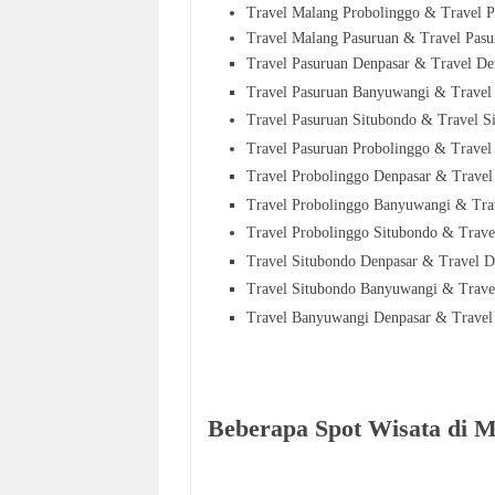
Travel Malang Probolinggo & Travel 
Travel Malang Pasuruan & Travel Pas
Travel
Pasuruan
Denpasar & Travel
De
Travel
Pasuruan
Banyuwangi & Trave
Travel
Pasuruan
Situbondo & Travel S
Travel
Pasuruan
Probolinggo & Travel
Travel
Probolinggo
Denpasar & Trave
Travel
Probolinggo
Banyuwangi & Tra
Travel
Probolinggo
Situbondo & Trave
Travel
Situbondo
Denpasar & Travel
D
Travel
Situbondo
Banyuwangi & Trav
Travel
Banyuwangi
Denpasar & Trave
Beberapa Spot Wisata di 