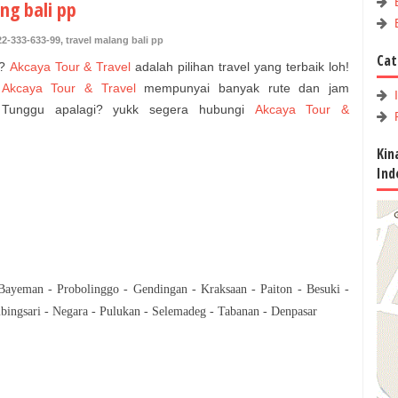
ng bali pp
22-333-633-99
,
travel malang bali pp
Cat
?
Akcaya Tour & Travel
adalah pilihan travel yang terbaik loh!
,
Akcaya Tour & Travel
mempunyai banyak rute dan jam
. Tunggu apalagi? yukk segera hubungi
Akcaya Tour &
Kin
Ind
Bayeman - Probolinggo - Gendingan - Kraksaan - Paiton - Besuki -
bingsari - Negara - Pulukan - Selemadeg - Tabanan - Denpasar