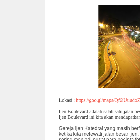
Lokasi :
https://goo.gl/maps/Qf6iUuudo
Ijen Boulevard adalah salah satu jalan be
Ijen Boulevard ini kita akan mendapatk
Gereja Ijen Katedral yang masih be
ketika kita melewati jalan besar ije
sering menjadi pusat para pecinta fo