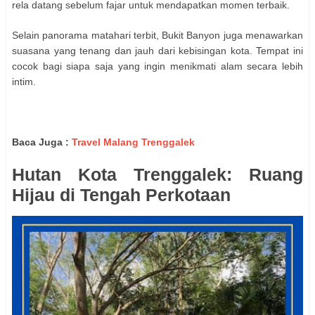
rela datang sebelum fajar untuk mendapatkan momen terbaik.
Selain panorama matahari terbit, Bukit Banyon juga menawarkan
suasana yang tenang dan jauh dari kebisingan kota. Tempat ini
cocok bagi siapa saja yang ingin menikmati alam secara lebih
intim.
Baca Juga :
Travel Malang Trenggalek
Hutan Kota Trenggalek: Ruang
Hijau di Tengah Perkotaan