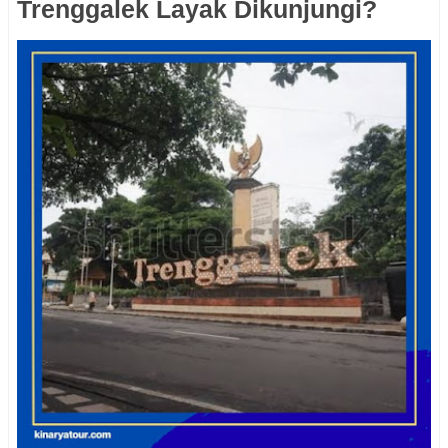
Trenggalek Layak Dikunjungi?