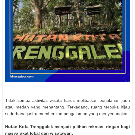
Tidak semua aktivitas wisata harus melibatkan perjalanan jauh
atau medan yang menantang. Terkadang, ruang terbuka hijau
sederhana justru memberikan pengalaman yang menyenangkan.
Hutan Kota Trenggalek menjadi pilihan rekreasi ringan bagi
masyarakat lokal dan wisatawan.