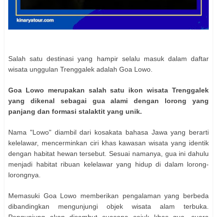
Salah satu destinasi yang hampir selalu masuk dalam daftar
wisata unggulan Trenggalek adalah Goa Lowo.
Goa Lowo merupakan salah satu ikon wisata Trenggalek
yang dikenal sebagai gua alami dengan lorong yang
panjang dan formasi stalaktit yang unik.
Nama "Lowo" diambil dari kosakata bahasa Jawa yang berarti
kelelawar, mencerminkan ciri khas kawasan wisata yang identik
dengan habitat hewan tersebut. Sesuai namanya, gua ini dahulu
menjadi habitat ribuan kelelawar yang hidup di dalam lorong-
lorongnya.
Memasuki Goa Lowo memberikan pengalaman yang berbeda
dibandingkan mengunjungi objek wisata alam terbuka.
Pengunjung akan disambut suasana sejuk khas gua, suara