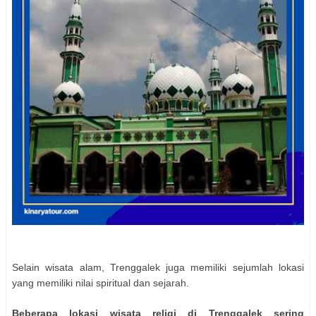
Selain wisata alam, Trenggalek juga memiliki sejumlah lokasi
yang memiliki nilai spiritual dan sejarah.
Beberapa lokasi wisata religi di Trenggalek sering