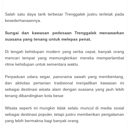
Salah satu daya tarik terbesar Trenggalek justru terletak pada
kesederhanaannya.
Sungai dan kawasan pedesaan Trenggalek menawarkan
suasana yang tenang untuk melepas penat.
Di tengah kehidupan modern yang serba cepat, banyak orang
mencari tempat yang memungkinkan mereka memperlambat
ritme kehidupan untuk sementara waktu.
Perpaduan udara segar, panorama sawah yang membentang,
dan aktivitas pertanian tradisional menjadikan kawasan ini
sebagai destinasi wisata alam dengan suasana yang jauh lebih
tenang dibandingkan kota besar.
Wisata seperti ini mungkin tidak selalu muncul di media sosial
sebagai destinasi populer, tetapi justru memberikan pengalaman
yang lebih bermakna bagi banyak orang.