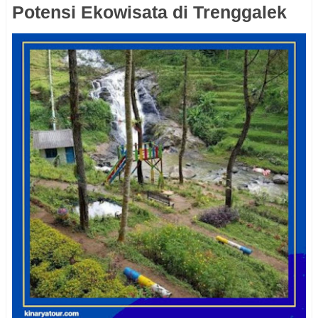
Potensi Ekowisata di Trenggalek