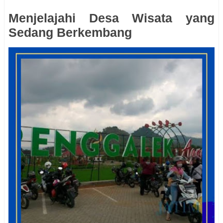
Menjelajahi Desa Wisata yang
Sedang Berkembang