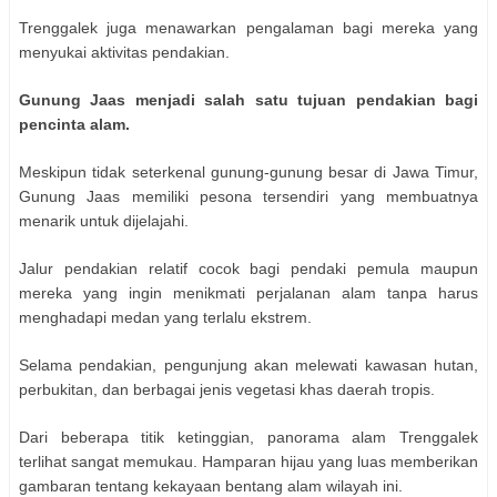
Trenggalek juga menawarkan pengalaman bagi mereka yang
menyukai aktivitas pendakian.
Gunung Jaas menjadi salah satu tujuan pendakian bagi
pencinta alam.
Meskipun tidak seterkenal gunung-gunung besar di Jawa Timur,
Gunung Jaas memiliki pesona tersendiri yang membuatnya
menarik untuk dijelajahi.
Jalur pendakian relatif cocok bagi pendaki pemula maupun
mereka yang ingin menikmati perjalanan alam tanpa harus
menghadapi medan yang terlalu ekstrem.
Selama pendakian, pengunjung akan melewati kawasan hutan,
perbukitan, dan berbagai jenis vegetasi khas daerah tropis.
Dari beberapa titik ketinggian, panorama alam Trenggalek
terlihat sangat memukau. Hamparan hijau yang luas memberikan
gambaran tentang kekayaan bentang alam wilayah ini.