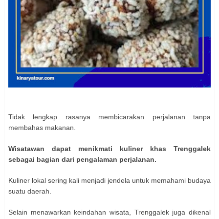
Tidak lengkap rasanya membicarakan perjalanan tanpa
membahas makanan.
Wisatawan dapat menikmati kuliner khas Trenggalek
sebagai bagian dari pengalaman perjalanan.
Kuliner lokal sering kali menjadi jendela untuk memahami budaya
suatu daerah.
Selain menawarkan keindahan wisata, Trenggalek juga dikenal