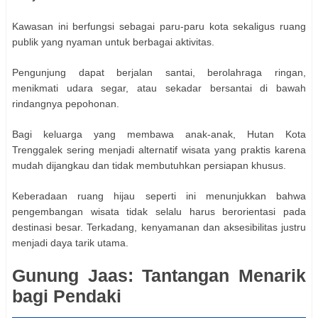
Kawasan ini berfungsi sebagai paru-paru kota sekaligus ruang
publik yang nyaman untuk berbagai aktivitas.
Pengunjung dapat berjalan santai, berolahraga ringan,
menikmati udara segar, atau sekadar bersantai di bawah
rindangnya pepohonan.
Bagi keluarga yang membawa anak-anak, Hutan Kota
Trenggalek sering menjadi alternatif wisata yang praktis karena
mudah dijangkau dan tidak membutuhkan persiapan khusus.
Keberadaan ruang hijau seperti ini menunjukkan bahwa
pengembangan wisata tidak selalu harus berorientasi pada
destinasi besar. Terkadang, kenyamanan dan aksesibilitas justru
menjadi daya tarik utama.
Gunung Jaas: Tantangan Menarik
bagi Pendaki