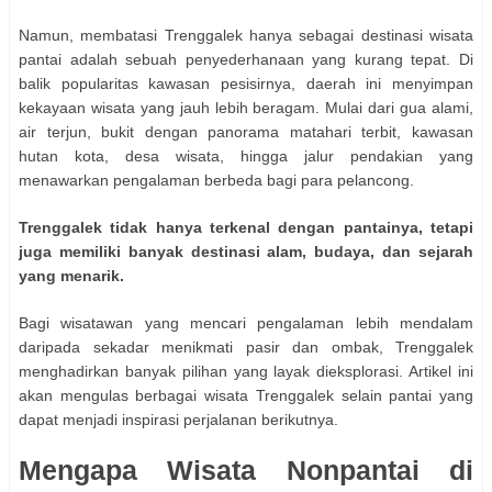
Namun, membatasi Trenggalek hanya sebagai destinasi wisata
pantai adalah sebuah penyederhanaan yang kurang tepat. Di
balik popularitas kawasan pesisirnya, daerah ini menyimpan
kekayaan wisata yang jauh lebih beragam. Mulai dari gua alami,
air terjun, bukit dengan panorama matahari terbit, kawasan
hutan kota, desa wisata, hingga jalur pendakian yang
menawarkan pengalaman berbeda bagi para pelancong.
Trenggalek tidak hanya terkenal dengan pantainya, tetapi
juga memiliki banyak destinasi alam, budaya, dan sejarah
yang menarik.
Bagi wisatawan yang mencari pengalaman lebih mendalam
daripada sekadar menikmati pasir dan ombak, Trenggalek
menghadirkan banyak pilihan yang layak dieksplorasi. Artikel ini
akan mengulas berbagai wisata Trenggalek selain pantai yang
dapat menjadi inspirasi perjalanan berikutnya.
Mengapa Wisata Nonpantai di