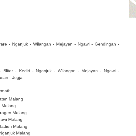
are - Nganjuk - Wilangan - Mejayan - Ngawi - Gendingan -
- Blitar - Kediri - Nganjuk - Wilangan - Mejayan - Ngawi -
asan - Jogja
kmati:
aten Malang
o Malang
Sragen Malang
gawi Malang
Madiun Malang
Nganjuk Malang