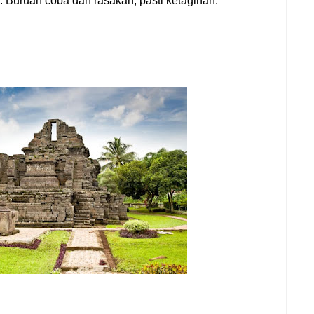
 Buruan coba dan rasakan, pasti ketagihan.