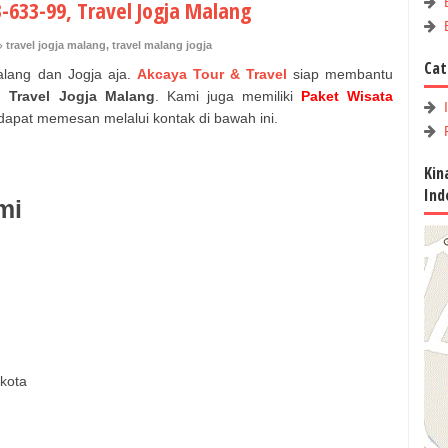
-633-99, Travel Jogja Malang
travel jogja malang
,
travel malang jogja
Cat
alang dan Jogja aja.
Akcaya Tour & Travel
siap membantu
n
Travel Jogja Malang
.
Kami juga memiliki
Paket Wisata
dapat memesan melalui kontak di bawah ini.
Kin
Ind
mi
 kota