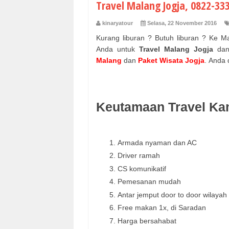
Travel Malang Jogja, 0822-333
kinaryatour
Selasa, 22 November 2016
Kurang liburan ? Butuh liburan ? Ke M
Anda untuk
Travel Malang Jogja
da
Malang
dan
Paket Wisata Jogja
. Anda 
Keutamaan Travel Ka
Armada nyaman dan AC
Driver ramah
CS komunikatif
Pemesanan mudah
Antar jemput door to door wilayah
Free makan 1x, di Saradan
Harga bersahabat