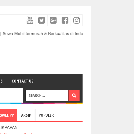
l termurah & Berkualitas di Indonesia
US
CONTACT US
RAVEL PP
ARSIP
POPULER
LIKPAPAN