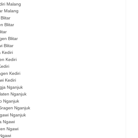
iri Malang
tar Malang
Blitar
n Blitar
itar
en Blitar
 Blitar
 Kediri
en Kediri
ediri
gen Kediri
i Kediri
gja Nganjuk
laten Nganjuk
o Nganjuk
Sragen Nganjuk
gawi Nganjuk
a Ngawi
ten Ngawi
 Ngawi