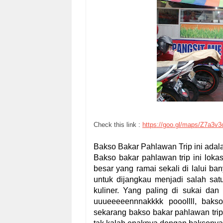
Check this link :
https://goo.gl/maps/Z7a3v3
Bakso Bakar Pahlawan Trip ini adala
Bakso bakar pahlawan trip ini lokasi
besar yang ramai sekali di lalui ba
untuk dijangkau menjadi salah satu
kuliner. Yang paling di sukai da
uuueeeeennnakkkk pooollll, bak
sekarang bakso bakar pahlawan trip