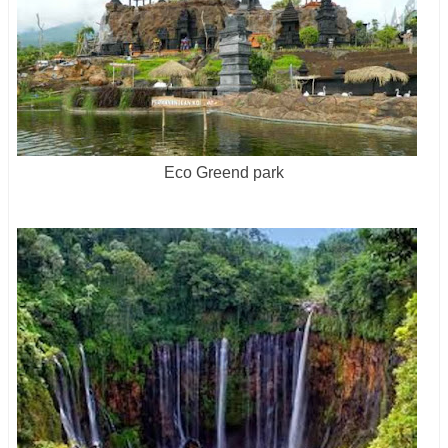
Eco Greend park