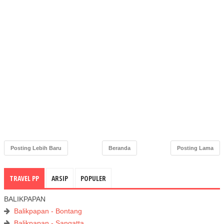
Posting Lebih Baru
Beranda
Posting Lama
TRAVEL PP
ARSIP
POPULER
BALIKPAPAN
Balikpapan - Bontang
Balikpapan - Sangatta