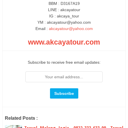
BBM : D3167A19
LINE : akcayatour
IG : akcaya_tour
YM : akcayatour@yahoo.com
Email :
akcayatour@yahoo.com
www.akcayatour.com
Subscribe to receive free email updates:
Related Posts :
Travel Malang Jogja, 0822-333-633-99, Travel