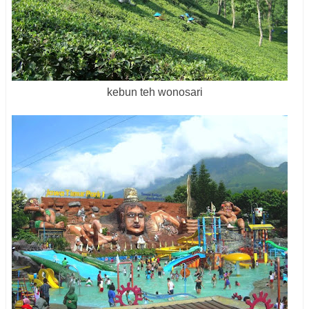
kebun teh wonosari