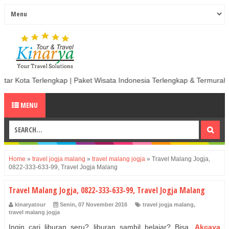
gkap | Paket Wisata Indonesia Terlengkap & Termurah | Sewa Mobil ter
MENU
Home
»
travel jogja malang
»
travel malang jogja
»
Travel Malang Jogja,
0822-333-633-99, Travel Jogja Malang
Travel Malang Jogja, 0822-333-633-99, Travel Jogja Malang
kinaryatour
Senin, 07 November 2016
travel jogja malang
,
travel malang jogja
Ingin cari liburan seru? liburan sambil belajar? Bisa.
Akcaya