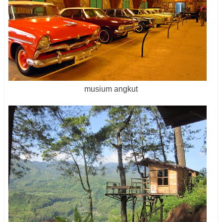
musium angkut