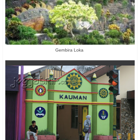
Gembira Loka