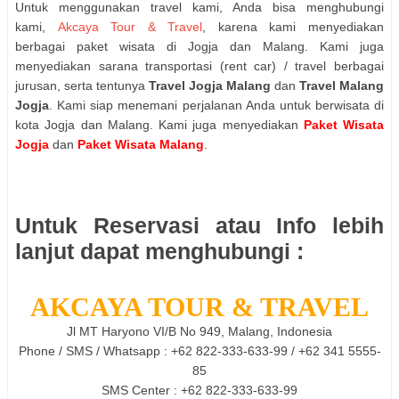
Untuk menggunakan travel kami, Anda bisa menghubungi
kami,
Akcaya Tour & Travel
, karena kami menyediakan
berbagai paket wisata di Jogja dan Malang. Kami juga
menyediakan sarana transportasi (rent car) / travel berbagai
jurusan, serta tentunya
Travel Jogja Malang
dan
Travel Malang
Jogja
. Kami siap menemani perjalanan Anda untuk berwisata di
kota Jogja dan Malang.
Kami juga menyediakan
Paket Wisata
Jogja
dan
Paket Wisata Malang
.
Untuk Reservasi atau Info lebih
lanjut dapat menghubungi :
AKCAYA TOUR & TRAVEL
Jl MT Haryono VI/B No 949, Malang, Indonesia
Phone / SMS / Whatsapp : +62 822-333-633-99 / +62 341 5555-
85
SMS Center : +62 8
22-333-633-99