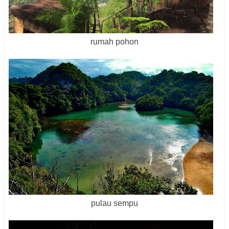
rumah pohon
pulau sempu