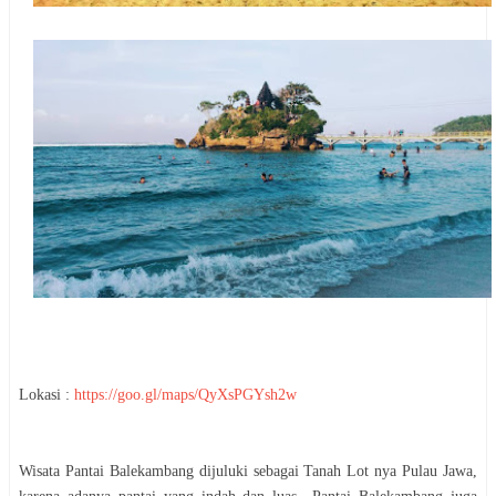
Lokasi :
https://goo.gl/maps/QyXsPGYsh2w
Wisata Pantai Balekambang dijuluki sebagai Tanah Lot nya Pulau Jawa,