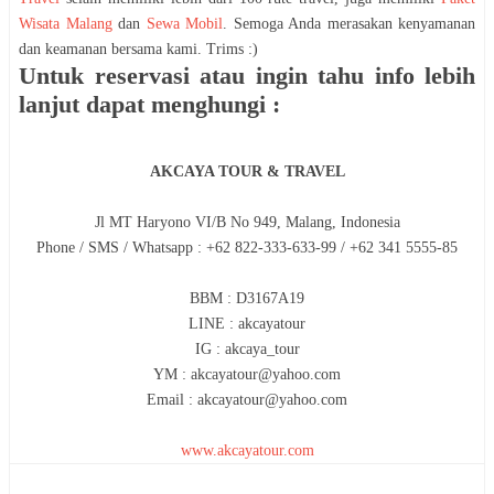
Wisata Malang
dan
Sewa Mobil
. Semoga Anda merasakan kenyamanan
dan keamanan bersama kami. Trims :)
Untuk reservasi atau ingin tahu info lebih
lanjut dapat menghungi :
AKCAYA TOUR & TRAVEL
Jl MT Haryono VI/B No 949, Malang, Indonesia
Phone / SMS / Whatsapp : +62 822-333-633-99 / +62 341 5555-85
BBM : D3167A19
LINE : akcayatour
IG : akcaya_tour
YM : akcayatour@yahoo.com
Email : akcayatour@yahoo.com
www.akcayatour.com