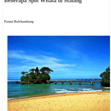
Beberapa Spot Wisata di Malang
Pantai Balekambang