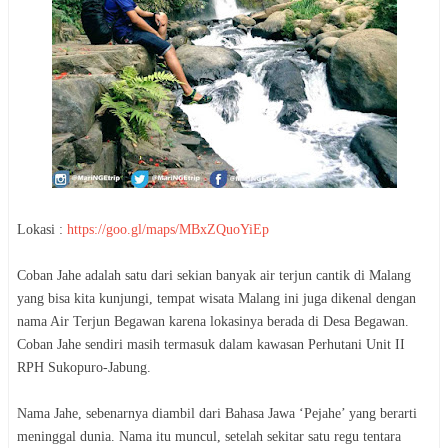
Lokasi :
https://goo.gl/maps/MBxZQuoYiEp
Coban Jahe adalah satu dari sekian banyak air terjun cantik di Malang
yang bisa kita kunjungi, tempat wisata Malang ini juga dikenal dengan
nama Air Terjun Begawan karena lokasinya berada di Desa Begawan.
Coban Jahe sendiri masih termasuk dalam kawasan Perhutani Unit II
RPH Sukopuro-Jabung.
Nama Jahe, sebenarnya diambil dari Bahasa Jawa ‘Pejahe’ yang berarti
meninggal dunia. Nama itu muncul, setelah sekitar satu regu tentara