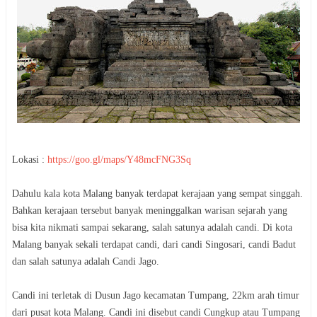
Lokasi :
https://goo.gl/maps/Y48mcFNG3Sq
Dahulu kala kota Malang banyak terdapat kerajaan yang sempat singgah.
Bahkan kerajaan tersebut banyak meninggalkan warisan sejarah yang
bisa kita nikmati sampai sekarang, salah satunya adalah candi. Di kota
Malang banyak sekali terdapat candi, dari candi Singosari, candi Badut
dan salah satunya adalah Candi Jago.
Candi ini terletak di Dusun Jago kecamatan Tumpang, 22km arah timur
dari pusat kota Malang. Candi ini disebut candi Cungkup atau Tumpang