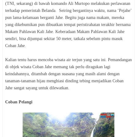
(TNI, sekarang) di bawah komando Ali Murtopo melakukan perlawanan
terhadap pemerintah Belanda. Seiring bergantinya waktu, nama ‘Pejahe’
pun lama-kelamaan berganti Jahe. Begitu juga nama makam, mereka
yang dikebumikan pun dibuatkan tempat peristirahatan terakhir bernama
Makam Pahlawan Kali Jahe. Keberadaan Makam Pahlawan Kali Jahe
sendiri, bisa dijumpai sekitar 50 meter, tatkala sebelum pintu masuk
Coban Jahe.
Kalian tentu harus mencoba wisata air terjun yang satu ini. Pemandangan
di objek wisata Coban Jahe memang tak perlu diragukan lagi
keindahannya, ditambah dengan suasana yang masih alami dengan
tanaman-tanaman hijau menghiasi dinding tebing menjadikan Coban
Jahe sangat sayang untuk dilewatkan.
Coban Pelangi