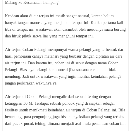
Malang ke Kecamatan Tumpang.
Keadaan alam di air terjun ini masih sangat natural, karena belum
banyak tangan manusia yang menjamah tempat ini. Ketika pertama kali
tiba di tempat ini, wisatawan akan disambut oleh merdunya suara burung
dan hiruk pikuk satwa liar yang menghuni tempat ini.
Air terjun Coban Pelangi mempunyai warna pelangi yang terbentuk dari
hasil pembiasan cahaya matahari yang berbaur dengan cipratan air dari
air terjun ini. Dan karena itu, coban ini di sebut dengan nama Coban
Pelangi. Biasanya pelangi kan muncul jika suasana cerah atau tidak
mendung. Jadi untuk wisatawan yang ingin melihat keindahan pelangi
jangan perkirakan waktunya ya.
Air terjun di Coban Pelangi mengalir dari sebuah tebing dengan
ketinggian 30 M. Terdapat sebuah pondok yang di siapkan sebagai
fasilitas untuk menikmati keindahan air terjun di Coban Pelangi ini. Bila
beruntung, para pengunjung juga bisa menyaksikan pelangi yang terbias
dari pucuk-pucuk tebing, dimana menjadi asal mula penamaan coban ini.