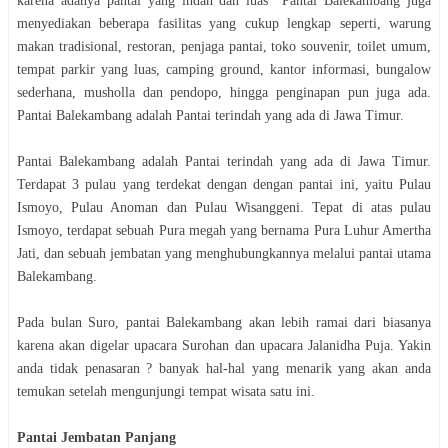
karena adanya pantai yang indah dan luas Pantai Balekambang juga
menyediakan beberapa fasilitas yang cukup lengkap seperti, warung
makan tradisional, restoran, penjaga pantai, toko souvenir, toilet umum,
tempat parkir yang luas, camping ground, kantor informasi, bungalow
sederhana, musholla dan pendopo, hingga penginapan pun juga ada.
Pantai Balekambang adalah Pantai terindah yang ada di Jawa Timur.
Pantai Balekambang adalah Pantai terindah yang ada di Jawa Timur.
Terdapat 3 pulau yang terdekat dengan dengan pantai ini, yaitu Pulau
Ismoyo, Pulau Anoman dan Pulau Wisanggeni. Tepat di atas pulau
Ismoyo, terdapat sebuah Pura megah yang bernama Pura Luhur Amertha
Jati, dan sebuah jembatan yang menghubungkannya melalui pantai utama
Balekambang.
Pada bulan Suro, pantai Balekambang akan lebih ramai dari biasanya
karena akan digelar upacara Surohan dan upacara Jalanidha Puja. Yakin
anda tidak penasaran ? banyak hal-hal yang menarik yang akan anda
temukan setelah mengunjungi tempat wisata satu ini.
Pantai Jembatan Panjang