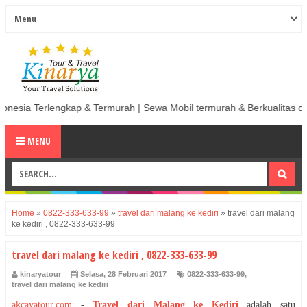
ap & Termurah | Sewa Mobil termurah & Berkualitas di Indonesia
MENU
Home
»
0822-333-633-99
»
travel dari malang ke kediri
»
travel dari malang
ke kediri , 0822-333-633-99
travel dari malang ke kediri , 0822-333-633-99
kinaryatour
Selasa, 28 Februari 2017
0822-333-633-99
,
travel dari malang ke kediri
akcayatour.com
-
Travel dari Malang ke Kediri
adalah satu