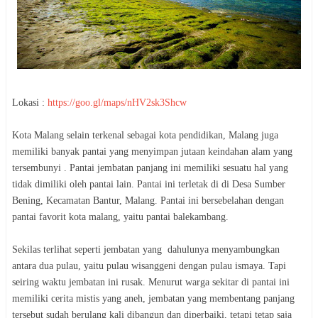
Lokasi :
https://goo.gl/maps/nHV2sk3Shcw
Kota Malang selain terkenal sebagai kota pendidikan, Malang juga
memiliki banyak pantai yang menyimpan jutaan keindahan alam yang
tersembunyi . Pantai jembatan panjang ini memiliki sesuatu hal yang
tidak dimiliki oleh pantai lain. Pantai ini terletak di di Desa Sumber
Bening, Kecamatan Bantur, Malang. Pantai ini bersebelahan dengan
pantai favorit kota malang, yaitu pantai balekambang.
Sekilas terlihat seperti jembatan yang dahulunya menyambungkan
antara dua pulau, yaitu pulau wisanggeni dengan pulau ismaya. Tapi
seiring waktu jembatan ini rusak. Menurut warga sekitar di pantai ini
memiliki cerita mistis yang aneh, jembatan yang membentang panjang
tersebut sudah berulang kali dibangun dan diperbaiki, tetapi tetap saja