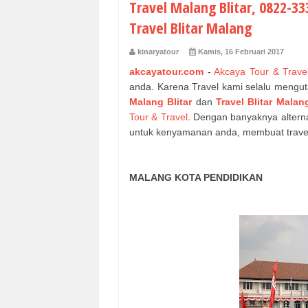
Travel Malang Blitar, 0822-3
Travel Blitar Malang
kinaryatour
Kamis, 16 Februari 2017
akcayatour.com
-
Akcaya Tour & Trave
anda. Karena Travel kami selalu meng
Malang Blitar
dan
Travel Blitar Malan
Tour & Travel
.
Dengan banyaknya altern
untuk kenyamanan anda, membuat travel 
MALANG KOTA PENDIDIKAN