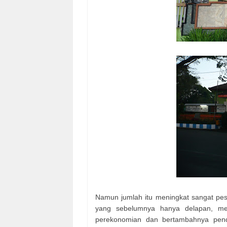
Namun jumlah itu meningkat sangat pesa
yang sebelumnya hanya delapan, men
perekonomian dan bertambahnya pend