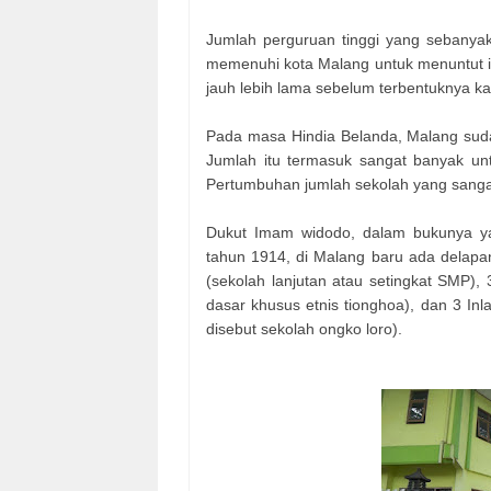
Jumlah perguruan tinggi yang sebanyak
memenuhi kota Malang untuk menuntut il
jauh lebih lama sebelum terbentuknya 
Pada masa Hindia Belanda, Malang sudah
Jumlah itu termasuk sangat banyak un
Pertumbuhan jumlah sekolah yang sangat 
Dukut Imam widodo, dalam bukunya y
tahun 1914, di Malang baru ada delapan
(sekolah lanjutan atau setingkat SMP)
dasar khusus etnis tionghoa), dan 3 Inl
disebut sekolah ongko loro).