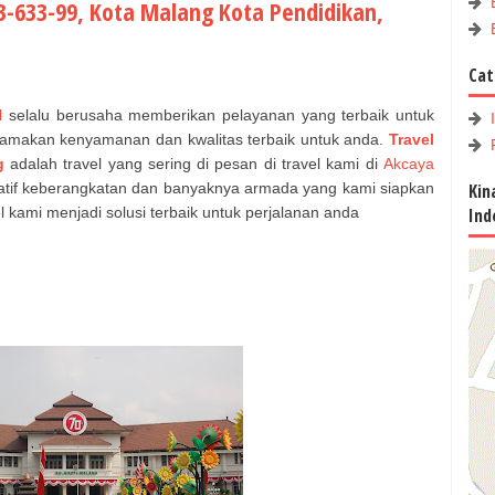
33-633-99, Kota Malang Kota Pendidikan,
Cat
l
selalu berusaha memberikan pelayanan yang terbaik untuk
utamakan kenyamanan dan kwalitas
terbaik untuk anda.
Travel
g
adalah travel yang sering di pesan di travel kami di
Akcaya
Kin
atif keberangkatan dan banyaknya armada yang kami siapkan
Ind
kami menjadi solusi terbaik
untuk perjalanan anda