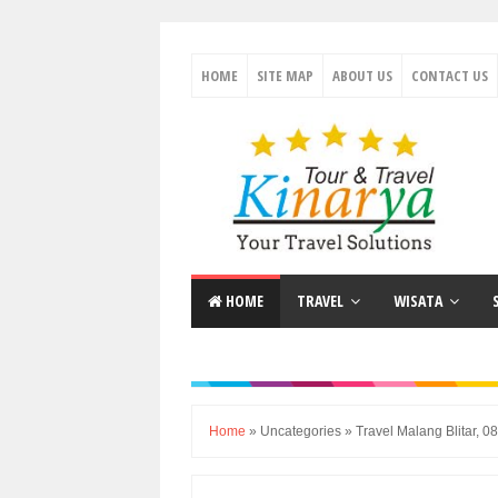
HOME
SITE MAP
ABOUT US
CONTACT US
HOME
TRAVEL
WISATA
Home
»
Uncategories
»
Travel Malang Blitar, 