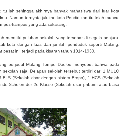
 itu lah sehingga akhirnya banyak mahasiswa dari luar kota
mu. Namun ternyata julukan kota Pendidikan itu telah muncul
kampus-kampus yang ada sekarang.
 memiliki puluhan sekolah yang tersebar di segala penjuru.
tuk kota dengan luas dan jumlah penduduk seperti Malang.
pesat ini, terjadi pada kisaran tahun 1914-1939.
ang berjudul Malang Tempo Doeloe menyebut bahwa pada
 sekolah saja. Delapan sekolah tersebut terdiri dari 1 MULO
, 3 ELS (Sekolah dsar dengan sistem Eropa), 1 HCS (Sekolah
ands Scholen der 2e Klasse (Sekolah dsar pribumi atau biasa