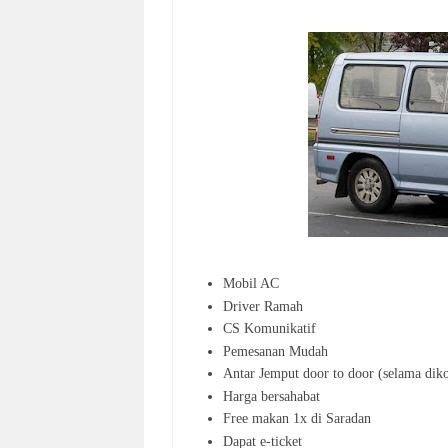
Mobil AC
Driver Ramah
CS Komunikatif
Pemesanan Mudah
Antar Jemput door to door (selama diko
Harga bersahabat
Free makan 1x di Saradan
Dapat e-ticket