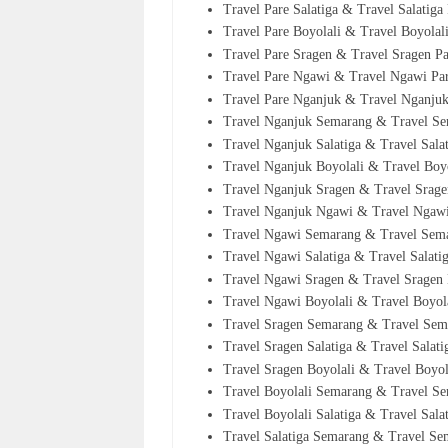
Travel Pare Salatiga & Travel Salatiga
Travel Pare Boyolali & Travel Boyolal
Travel Pare Sragen & Travel Sragen P
Travel Pare Ngawi & Travel Ngawi Pa
Travel Pare Nganjuk & Travel Nganju
Travel Nganjuk Semarang & Travel S
Travel Nganjuk Salatiga & Travel Sal
Travel Nganjuk Boyolali & Travel Boy
Travel Nganjuk Sragen & Travel Srag
Travel Nganjuk Ngawi & Travel Ngaw
Travel Ngawi Semarang & Travel Se
Travel Ngawi Salatiga & Travel Salat
Travel Ngawi Sragen & Travel Sragen
Travel Ngawi Boyolali & Travel Boyo
Travel Sragen Semarang & Travel Se
Travel Sragen Salatiga & Travel Salat
Travel Sragen Boyolali & Travel Boyo
Travel Boyolali Semarang & Travel S
Travel Boyolali Salatiga & Travel Sala
Travel Salatiga Semarang & Travel Se