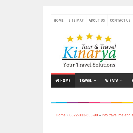
HOME
SITE MAP
ABOUT US
CONTACT US
HOME
TRAVEL
WISATA
Home
»
0822-333-633-99
»
info travel malang