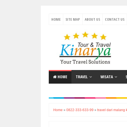
HOME
SITE MAP
ABOUT US
CONTACT US
HOME
TRAVEL
WISATA
Home
»
0822-333-633-99
»
travel dari malang