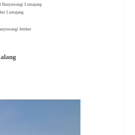
el Banyuwangi Lumajang
mber Lumajang
Banyuwangi Jember
Malang