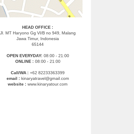
HEAD OFFICE :
Jl. MT Haryono Gg VI/B no 949, Malang
Jawa Timur, Indonesia
65144
OPEN EVERYDAY:
08:00 - 21:00
ONLINE :
08:00 - 21:00
Call/WA :
+62 82233363399
email :
kinaryatravel@gmail.com
website :
www.kinaryatour.com