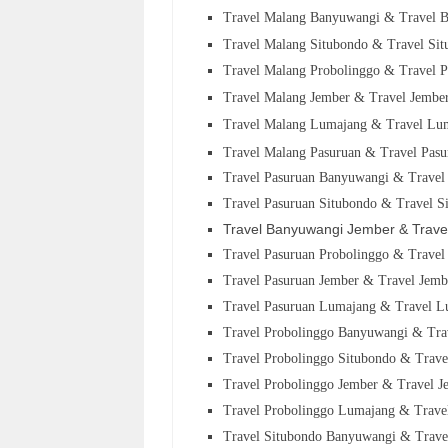
Travel Malang Banyuwangi & Travel 
Travel Malang Situbondo & Travel Si
Travel Malang Probolinggo & Travel 
Travel Malang Jember & Travel Jembe
Travel Malang Lumajang & Travel Lu
Travel Malang Pasuruan & Travel Pas
Travel Pasuruan Banyuwangi & Trave
Travel Pasuruan Situbondo & Travel S
Travel
Banyuwangi
Jember & Trav
Travel Pasuruan Probolinggo & Travel
Travel Pasuruan Jember & Travel Jem
Travel Pasuruan Lumajang & Travel 
Travel Probolinggo Banyuwangi & Tr
Travel Probolinggo Situbondo & Trav
Travel Probolinggo Jember & Travel 
Travel Probolinggo Lumajang & Trav
Travel Situbondo Banyuwangi & Trav