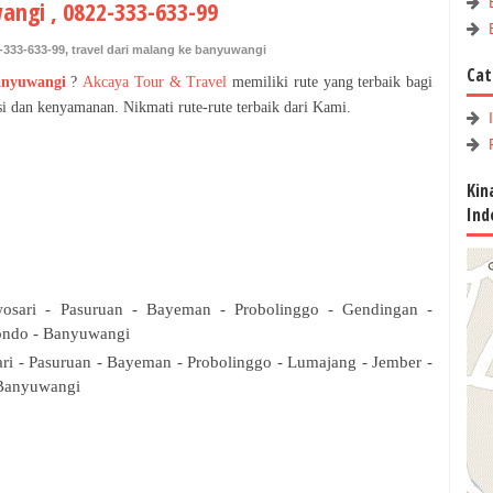
angi , 0822-333-633-99
-333-633-99
,
travel dari malang ke banyuwangi
Cat
anyuwangi
?
Akcaya Tour & Travel
memiliki rute yang terbaik bagi
dan kenyamanan. Nikmati rute-rute terbaik dari Kami.
Kin
Ind
osari - Pasuruan - Bayeman - Probolinggo - Gendingan -
bondo - Banyuwangi
ri - Pasuruan - Bayeman - Probolinggo - Lumajang - Jember -
 Banyuwangi