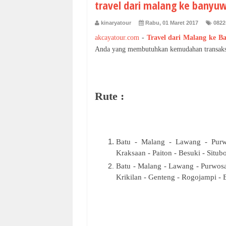
travel dari malang ke banyuw
kinaryatour
Rabu, 01 Maret 2017
0822
akcayatour.com
-
Travel dari Malang ke B
Anda yang membutuhkan kemudahan transaksi 
Rute :
Batu - Malang - Lawang - Purw
Kraksaan - Paiton - Besuki - Situ
Batu - Malang - Lawang - Purwosa
Krikilan - Genteng - Rogojampi -