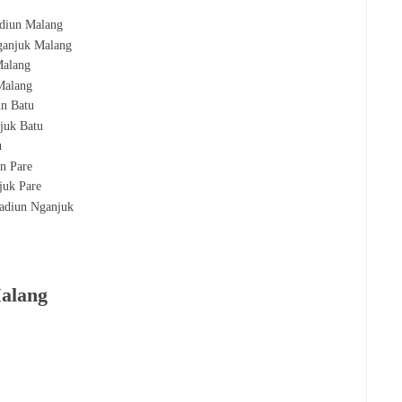
diun Malang
anjuk Malang
Malang
Malang
un
Batu
njuk
Batu
u
un
Pare
njuk
Pare
Madiun
Nganjuk
Malang