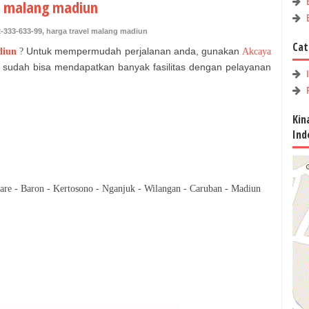
el malang madiun
-333-633-99
,
harga travel malang madiun
Cat
Untuk mempermudah perjalanan anda, gunakan
diun
?
Akcaya
da sudah bisa mendapatkan banyak fasilitas dengan pelayanan
Kin
Ind
are - Baron - Kertosono - Nganjuk - Wilangan - Caruban - Madiun