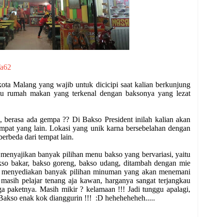
Ta62
ota Malang yang wajib untuk dicicipi saat kalian berkunjung
atu rumah makan yang terkenal dengan baksonya yang lezat
, berasa ada gempa ?? Di Bakso President inilah kalian akan
mpat yang lain. Lokasi yang unik karna bersebelahan dengan
erbeda dari tempat lain.
menyajikan banyak pilihan menu bakso yang bervariasi, yaitu
bakso bakar, bakso goreng, bakso udang, ditambah dengan mie
a menyediakan banyak pilihan minuman yang akan menemani
masih pelajar tenang aja kawan, harganya sangat terjangkau
a paketnya. Masih mikir ? kelamaan !!! Jadi tunggu apalagi,
 Bakso enak kok dianggurin !!! :D heheheheheh.....