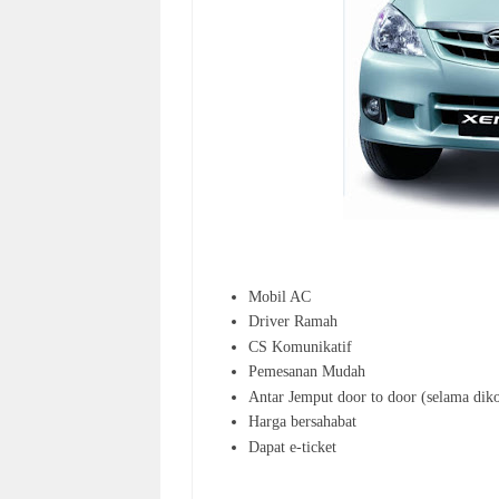
Mobil AC
Driver Ramah
CS Komunikatif
Pemesanan Mudah
Antar Jemput door to door (selama diko
Harga bersahabat
Dapat e-ticket