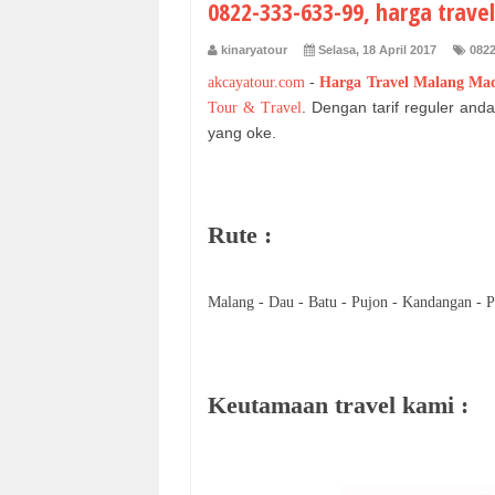
0822-333-633-99, harga trav
kinaryatour
Selasa, 18 April 2017
0822
akcayatour.com
-
Harga Travel Malang Ma
. Dengan tarif reguler an
Tour & Travel
yang oke.
Rute :
Malang - Dau - Batu - Pujon - Kandangan - P
Keutamaan travel kami :