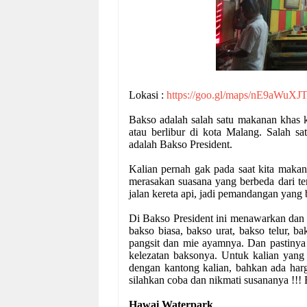
Lokasi :
https://goo.gl/maps/nE9aWuXJ
Bakso adalah salah satu makanan khas k
atau berlibur di kota Malang. Salah s
adalah Bakso President.
Kalian pernah gak pada saat kita makan
merasakan suasana yang berbeda dari te
jalan kereta api, jadi pemandangan yang b
Di Bakso President ini menawarkan dan 
bakso biasa, bakso urat, bakso telur, 
pangsit dan mie ayamnya. Dan pastiny
kelezatan baksonya. Untuk kalian yang 
dengan kantong kalian, bahkan ada harg
silahkan coba dan nikmati susananya !!!
Hawai Waterpark