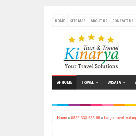
HOME
SITE MAP
ABOUT US
CONTACT US
HOME
TRAVEL
WISATA
Home
»
0822-333-633-99
»
harga travel mala