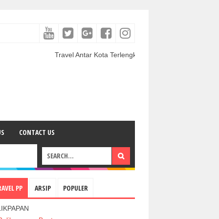
Travel Antar Kota Terlengkap | Paket Wisata Indonesia Terlengka
US
CONTACT US
RAVEL PP
ARSIP
POPULER
LIKPAPAN