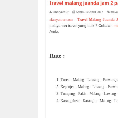
travel malang juanda jam 2 p
kinaryatour
Senin, 10 April 2017
trave
akcayatour.com
-
Travel Malang Juanda 
pelayanan travel yang baik ? Cobalah
me
Anda.
Rute :
Turen - Malang - Lawang - Purworejo 
Kepanjen - Malang - Lawang - Purwore
Tumpang - Pakis - Malang - Lawang - 
Karangploso - Karanglo - Malang - La