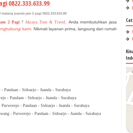
agi 0822.333.633.99
l malang juanda jam 2 pagi 0822.333.633.99
Cat
. Anda membutuhkan jasa
Jam 2 Pagi
?
Akcaya Tour & Travel
nghubungi kami
. Nikmati layanan prima, langsung dari rumah
Kin
Ind
- Pandaan - Sidoarjo - Juanda - Surabaya
jo - Pandaan - Sidoarjo - Juanda - Surabaya
Purworejo - Pandaan - Sidoarjo - Juanda - Surabaya
wang - Purworejo - Pandaan - Sidoarjo - Juanda - Surabaya