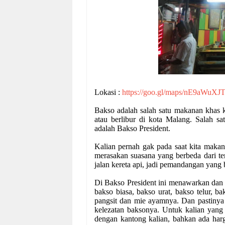
Lokasi :
https://goo.gl/maps/nE9aWuXJ
Bakso adalah salah satu makanan khas k
atau berlibur di kota Malang. Salah s
adalah Bakso President.
Kalian pernah gak pada saat kita makan
merasakan suasana yang berbeda dari te
jalan kereta api, jadi pemandangan yang b
Di Bakso President ini menawarkan dan 
bakso biasa, bakso urat, bakso telur, 
pangsit dan mie ayamnya. Dan pastiny
kelezatan baksonya. Untuk kalian yang 
dengan kantong kalian, bahkan ada harg