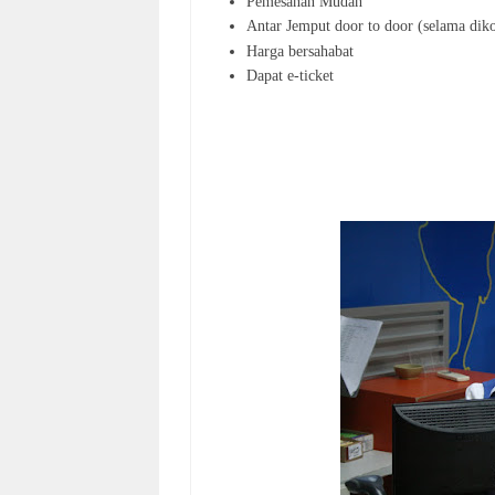
Pemesanan Mudah
Antar Jemput door to door (selama diko
Harga bersahabat
Dapat e-ticket