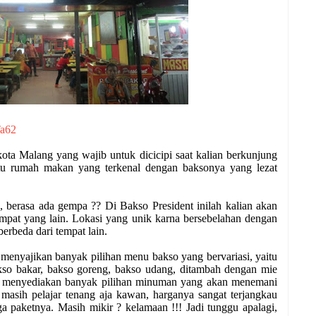
Ta62
ota Malang yang wajib untuk dicicipi saat kalian berkunjung
atu rumah makan yang terkenal dengan baksonya yang lezat
, berasa ada gempa ?? Di Bakso President inilah kalian akan
mpat yang lain. Lokasi yang unik karna bersebelahan dengan
erbeda dari tempat lain.
menyajikan banyak pilihan menu bakso yang bervariasi, yaitu
bakso bakar, bakso goreng, bakso udang, ditambah dengan mie
a menyediakan banyak pilihan minuman yang akan menemani
masih pelajar tenang aja kawan, harganya sangat terjangkau
a paketnya. Masih mikir ? kelamaan !!! Jadi tunggu apalagi,