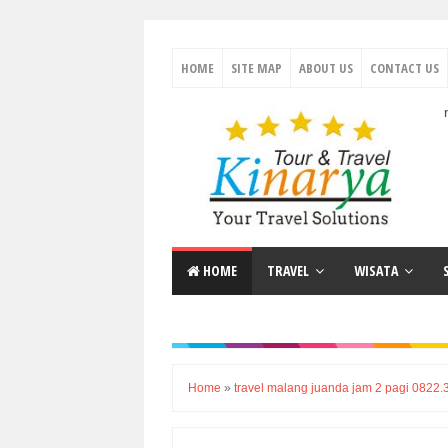
HOME
SITE MAP
ABOUT US
CONTACT US
Travel Antar Kota Terlengkap | Paket Wisata Indonesia Te
HOME
TRAVEL
WISATA
Home
»
travel malang juanda jam 2 pagi 0822.