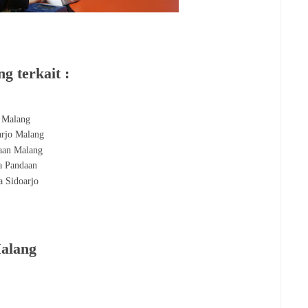
g terkait :
a Malang
arjo Malang
aan Malang
a Pandaan
a Sidoarjo
Malang