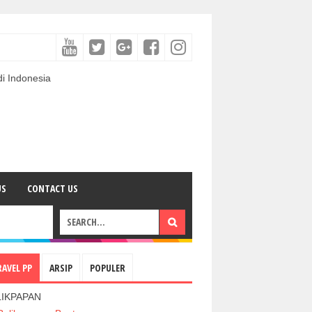
US
CONTACT US
RAVEL PP
ARSIP
POPULER
LIKPAPAN