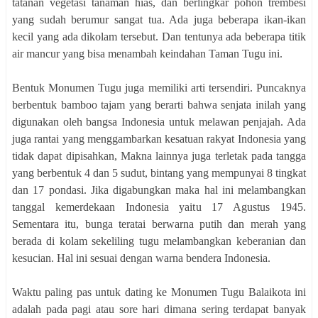
tatanan vegetasi tanaman hias, dan berlingkar pohon trembesi
yang sudah berumur sangat tua. Ada juga beberapa ikan-ikan
kecil yang ada dikolam tersebut. Dan tentunya ada beberapa titik
air mancur yang bisa menambah keindahan Taman Tugu ini.
Bentuk Monumen Tugu juga memiliki arti tersendiri. Puncaknya
berbentuk bamboo tajam yang berarti bahwa senjata inilah yang
digunakan oleh bangsa Indonesia untuk melawan penjajah. Ada
juga rantai yang menggambarkan kesatuan rakyat Indonesia yang
tidak dapat dipisahkan, Makna lainnya juga terletak pada tangga
yang berbentuk 4 dan 5 sudut, bintang yang mempunyai 8 tingkat
dan 17 pondasi. Jika digabungkan maka hal ini melambangkan
tanggal kemerdekaan Indonesia yaitu 17 Agustus 1945.
Sementara itu, bunga teratai berwarna putih dan merah yang
berada di kolam sekeliling tugu melambangkan keberanian dan
kesucian. Hal ini sesuai dengan warna bendera Indonesia.
Waktu paling pas untuk dating ke Monumen Tugu Balaikota ini
adalah pada pagi atau sore hari dimana sering terdapat banyak