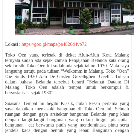
Lokasi :
https://goo.gl/maps/pa4826d4vb72
Toko Oen yang terletak di dekat Alun-Alun Kota Malang
ternyata sudah ada sejak zaman Penjajahan Belanda kata orang
sekitar sih Toko Oen ini sudah ada sejak tahun 1930. Mata saya
langsung tertuju pada tulisan “Welkomm in Malang. Toko “Oen”
Die Sinds 1930 Aan De Gasten Gezelligheid Geeft”. Tulisan
dalam bahasa Belanda tersebut berarti “Selamat Datang Di
Malang. Toko Oen adalah tempat untuk berkumpul &
bersosialisasi sejak 1930”.
Suasana Tempat ini begitu Klasik, itulah kesan pertama yang
saya dapatkan memasuki bangunan di Toko Oen ini. Sebuah
ruangan dengan gaya arsitektur bangunan Belanda yang khas
dengan langit-langit bangunan yang cukup tinggi, pilar-pilar
bangunan cat berwarna putih yang mendominasi, pintu serta
jendela kaca dengan bentuk yang lebar. Bangunan dengan