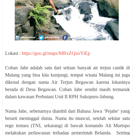
Lokasi :
https://goo.gl/maps/MBxZQuoYiEp
Coban Jahe adalah satu dari sekian banyak air terjun cantik di
Malang yang bisa kita kunjungi, tempat wisata Malang ini juga
dikenal dengan nama Air Terjun Begawan karena lokasinya
berada di Desa Begawan. Coban Jahe sendiri masih termasuk
dalam kawasan Perhutani Unit II RPH Sukopuro-Jabung.
Nama Jahe, sebenarnya diambil dari Bahasa Jawa ‘Pejahe’ yang
berarti meninggal dunia. Nama itu muncul, setelah sekitar satu
regu tentara (TNI, sekarang) di bawah komando Ali Murtopo
melakukan perlawanan terhadap pemerintah Belanda. Seiring