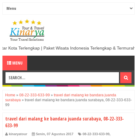
ap | Paket Wisata Indonesia Terlengkap & Termurah | Sewa Mobil termu
MENU
Home
»
08-22-333-633-99
»
travel dari malang ke bandara juanda
surabaya
»
travel dari malang ke bandara juanda surabaya, 08-22-333-633-
99
travel dari malang ke bandara juanda surabaya, 08-22-333-
633-99
kinaryatour
Senin, 07 Agustus 2017
08-22-333-633-99
,