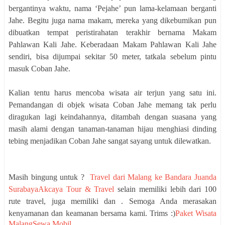
bergantinya waktu, nama ‘Pejahe’ pun lama-kelamaan berganti
Jahe. Begitu juga nama makam, mereka yang dikebumikan pun
dibuatkan tempat peristirahatan terakhir bernama Makam
Pahlawan Kali Jahe. Keberadaan Makam Pahlawan Kali Jahe
sendiri, bisa dijumpai sekitar 50 meter, tatkala sebelum pintu
masuk Coban Jahe.
Kalian tentu harus mencoba wisata air terjun yang satu ini.
Pemandangan di objek wisata Coban Jahe memang tak perlu
diragukan lagi keindahannya, ditambah dengan suasana yang
masih alami dengan tanaman-tanaman hijau menghiasi dinding
tebing menjadikan Coban Jahe sangat sayang untuk dilewatkan.
Masih bingung untuk ?
Travel dari Malang ke Bandara Juanda
Surabaya
Akcaya Tour & Travel
selain memiliki lebih dari 100
rute travel, juga memiliki dan . Semoga Anda merasakan
kenyamanan dan keamanan bersama kami. Trims :)
Paket Wisata
Malang
Sewa Mobil