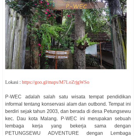
Lokasi :
https://goo.gl/maps/M7LoZrjgWSo
P-WEC adalah salah satu wisata tempat pendidikan
informal tentang konservasi alam dan outbond. Tempat ini
berdiri sejak tahun 2003, dan berada di desa Petungsewu
kec. Dau kota Malang. P-WEC ini merupakan sebuah
lembaga kerja yang bekerja sama dengan
PETUNGSEWU ADVENTURE dengan Lembaga