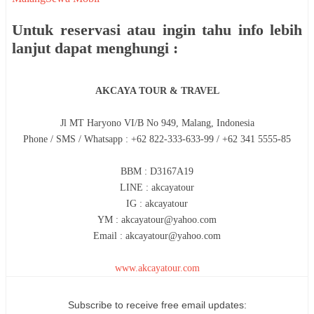
Untuk reservasi atau ingin tahu info lebih
lanjut dapat menghungi :
AKCAYA TOUR & TRAVEL
Jl MT Haryono VI/B No 949, Malang, Indonesia
Phone / SMS / Whatsapp : +62 822-333-633-99 / +62 341 5555-85
BBM : D3167A19
LINE : akcayatour
IG : akcayatour
YM : akcayatour@yahoo.com
Email : akcayatour@yahoo.com
www.akcayatour.com
Subscribe to receive free email updates: