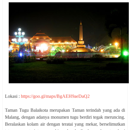
Lokasi :
https://goo.gl/maps/BgAEH9aeDaQ2
Taman Tugu Balaikota merupakan Taman terindah yang ada di
Malang, dengan adanya monumen tugu berdiri tegak meruncing.
Beralaskan kolam air dengan teratai yang mekar, berselimutkan