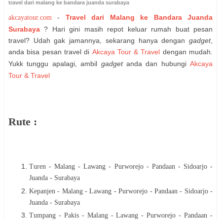
travel dari malang ke bandara juanda surabaya
Travel dari Malang ke Bandara Juanda
akcayatour.com
-
Surabaya
?
Hari gini masih repot keluar rumah buat pesan
travel? Udah gak jamannya, sekarang hanya dengan
gadget
,
anda bisa pesan travel di
Akcaya Tour & Travel
dengan mudah.
Yukk tunggu apalagi, ambil
gadget
anda dan hubungi
Akcaya
Tour & Travel
Rute :
Turen - Malang - Lawang - Purworejo - Pandaan - Sidoarjo -
Juanda - Surabaya
Kepanjen - Malang - Lawang - Purworejo - Pandaan - Sidoarjo -
Juanda - Surabaya
Tumpang - Pakis - Malang - Lawang - Purworejo - Pandaan -