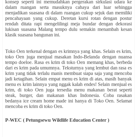
konsep seperti ini memudahkan pergerakan sirkulasi udara ke
dalam ruangan serta masuknya cahaya dari luar sehingga
menjadikan suasana di dalam ruangan cukup sejuk dan memiliki
pencahayaan yang cukup. Deretan kursi rotan dengan postur
rendah ditata rapi mengelilingi meja bundar dengan dekorasi
lukisan suasana Malang tempo dulu semakin menambah kesan
klasik suasana bangunan ini.
Toko Oen terkenal dengan es krimnya yang khas. Selain es krim,
toko Oen juga menjual masakan Indo-Belanda dengan nuansa
tempo doeloe. Rasa es krim di toko Oen memang khas, berbeda
dari es krim pada umumnya. Teksturnya yang lembut dan rasa es
krim yang tidak terlalu manis membuat siapa saja yang mencoba
jadi ketagihan. Selain empat menu es krim di atas, masih banyak
menu es krim lainnya yang nggak kalah endes! Selain menjual es
krim, di toko Oen juga tersedia menu makanan berat seperti
steak, burger, dan makanan khas Indonesia. Coba rasakan
bedanya ice cream home made ini hanya di Toko Oen. Selamat
mencoba es krim di toko Oen.
P-WEC ( Petungsewu Wildlife Education Center )