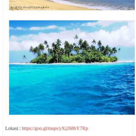
Lokasi :
https://goo.gl/maps/yXj268bY7Rp