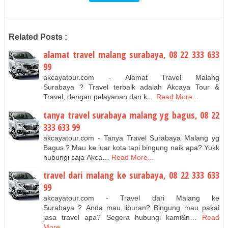
Related Posts :
alamat travel malang surabaya, 08 22 333 633
99
akcayatour.com - Alamat Travel Malang
Surabaya ? Travel terbaik adalah Akcaya Tour &
Travel, dengan pelayanan dan k…
Read More...
tanya travel surabaya malang yg bagus, 08 22
333 633 99
akcayatour.com - Tanya Travel Surabaya Malang yg
Bagus ? Mau ke luar kota tapi bingung naik apa? Yukk
hubungi saja Akca…
Read More...
travel dari malang ke surabaya, 08 22 333 633
99
akcayatour.com - Travel dari Malang ke
Surabaya ? Anda mau liburan? Bingung mau pakai
jasa travel apa? Segera hubungi kami&n…
Read
More...