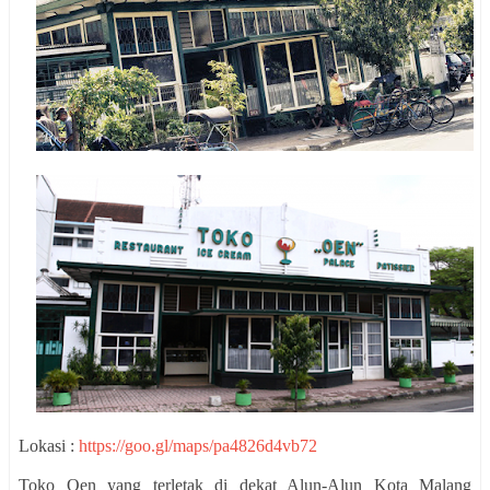
Lokasi :
https://goo.gl/maps/pa4826d4vb72
Toko Oen yang terletak di dekat Alun-Alun Kota Malang