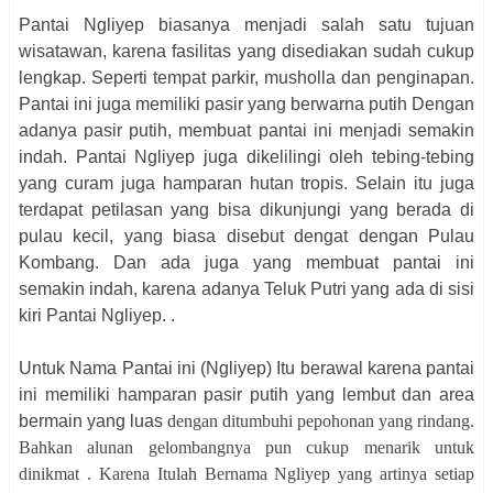
Pantai Ngliyep biasanya menjadi salah satu tujuan
wisatawan, karena fasilitas yang disediakan sudah cukup
lengkap. Seperti tempat parkir, musholla dan penginapan.
Pantai ini juga memiliki pasir yang berwarna putih Dengan
adanya pasir putih, membuat pantai ini menjadi semakin
indah. Pantai Ngliyep juga dikelilingi oleh tebing-tebing
yang curam juga hamparan hutan tropis. Selain itu juga
terdapat petilasan yang bisa dikunjungi yang berada di
pulau kecil, yang biasa disebut dengat dengan Pulau
Kombang. Dan ada juga yang membuat pantai ini
semakin indah, karena adanya Teluk Putri yang ada di sisi
kiri Pantai Ngliyep. .
Untuk Nama Pantai ini (Ngliyep) Itu berawal karena pantai
ini memiliki hamparan pasir putih yang lembut dan area
bermain yang luas
dengan ditumbuhi pepohonan yang rindang.
Bahkan alunan gelombangnya pun
cukup menarik untuk
dinikmat . Karena Itulah Bernama Ngliyep yang artinya setiap