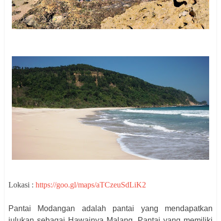
Lokasi :
https://goo.gl/maps/aTCzeuSdLiK2
Pantai Modangan adalah pantai yang mendapatkan
julukan sebagai Hawainya Malang. Pantai yang memiliki