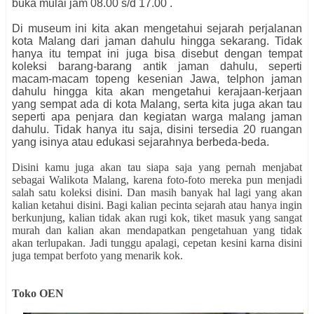
buka mulai jam 08.00 s/d 17.00 .
Di museum ini kita akan mengetahui sejarah perjalanan
kota Malang dari jaman dahulu hingga sekarang. Tidak
hanya itu tempat ini juga bisa disebut dengan tempat
koleksi barang-barang antik jaman dahulu, seperti
macam-macam topeng kesenian Jawa, telphon jaman
dahulu hingga kita akan mengetahui kerajaan-kerjaan
yang sempat ada di kota Malang, serta kita juga akan tau
seperti apa penjara dan kegiatan warga malang jaman
dahulu. Tidak hanya itu saja, disini tersedia 20 ruangan
yang isinya atau edukasi sejarahnya berbeda-beda.
Disini kamu juga akan tau siapa saja yang pernah menjabat
sebagai Walikota Malang, karena foto-foto mereka pun menjadi
salah satu koleksi disini. Dan masih banyak hal lagi yang akan
kalian ketahui disini. Bagi kalian pecinta sejarah atau hanya ingin
berkunjung, kalian tidak akan rugi kok, tiket masuk yang sangat
murah dan kalian akan mendapatkan pengetahuan yang tidak
akan terlupakan. Jadi tunggu apalagi, cepetan kesini karna disini
juga tempat berfoto yang menarik kok.
Toko OEN