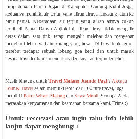
mirip dengan Pantai Jogan di Kabupaten Gunung Kidul Jogja,
keduanya memiliki air terjun yang aliran airnya langsung jatuh ke
bibir pantai. Keberadaan air terjun yang aliran airnya cukup
jernih di Pantai Banyu Anjlok ini, aliran airnya tidak mengalir
deras dalam satu titik, tetapi mengalir melebar dan menyebar
mengikuti lebarnya batu karang yang besar. Di bawah air terjun
tersebut terdapat sebuah lobang goa kecil dan untuk masuk
kesana traveller harus menerobos derasnya air terjun tersebut.
Masih bingung untuk
Travel Malang Juanda Pagi
?
Akcaya
Tour & Travel
selain memiliki lebih dari 100 rute travel, juga
memiliki
Paket Wisata Malang
dan
Sewa Mobil
. Semoga Anda
merasakan kenyamanan dan keamanan bersama kami. Trims :)
Untuk reservasi atau ingin tahu info lebih
lanjut dapat menghungi :