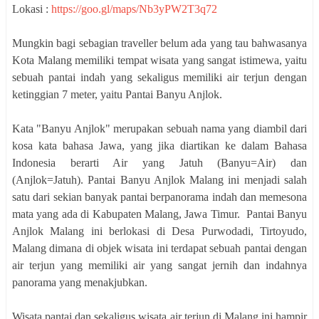
Lokasi :
https://goo.gl/maps/Nb3yPW2T3q72
Mungkin bagi sebagian traveller belum ada yang tau bahwasanya
Kota Malang memiliki tempat wisata yang sangat istimewa, yaitu
sebuah pantai indah yang sekaligus memiliki air terjun dengan
ketinggian 7 meter, yaitu Pantai Banyu Anjlok.
Kata "Banyu Anjlok" merupakan sebuah nama yang diambil dari
kosa kata bahasa Jawa, yang jika diartikan ke dalam Bahasa
Indonesia berarti Air yang Jatuh (Banyu=Air) dan
(Anjlok=Jatuh). Pantai Banyu Anjlok Malang ini menjadi salah
satu dari sekian banyak pantai berpanorama indah dan memesona
mata yang ada di Kabupaten Malang, Jawa Timur. Pantai Banyu
Anjlok Malang ini berlokasi di Desa Purwodadi, Tirtoyudo,
Malang dimana di objek wisata ini terdapat sebuah pantai dengan
air terjun yang memiliki air yang sangat jernih dan indahnya
panorama yang menakjubkan.
Wisata pantai dan sekaligus wisata air terjun di Malang ini hampir