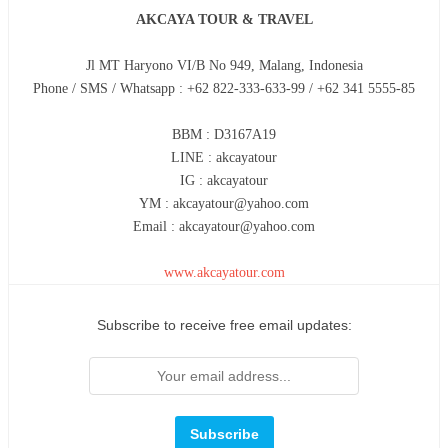
AKCAYA TOUR & TRAVEL
Jl MT Haryono VI/B No 949, Malang, Indonesia
Phone / SMS / Whatsapp : +62 822-333-633-99 / +62 341 5555-85
BBM : D3167A19
LINE : akcayatour
IG : akcayatour
YM : akcayatour@yahoo.com
Email : akcayatour@yahoo.com
www.akcayatour.com
Subscribe to receive free email updates: