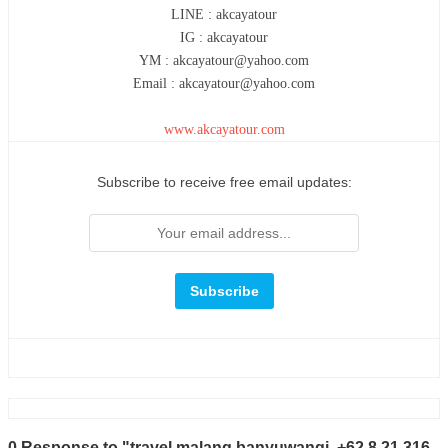
LINE : akcayatour
IG : akcayatour
YM : akcayatour@yahoo.com
Email : akcayatour@yahoo.com
www.akcayatour.com
Subscribe to receive free email updates:
0 Response to "travel malang banyuwangi, +62 8 21 316