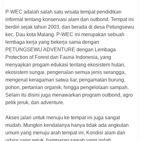
P-WEC adalah salah satu wisata tempat pendidikan
informal tentang konservasi alam dan outbond. Tempat ini
berdiri sejak tahun 2003, dan berada di desa Petungsewu
kec. Dau kota Malang. P-WEC ini merupakan sebuah
lembaga kerja yang bekerja sama dengan
PETUNGSEWU ADVENTURE dengan Lembaga
Protection of Forest dan Fauna Indonesia, yang
menyajikan progam edukasi tentang ekosistem hutan,
ekosistem sungai, pengenalan semua jenis serangga,
mengenal keragaman satwa liar, pengamatan burung,
pohon, pertanian organik, hingga pengelolaan sampah.
Selain itu disini juga menawarkan program outbond, agro
petik jeruk, dan adventure.
Akses jalan untuk menuju ke tempat ini juga sangat
mudah. Mungkin kendalanya hanya tidak ada angkutan
umum yang menuju arah tempat ini. Kondisi alam dan
udara yang sejuk, hamparan sawah yang indah,