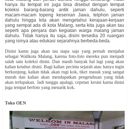
hanya itu tempat ini juga bisa disebut dengan tempat
koleksi barang-barang antik jaman dahulu, seperti
macam-macam topeng kesenian Jawa, telphon jaman
dahulu hingga kita akan mengetahui kerajaan-kerjaan
yang sempat ada di kota Malang, serta kita juga akan tau
seperti apa penjara dan kegiatan warga malang jaman
dahulu. Tidak hanya itu saja, disini tersedia 20 ruangan
yang isinya atau edukasi sejarahnya berbeda-beda.
Disini kamu juga akan tau siapa saja yang pernah menjabat
sebagai Walikota Malang, karena foto-foto mereka pun menjadi
salah satu koleksi disini. Dan masih banyak hal lagi yang akan
kalian ketahui disini. Bagi kalian pecinta sejarah atau hanya ingin
berkunjung, kalian tidak akan rugi kok, tiket masuk yang sangat
murah dan kalian akan mendapatkan pengetahuan yang tidak
akan terlupakan. Jadi tunggu apalagi, cepetan kesini karna disini
juga tempat berfoto yang menarik kok.
Toko OEN