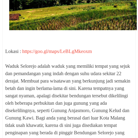
Lokasi :
https://goo.gl/maps/LeBLgMkeoxm
Waduk Selorejo adalah waduk yang memiliki tempat yang sejuk
dan pemandangan yang indah dengan suhu udara sekitar 22
derajat. Membuat para wisatawan yang berkunjung jadi semakin
betah dan ingin berlama-lama di sini. Karena tempatnya yang
sangat nyaman, apalagi disekitar bendungan tersebut dikelilingi
oleh beberapa perbukitan dan juga gunung yang ada
disekelilingnya, seperti Gunung Anjasmoro, Gunung Kelud dan
Gunung Kawi. Bagi anda yang berasal dari luar Kota Malang
tidak usah khawatir, karena di sini juga disediakan tempat
penginapan yang berada di pinggir Bendungan Selorejo yang