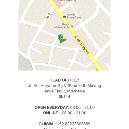
HEAD OFFICE :
Jl. MT Haryono Gg VI/B no 949, Malang
Jawa Timur, Indonesia
65144
OPEN EVERYDAY:
08:00 - 21:00
ONLINE :
08:00 - 21:00
Call/WA :
+62 82233363399