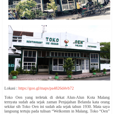
Lokasi :
https://goo.gl/maps/pa4826d4vb72
Toko Oen yang terletak di dekat Alun-Alun Kota Malang
ternyata sudah ada sejak zaman Penjajahan Belanda kata orang
sekitar sih Toko Oen ini sudah ada sejak tahun 1930. Mata saya
langsung tertuju pada tulisan “Welkomm in Malang. Toko “Oen”