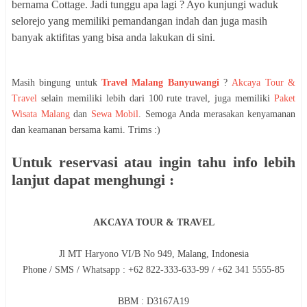
bernama Cottage. Jadi tunggu apa lagi ? Ayo kunjungi waduk
selorejo yang memiliki pemandangan indah dan juga masih
banyak aktifitas yang bisa anda lakukan di sini.
Masih bingung untuk
Travel Malang Banyuwangi
?
Akcaya Tour &
Travel
selain memiliki lebih dari 100 rute travel, juga memiliki
Paket
Wisata Malang
dan
Sewa Mobil
. Semoga Anda merasakan kenyamanan
dan keamanan bersama kami. Trims :)
Untuk reservasi atau ingin tahu info lebih
lanjut dapat menghungi :
AKCAYA TOUR & TRAVEL
Jl MT Haryono VI/B No 949, Malang, Indonesia
Phone / SMS / Whatsapp : +62 822-333-633-99 / +62 341 5555-85
BBM : D3167A19