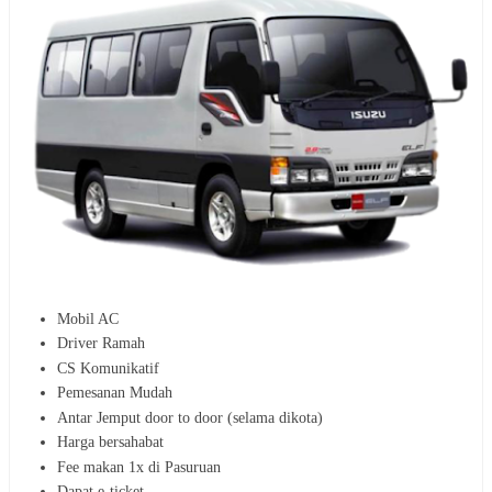
Mobil AC
Driver Ramah
CS Komunikatif
Pemesanan Mudah
Antar Jemput door to door (selama dikota)
Harga bersahabat
Fee makan 1x di Pasuruan
Dapat e-ticket