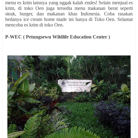
menu es krim lainnya yang nggak kalah endes! Selain menjual es
krim, di toko Oen juga tersedia menu makanan berat seperti
steak, burger, dan makanan khas Indonesia. Coba rasakan
bedanya ice cream home made ini hanya di Toko Oen. Selamat
mencoba es krim di toko Oen.
P-WEC ( Petungsewu Wildlife Education Center )