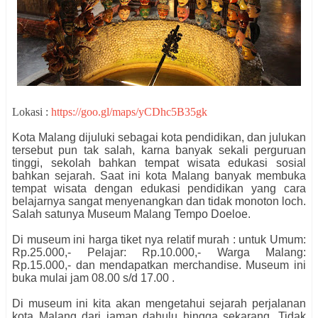
Lokasi :
https://goo.gl/maps/yCDhc5B35gk
Kota Malang dijuluki sebagai kota pendidikan, dan julukan
tersebut pun tak salah, karna banyak sekali perguruan
tinggi, sekolah bahkan tempat wisata edukasi sosial
bahkan sejarah. Saat ini kota Malang banyak membuka
tempat wisata dengan edukasi pendidikan yang cara
belajarnya sangat menyenangkan dan tidak monoton loch.
Salah satunya Museum Malang Tempo Doeloe.
Di museum ini harga tiket nya relatif murah : untuk Umum:
Rp.25.000,- Pelajar: Rp.10.000,- Warga Malang:
Rp.15.000,- dan mendapatkan merchandise. Museum ini
buka mulai jam 08.00 s/d 17.00 .
Di museum ini kita akan mengetahui sejarah perjalanan
kota Malang dari jaman dahulu hingga sekarang. Tidak