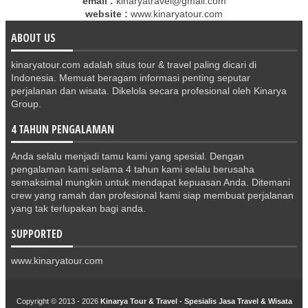
email :
kinaryatravel@gmail.com
website :
www.kinaryatour.com
ABOUT US
kinaryatour.com adalah situs tour & travel paling dicari di
Indonesia. Memuat beragam informasi penting seputar
perjalanan dan wisata. Dikelola secara profesional oleh Kinarya
Group.
4 TAHUN PENGALAMAN
Anda selalu menjadi tamu kami yang spesial. Dengan
pengalaman kami selama 4 tahun kami selalu berusaha
semaksimal mungkin untuk mendapat kepuasan Anda. Ditemani
crew yang ramah dan profesional kami siap membuat perjalanan
yang tak terlupakan bagi anda.
SUPPORTED
www.kinaryatour.com
Copyright © 2013 -
2026
Kinarya Tour & Travel - Spesialis Jasa Travel & Wisata