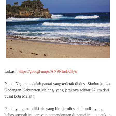
Lokasi :
https://goo.gl/maps/AN9NtndXByu
Pantai Ngantep adalah pantai yang terletak di desa Sindurejo, kec
Gedangan Kabupaten Malang, yang jaraknya sekitar 67 km dari
pusat kota Malang.
Pantai yang memiliki air yang biru jernih serta kondisi yang
bebas sampah ini, ternyata pemandangan di pantai ini juga cukup