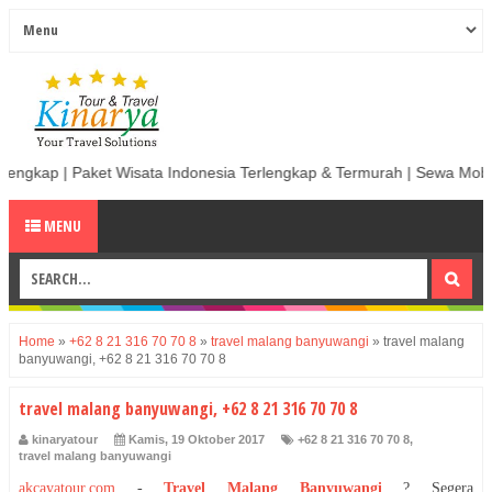
ket Wisata Indonesia Terlengkap & Termurah | Sewa Mobil termurah & B
MENU
Home
»
+62 8 21 316 70 70 8
»
travel malang banyuwangi
»
travel malang
banyuwangi, +62 8 21 316 70 70 8
travel malang banyuwangi, +62 8 21 316 70 70 8
kinaryatour
Kamis, 19 Oktober 2017
+62 8 21 316 70 70 8
,
travel malang banyuwangi
akcayatour.com
-
Travel Malang Banyuwangi
? Segera