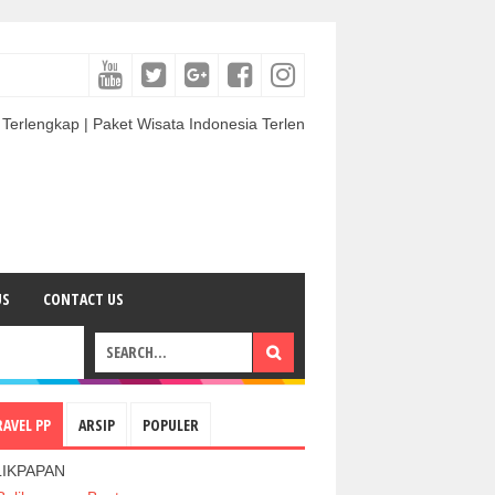
| Paket Wisata Indonesia Terlengkap & Termurah | Sewa Mobil termurah
US
CONTACT US
RAVEL PP
ARSIP
POPULER
LIKPAPAN