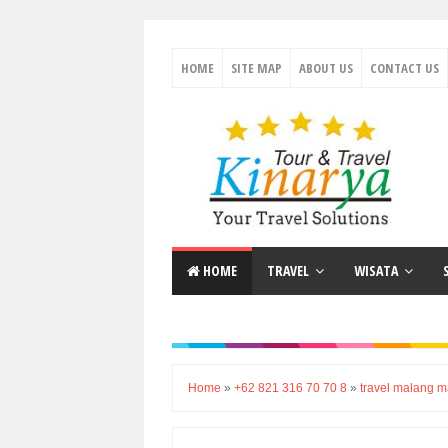
HOME
SITE MAP
ABOUT US
CONTACT US
HOME
TRAVEL
WISATA
Home
»
+62 821 316 70 70 8
»
travel malang 