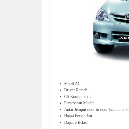
Mobil AC
Driver Ramah
CS Komunikatif
Pemesanan Mudah
Antar Jemput door to door (selama diko
Harga bersahabat
Dapat e-ticket