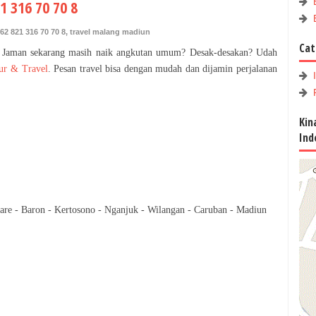
1 316 70 70 8
62 821 316 70 70 8
,
travel malang madiun
Cat
 Jaman sekarang masih naik angkutan umum? Desak-desakan? Udah
ur & Travel
. Pesan travel bisa dengan mudah dan dijamin perjalanan
Kin
Ind
are - Baron - Kertosono - Nganjuk - Wilangan - Caruban - Madiun