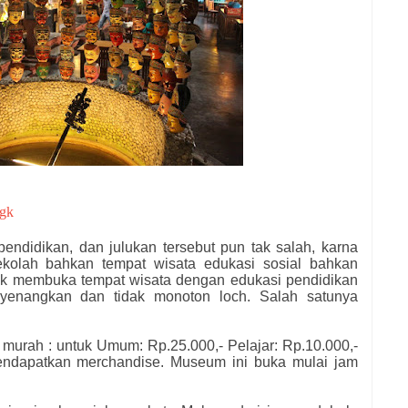
5gk
pendidikan, dan julukan tersebut pun tak salah, karna
sekolah bahkan tempat wisata edukasi sosial bahkan
yak membuka tempat wisata dengan edukasi pendidikan
yenangkan dan tidak monoton loch. Salah satunya
if murah : untuk Umum: Rp.25.000,- Pelajar: Rp.10.000,-
endapatkan merchandise. Museum ini buka mulai jam