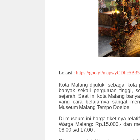
Lokasi :
https://goo.gl/maps/yCDhc5B3
Kota Malang dijuluki sebagai kota 
banyak sekali perguruan tinggi, 
sejarah. Saat ini kota Malang ban
yang cara belajarnya sangat men
Museum Malang Tempo Doeloe.
Di museum ini harga tiket nya relat
Warga Malang: Rp.15.000,- dan m
08.00 s/d 17.00 .