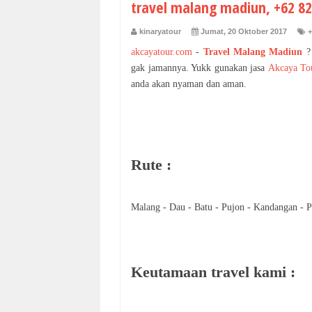
travel malang madiun, +62 82
kinaryatour
Jumat, 20 Oktober 2017
+
akcayatour.com
-
Travel Malang Madiun
?
gak jamannya. Yukk gunakan jasa
Akcaya To
anda akan nyaman dan aman.
Rute :
Malang - Dau - Batu - Pujon - Kandangan - P
Keutamaan travel kami :