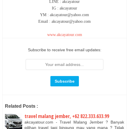
LINE : akcayatour
IG : akcayatour
YM : akcayatour@yahoo.com
Email : akcayatour@yahoo.com
www.akcayatour.com
Subscribe to receive free email updates:
Related Posts :
travel malang jember, +62 822.333.633.99
akcayatour.com - Travel Malang Jember ? Banyak
pilihan travel tapi bingung mau yang mana ? Tidak