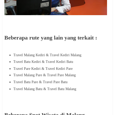
Beberapa rute yang lain yang terkait :
Travel Malang Kediri & Travel
Kediri
Malang
Travel Batu
Kediri
& Travel
Kediri
Batu
Travel Pare Kediri & Travel
Kediri
Pare
Travel Malang
Pare
& Travel
Pare
Malang
Travel Batu
Pare
& Travel
Pare
Batu
Travel Malang
Batu
& Travel
Batu
Malang
Beberapa Spot Wisata di Malang