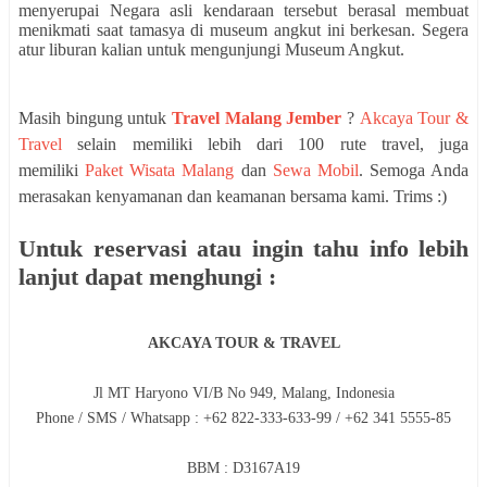
menyerupai Negara asli kendaraan tersebut berasal membuat
menikmati saat tamasya di museum angkut ini berkesan. Segera
atur liburan kalian untuk mengunjungi Museum Angkut.
Masih bingung untuk
Travel Malang Jember
?
Akcaya Tour &
Travel
selain memiliki lebih dari 100 rute travel, juga
memiliki
Paket Wisata Malang
dan
Sewa Mobil
. Semoga Anda
merasakan kenyamanan dan keamanan bersama kami. Trims :)
Untuk reservasi atau ingin tahu info lebih
lanjut dapat menghungi :
AKCAYA TOUR & TRAVEL
Jl MT Haryono VI/B No 949, Malang, Indonesia
Phone / SMS / Whatsapp : +62 822-333-633-99 / +62 341 5555-85
BBM : D3167A19