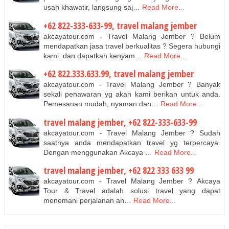
usah khawatir, langsung saj…
Read More...
+62 822-333-633-99, travel malang jember
akcayatour.com - Travel Malang Jember ? Belum
mendapatkan jasa travel berkualitas ? Segera hubungi
kami. dan dapatkan kenyam…
Read More...
+62 822.333.633.99, travel malang jember
akcayatour.com - Travel Malang Jember ? Banyak
sekali penawaran yg akan kami berikan untuk anda.
Pemesanan mudah, nyaman dan…
Read More...
travel malang jember, +62 822-333-633-99
akcayatour.com - Travel Malang Jember ? Sudah
saatnya anda mendapatkan travel yg terpercaya.
Dengan menggunakan Akcaya …
Read More...
travel malang jember, +62 822 333 633 99
akcayatour.com - Travel Malang Jember ? Akcaya
Tour & Travel adalah solusi travel yang dapat
menemani perjalanan an…
Read More...