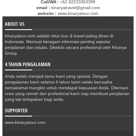
Call/WA :
+62 82233363399
email :
kinaryatravel@gmail.com
website :
www.kinaryatour.com
ABOUT US
kinaryatour.com adalah situs tour & travel paling dicari di
Indonesia. Memuat beragam informasi penting seputar
perjalanan dan wisata. Dikelola secara profesional oleh Kinarya
Group.
4 TAHUN PENGALAMAN
Anda selalu menjadi tamu kami yang spesial. Dengan
pengalaman kami selama 4 tahun kami selalu berusaha
semaksimal mungkin untuk mendapat kepuasan Anda. Ditemani
crew yang ramah dan profesional kami siap membuat perjalanan
yang tak terlupakan bagi anda.
SUPPORTED
www.kinaryatour.com