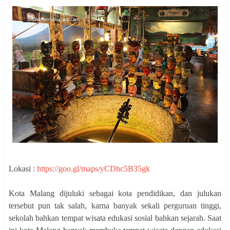
Lokasi :
https://goo.gl/maps/yCDhc5B35gk
Kota Malang dijuluki sebagai kota pendidikan, dan julukan
tersebut pun tak salah, karna banyak sekali perguruan tinggi,
sekolah bahkan tempat wisata edukasi sosial bahkan sejarah. Saat