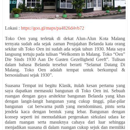
Lokasi :
https://goo.gl/maps/pa4826d4vb72
Toko Oen yang terletak di dekat Alun-Alun Kota Malang
ternyata sudah ada sejak zaman Penjajahan Belanda kata orang
sekitar sih Toko Oen ini sudah ada sejak tahun 1930. Mata saya
langsung tertuju pada tulisan “Welkomm in Malang. Toko “Oen”
Die Sinds 1930 Aan De Gasten Gezelligheid Geeft”. Tulisan
dalam bahasa Belanda tersebut berarti “Selamat Datang Di
Malang. Toko Oen adalah tempat untuk berkumpul &
bersosialisasi sejak 1930”.
Suasana Tempat ini begitu Klasik, itulah kesan pertama yang
saya dapatkan memasuki bangunan di Toko Oen ini. Sebuah
ruangan dengan gaya arsitektur bangunan Belanda yang khas
dengan langit-langit bangunan yang cukup tinggi, pilar-pilar
bangunan cat berwarna putih yang mendominasi, pintu serta
jendela kaca dengan bentuk yang lebar. Bangunan dengan
konsep seperti ini memudahkan pergerakan sirkulasi udara ke
dalam ruangan serta masuknya cahaya dari luar sehingga
menjadikan suasana di dalam ruangan cukup sejuk dan memiliki