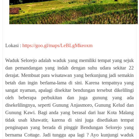
Lokasi :
https://goo.gl/maps/LeBLgMkeoxm
Waduk Selorejo adalah waduk yang memiliki tempat yang sejuk
dan pemandangan yang indah dengan suhu udara sekitar 22
derajat. Membuat para wisatawan yang berkunjung jadi semakin
betah dan ingin berlama-lama di sini. Karena tempatnya yang
sangat nyaman, apalagi disekitar bendungan tersebut dikelilingi
oleh beberapa perbukitan dan juga gunung yang ada
disekelilingnya, seperti Gunung Anjasmoro, Gunung Kelud dan
Gunung Kawi. Bagi anda yang berasal dari luar Kota Malang
tidak usah khawatir, karena di sini juga disediakan tempat
penginapan yang berada di pinggir Bendungan Selorejo yang
bernama Cottage. Jadi tunggu apa lagi ? Ayo kunjungi waduk