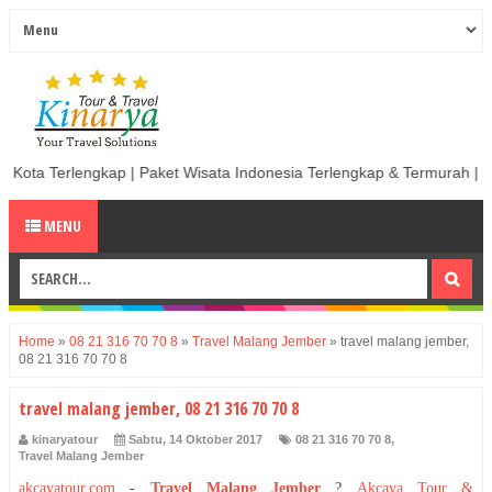
gkap | Paket Wisata Indonesia Terlengkap & Termurah | Sewa Mobil term
MENU
Home
»
08 21 316 70 70 8
»
Travel Malang Jember
»
travel malang jember,
08 21 316 70 70 8
travel malang jember, 08 21 316 70 70 8
kinaryatour
Sabtu, 14 Oktober 2017
08 21 316 70 70 8
,
Travel Malang Jember
akcayatour.com
-
Travel Malang Jember
?
Akcaya Tour &