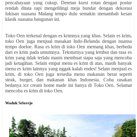
pencahayaan yang cukup. Deretan kursi rotan dengan postur
rendah ditata rapi mengelilingi meja bundar dengan dekorasi
lukisan suasana Malang tempo dulu semakin menambah kesan
klasik suasana bangunan ini.
Toko Oen terkenal dengan es krimnya yang khas. Selain es krim,
toko Oen juga menjual masakan Indo-Belanda dengan nuansa
tempo doeloe. Rasa es krim di toko Oen memang khas, berbeda
dari es krim pada umumnya. Teksturnya yang lembut dan rasa es
krim yang tidak terlalu manis membuat siapa saja yang mencoba
jadi ketagihan. Selain empat menu es krim di atas, masih banyak
menu es krim lainnya yang nggak kalah endes! Selain menjual es
krim, di toko Oen juga tersedia menu makanan berat seperti
steak, burger, dan makanan khas Indonesia. Coba rasakan
bedanya ice cream home made ini hanya di Toko Oen. Selamat
mencoba es krim di toko Oen.
Waduk Selorejo