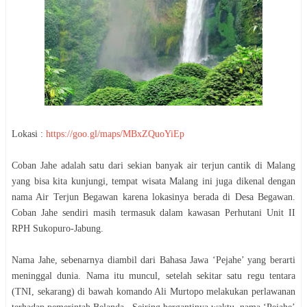
Lokasi :
https://goo.gl/maps/MBxZQuoYiEp
Coban Jahe adalah satu dari sekian banyak air terjun cantik di Malang
yang bisa kita kunjungi, tempat wisata Malang ini juga dikenal dengan
nama Air Terjun Begawan karena lokasinya berada di Desa Begawan.
Coban Jahe sendiri masih termasuk dalam kawasan Perhutani Unit II
RPH Sukopuro-Jabung.
Nama Jahe, sebenarnya diambil dari Bahasa Jawa ‘Pejahe’ yang berarti
meninggal dunia. Nama itu muncul, setelah sekitar satu regu tentara
(TNI, sekarang) di bawah komando Ali Murtopo melakukan perlawanan