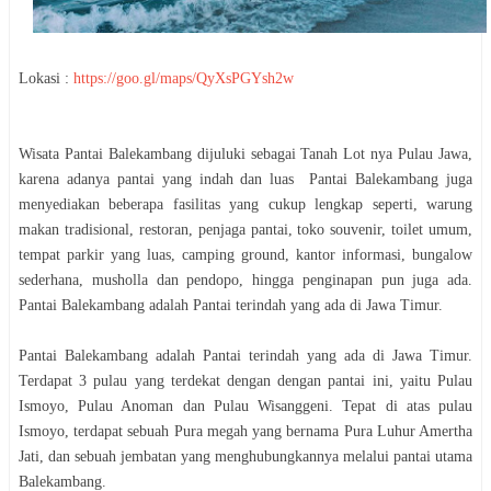
Lokasi :
https://goo.gl/maps/QyXsPGYsh2w
Wisata Pantai Balekambang dijuluki sebagai Tanah Lot nya Pulau Jawa,
karena adanya pantai yang indah dan luas Pantai Balekambang juga
menyediakan beberapa fasilitas yang cukup lengkap seperti, warung
makan tradisional, restoran, penjaga pantai, toko souvenir, toilet umum,
tempat parkir yang luas, camping ground, kantor informasi, bungalow
sederhana, musholla dan pendopo, hingga penginapan pun juga ada.
Pantai Balekambang adalah Pantai terindah yang ada di Jawa Timur.
Pantai Balekambang adalah Pantai terindah yang ada di Jawa Timur.
Terdapat 3 pulau yang terdekat dengan dengan pantai ini, yaitu Pulau
Ismoyo, Pulau Anoman dan Pulau Wisanggeni. Tepat di atas pulau
Ismoyo, terdapat sebuah Pura megah yang bernama Pura Luhur Amertha
Jati, dan sebuah jembatan yang menghubungkannya melalui pantai utama
Balekambang.