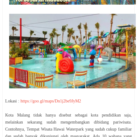
Lokasi :
https://goo.gl/maps/Dn1j2be9JyM2
Kota Malang tidak hanya disebut sebagai kota pendidikan saja,
melainkan sekarang sudah mengembangkan dibidang pariwisata.
Contohnya, Tempat Wisata Hawai Waterpark yang sudah cukup familiar
dan sudah banyak dikunjungi oleh masyarakat. Ada 10 wahana yang