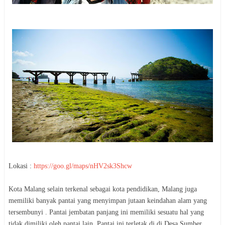
Lokasi :
https://goo.gl/maps/nHV2sk3Shcw
Kota Malang selain terkenal sebagai kota pendidikan, Malang juga
memiliki banyak pantai yang menyimpan jutaan keindahan alam yang
tersembunyi . Pantai jembatan panjang ini memiliki sesuatu hal yang
tidak dimiliki oleh pantai lain. Pantai ini terletak di di Desa Sumber