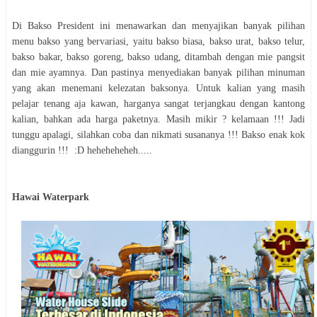
Di Bakso President ini menawarkan dan menyajikan banyak pilihan
menu bakso yang bervariasi, yaitu bakso biasa, bakso urat, bakso telur,
bakso bakar, bakso goreng, bakso udang, ditambah dengan mie pangsit
dan mie ayamnya. Dan pastinya menyediakan banyak pilihan minuman
yang akan menemani kelezatan baksonya. Untuk kalian yang masih
pelajar tenang aja kawan, harganya sangat terjangkau dengan kantong
kalian, bahkan ada harga paketnya. Masih mikir ? kelamaan !!! Jadi
tunggu apalagi, silahkan coba dan nikmati susananya !!! Bakso enak kok
dianggurin !!! :D heheheheheh.....
Hawai Waterpark