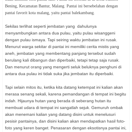
Bening, Kecamatan Bantur, Malang. Pantai ini bersebelahan dengan
pantai favorit kota malang, yaitu pantai balekambang.
Sekilas terlihat seperti jembatan yang dahulunya
menyambungkan antara dua pulau, yaitu pulau wisanggeni
dengan pulau ismaya. Tapi seiring waktu jembatan ini rusak.
Menurut warga sekitar di pantai ini memiliki cerita mistis yang
aneh, jembatan yang membentang panjang tersebut sudah
berulang kali dibangun dan diperbaiki, tetapi tetap saja rusak.
Dan menurut orang yang mengerti seluk beluknya penghuni di
antara dua pulau ini tidak suka jika jembatan itu diperbaiki.
Tapi selain mitos itu, ketika kita datang ketempat ini kalian akan
merasa senang sekali, karena pemandangan di tempat ini begitu
indah. Hijaunya hutan yang berada di seberang hutan itu
membuat udara di tempat ini sangatlah sejuk. Gemuruh ombak
akan menemani kalian yang datang disini untuk menelusuri
pesisir pantainya, dan disini kalian akan mendapatkan hasil foto-
foto yang keren banget. Penasaran dengan eksotisnya pantai ini,