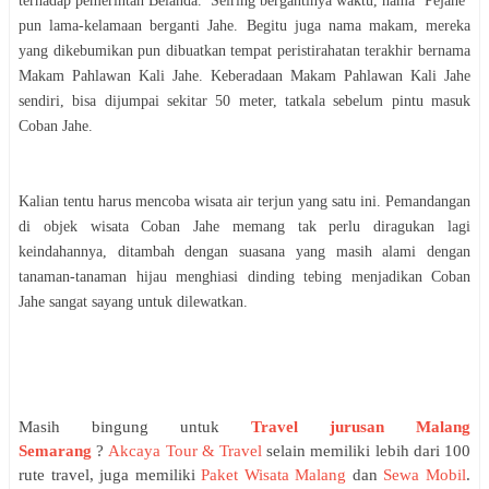
terhadap pemerintah Belanda. Seiring bergantinya waktu, nama ‘Pejahe’
pun lama-kelamaan berganti Jahe. Begitu juga nama makam, mereka
yang dikebumikan pun dibuatkan tempat peristirahatan terakhir bernama
Makam Pahlawan Kali Jahe. Keberadaan Makam Pahlawan Kali Jahe
sendiri, bisa dijumpai sekitar 50 meter, tatkala sebelum pintu masuk
Coban Jahe.
Kalian tentu harus mencoba wisata air terjun yang satu ini. Pemandangan
di objek wisata Coban Jahe memang tak perlu diragukan lagi
keindahannya, ditambah dengan suasana yang masih alami dengan
tanaman-tanaman hijau menghiasi dinding tebing menjadikan Coban
Jahe sangat sayang untuk dilewatkan.
Masih bingung untuk
Travel jurusan Malang
Semarang
?
Akcaya Tour & Travel
selain memiliki lebih dari 100
rute travel, juga memiliki
Paket Wisata Malang
dan
Sewa Mobil
.