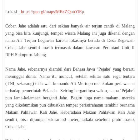
Lokasi :
https://goo.gl/maps/MBxZQuoYiEp
Coban Jahe adalah satu dari sekian banyak air terjun cantik di Malang
yang bisa kita kunjungi, tempat wisata Malang ini juga dikenal dengan
nama Air Terjun Begawan karena lokasinya berada di Desa Begawan.
Coban Jahe sendiri masih termasuk dalam kawasan Perhutani Unit II
RPH Sukopuro-Jabung.
Nama Jahe, sebenarnya diambil dari Bahasa Jawa ‘Pejahe’ yang berarti
meninggal dunia. Nama itu muncul, setelah sekitar satu regu tentara
(TNI, sekarang) di bawah komando Ali Murtopo melakukan perlawanan
terhadap pemerintah Belanda. Seiring bergantinya waktu, nama ‘Pejahe’
pun lama-kelamaan berganti Jahe. Begitu juga nama makam, mereka
yang dikebumikan pun dibuatkan tempat peristirahatan terakhir bernama
Makam Pahlawan Kali Jahe. Keberadaan Makam Pahlawan Kali Jahe
sendiri, bisa dijumpai sekitar 50 meter, tatkala sebelum pintu masuk
Coban Jahe.