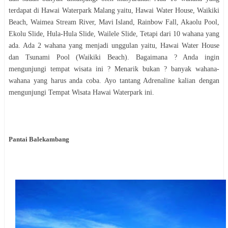
terdapat di Hawai Waterpark Malang yaitu, Hawai Water House, Waikiki
Beach, Waimea Stream River, Mavi Island, Rainbow Fall, Akaolu Pool,
Ekolu Slide, Hula-Hula Slide, Wailele Slide, Tetapi dari 10 wahana yang
ada. Ada 2 wahana yang menjadi unggulan yaitu, Hawai Water House
dan Tsunami Pool (Waikiki Beach). Bagaimana ? Anda ingin
mengunjungi tempat wisata ini ? Menarik bukan ? banyak wahana-
wahana yang harus anda coba. Ayo tantang Adrenaline kalian dengan
mengunjungi Tempat Wisata Hawai Waterpark ini.
Pantai Balekambang