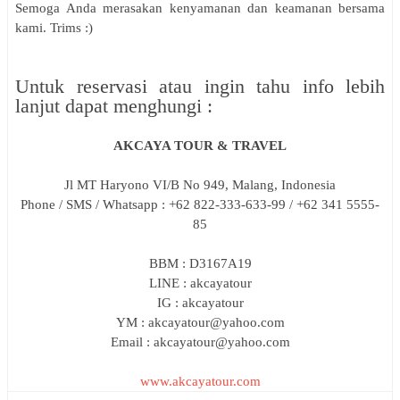
Semoga Anda merasakan kenyamanan dan keamanan bersama
kami. Trims :)
Untuk reservasi atau ingin tahu info lebih
lanjut dapat menghungi :
AKCAYA TOUR & TRAVEL
Jl MT Haryono VI/B No 949, Malang, Indonesia
Phone / SMS / Whatsapp : +62 822-333-633-99 / +62 341 5555-
85
BBM : D3167A19
LINE : akcayatour
IG : akcayatour
YM : akcayatour@yahoo.com
Email : akcayatour@yahoo.com
www.akcayatour.com