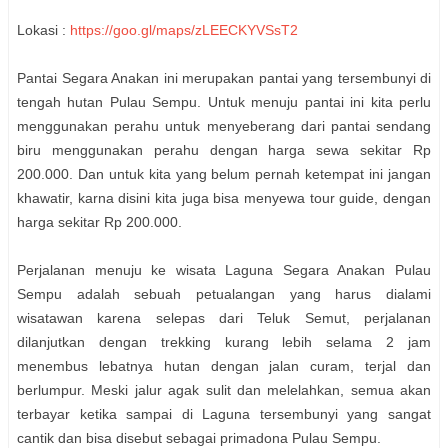
Lokasi :
https://goo.gl/maps/zLEECKYVSsT2
Pantai Segara Anakan ini merupakan pantai yang tersembunyi di
tengah hutan Pulau Sempu. Untuk menuju pantai ini kita perlu
menggunakan perahu untuk menyeberang dari pantai sendang
biru menggunakan perahu dengan harga sewa sekitar Rp
200.000. Dan untuk kita yang belum pernah ketempat ini jangan
khawatir, karna disini kita juga bisa menyewa tour guide, dengan
harga sekitar Rp 200.000.
Perjalanan menuju ke wisata Laguna Segara Anakan Pulau
Sempu adalah sebuah petualangan yang harus dialami
wisatawan karena selepas dari Teluk Semut, perjalanan
dilanjutkan dengan trekking kurang lebih selama 2 jam
menembus lebatnya hutan dengan jalan curam, terjal dan
berlumpur. Meski jalur agak sulit dan melelahkan, semua akan
terbayar ketika sampai di Laguna tersembunyi yang sangat
cantik dan bisa disebut sebagai primadona Pulau Sempu.