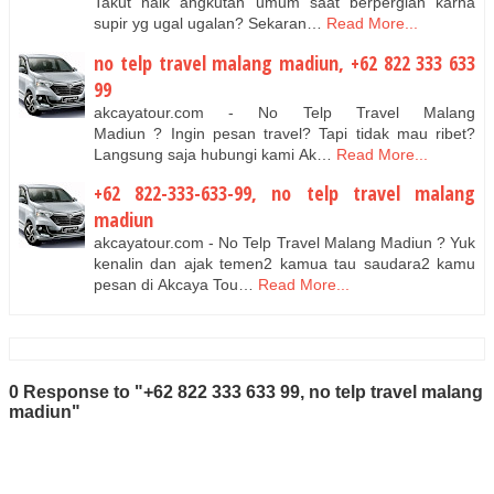
Takut naik angkutan umum saat berpergian karna
supir yg ugal ugalan? Sekaran…
Read More...
no telp travel malang madiun, +62 822 333 633
99
akcayatour.com - No Telp Travel Malang
Madiun ? Ingin pesan travel? Tapi tidak mau ribet?
Langsung saja hubungi kami Ak…
Read More...
+62 822-333-633-99, no telp travel malang
madiun
akcayatour.com - No Telp Travel Malang Madiun ? Yuk
kenalin dan ajak temen2 kamua tau saudara2 kamu
pesan di Akcaya Tou…
Read More...
0 Response to "+62 822 333 633 99, no telp travel malang
madiun"