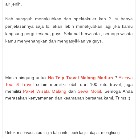
air jenih.
Nah sungguh menakjubkan dan spektakuler kan ? Itu hanya
penjelasannya saja lo, akan lebih menakjubkan lagi jika kamu
langsung pergi kesana, guys. Selamat berwisata , semoga wisata
kamu menyenangkan dan mengasyikkan ya guys.
Masih bingung untuk
No Telp Travel Malang Madiun
?
Akcaya
Tour & Travel
selain memiliki lebih dari 100 rute travel, juga
memiliki
Paket Wisata Malang
dan
Sewa Mobil
. Semoga Anda
merasakan kenyamanan dan keamanan bersama kami. Trims :)
Untuk reservasi atau ingin tahu info lebih lanjut dapat menghungi :