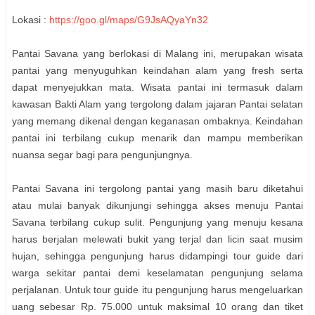
Lokasi :
https://goo.gl/maps/G9JsAQyaYn32
Pantai Savana yang berlokasi di Malang ini, merupakan wisata
pantai yang menyuguhkan keindahan alam yang fresh serta
dapat menyejukkan mata. Wisata pantai ini termasuk dalam
kawasan Bakti Alam yang tergolong dalam jajaran Pantai selatan
yang memang dikenal dengan keganasan ombaknya. Keindahan
pantai ini terbilang cukup menarik dan mampu memberikan
nuansa segar bagi para pengunjungnya.
Pantai Savana ini tergolong pantai yang masih baru diketahui
atau mulai banyak dikunjungi sehingga akses menuju Pantai
Savana terbilang cukup sulit. Pengunjung yang menuju kesana
harus berjalan melewati bukit yang terjal dan licin saat musim
hujan, sehingga pengunjung harus didampingi tour guide dari
warga sekitar pantai demi keselamatan pengunjung selama
perjalanan. Untuk tour guide itu pengunjung harus mengeluarkan
uang sebesar Rp. 75.000 untuk maksimal 10 orang dan tiket