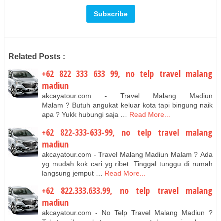
Related Posts :
+62 822 333 633 99, no telp travel malang
madiun
akcayatour.com - Travel Malang Madiun
Malam ? Butuh angukat keluar kota tapi bingung naik
apa ? Yukk hubungi saja …
Read More...
+62 822-333-633-99, no telp travel malang
madiun
akcayatour.com - Travel Malang Madiun Malam ? Ada
yg mudah kok cari yg ribet. Tinggal tunggu di rumah
langsung jemput …
Read More...
+62 822.333.633.99, no telp travel malang
madiun
akcayatour.com - No Telp Travel Malang Madiun ?