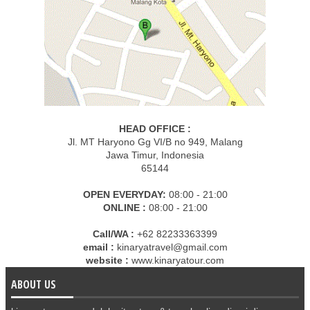
HEAD OFFICE :
Jl. MT Haryono Gg VI/B no 949, Malang
Jawa Timur, Indonesia
65144
OPEN EVERYDAY:
08:00 - 21:00
ONLINE :
08:00 - 21:00
Call/WA :
+62 82233363399
email :
kinaryatravel@gmail.com
website :
www.kinaryatour.com
ABOUT US