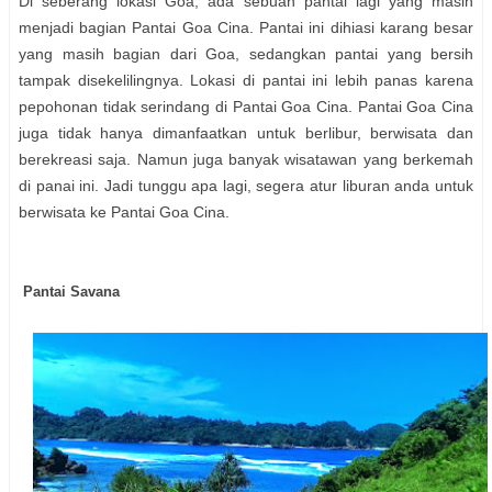
Di seberang lokasi Goa, ada sebuah pantai lagi yang masih
menjadi bagian Pantai Goa Cina. Pantai ini dihiasi karang besar
yang masih bagian dari Goa, sedangkan pantai yang bersih
tampak disekelilingnya. Lokasi di pantai ini lebih panas karena
pepohonan tidak serindang di Pantai Goa Cina. Pantai Goa Cina
juga tidak hanya dimanfaatkan untuk berlibur, berwisata dan
berekreasi saja. Namun juga banyak wisatawan yang berkemah
di panai ini. Jadi tunggu apa lagi, segera atur liburan anda untuk
berwisata ke Pantai Goa Cina.
Pantai Savana