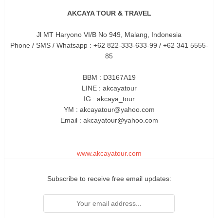
AKCAYA TOUR & TRAVEL
Jl MT Haryono VI/B No 949, Malang, Indonesia
Phone / SMS / Whatsapp : +62 822-333-633-99 / +62 341 5555-
85
BBM : D3167A19
LINE : akcayatour
IG : akcaya_tour
YM : akcayatour@yahoo.com
Email : akcayatour@yahoo.com
www.akcayatour.com
Subscribe to receive free email updates: