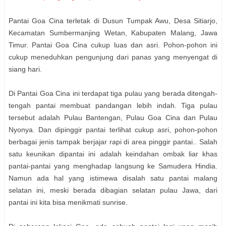
Pantai Goa Cina terletak di Dusun Tumpak Awu, Desa Sitiarjo,
Kecamatan Sumbermanjing Wetan, Kabupaten Malang, Jawa
Timur. Pantai Goa Cina cukup luas dan asri. Pohon-pohon ini
cukup meneduhkan pengunjung dari panas yang menyengat di
siang hari.
Di Pantai Goa Cina ini terdapat tiga pulau yang berada ditengah-
tengah pantai membuat pandangan lebih indah. Tiga pulau
tersebut adalah Pulau Bantengan, Pulau Goa Cina dan Pulau
Nyonya. Dan dipinggir pantai terlihat cukup asri, pohon-pohon
berbagai jenis tampak berjajar rapi di area pinggir pantai.. Salah
satu keunikan dipantai ini adalah keindahan ombak liar khas
pantai-pantai yang menghadap langsung ke Samudera Hindia.
Namun ada hal yang istimewa disalah satu pantai malang
selatan ini, meski berada dibagian selatan pulau Jawa, dari
pantai ini kita bisa menikmati sunrise.