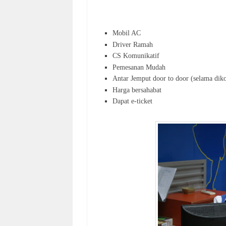
Mobil AC
Driver Ramah
CS Komunikatif
Pemesanan Mudah
Antar Jemput door to door (selama diko
Harga bersahabat
Dapat e-ticket