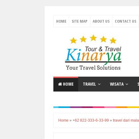
HOME
SITE MAP
ABOUT US
CONTACT US
HOME
TRAVEL
WISATA
Home
»
+62 822-333-6-33-99
»
travel dari mala