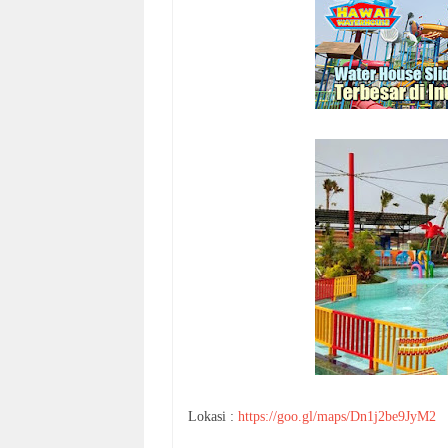
Lokasi :
https://goo.gl/maps/Dn1j2be9JyM2