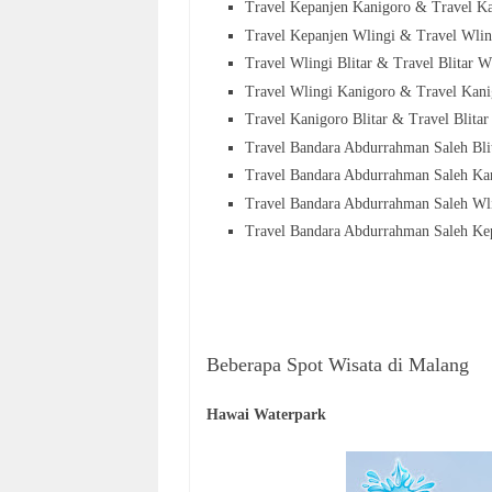
Travel Kepanjen Kanigoro &
Travel K
Travel Kepanjen Wlingi &
Travel Wli
Travel Wlingi Blitar &
Travel Blitar
W
Travel Wlingi Kanigoro &
Travel Kan
Travel Kanigoro Blitar &
Travel Blita
Travel Bandara Abdurrahman Saleh Bl
Travel Bandara Abdurrahman Saleh K
Travel Bandara Abdurrahman Saleh W
Travel Bandara Abdurrahman Saleh K
Beberapa Spot Wisata di Malang
Hawai Waterpark