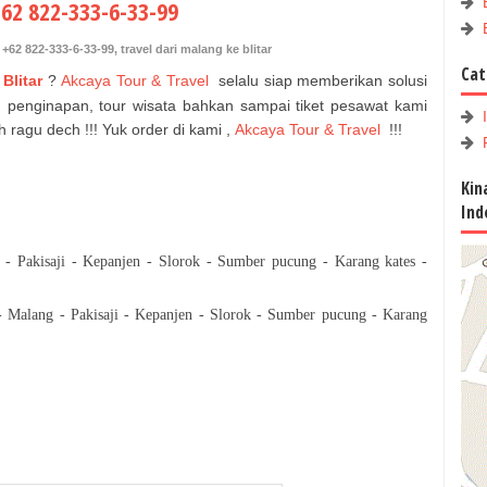
+62 822-333-6-33-99
+62 822-333-6-33-99
,
travel dari malang ke blitar
Cat
Blitar
?
Akcaya Tour & Travel
selalu siap memberikan solusi
 , penginapan, tour wisata bahkan sampai tiket pesawat kami
h ragu dech !!! Yuk order di kami ,
Akcaya Tour & Travel
!!!
Kin
Ind
 - Pakisaji - Kepanjen - Slorok - Sumber pucung - Karang kates -
- Malang - Pakisaji - Kepanjen - Slorok - Sumber pucung - Karang