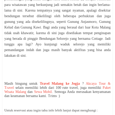
para wisatawan yang berkunjung jadi semakin betah dan ingin berlama-
lama di sini. Karena tempatnya yang sangat nyaman, apalagi disekitar
bendungan tersebut dikelilingi oleh beberapa perbukitan dan juga
gunung yang ada disekelilingnya, seperti Gunung Anjasmoro, Gunung
Kelud dan Gunung Kawi. Bagi anda yang berasal dari luar Kota Malang
tidak usah khawatir, karena di sini juga disediakan tempat penginapan
yang berada di pinggir Bendungan Selorejo yang bernama Cottage. Jadi
tunggu apa lagi? Ayo kunjungi waduk selorejo yang memiliki
pemandangan indah dan juga masih banyak aktifitas yang bisa anda
lakukan di sini.
Masih bingung untuk
Travel Malang ke Jogja
?
Akcaya Tour &
Travel
selain memiliki lebih dari 100 rute travel, juga memiliki
Paket
Wisata Malang
dan
Sewa Mobil
. Semoga Anda merasakan kenyamanan
dan keamanan bersama kami. Trims :)
Untuk reservasi atau ingin tahu info lebih lanjut dapat menghungi :