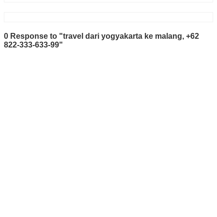
0 Response to "travel dari yogyakarta ke malang, +62
822-333-633-99"