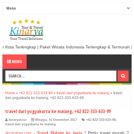
p | Paket Wisata Indonesia Terlengkap & Termurah | Sewa Mobil termura
MENU
Home
»
+62 822-333-633-99
»
travel dari yogyakarta ke malang
»
travel
dari yogyakarta ke malang, +62 822-333-633-99
travel dari yogyakarta ke malang, +62 822-333-633-99
kinaryatour
Minggu, 31 Desember 2017
+62 822-333-633-99
,
travel dari yogyakarta ke malang
Perlu travel murah ?
akcayatour.com
-
Travel Malang ke Jogja
?