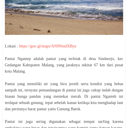
Lokasi :
https://goo.gl/maps/AN9NtndXByu
Pantai Ngantep adalah pantai yang terletak di desa Sindurejo, kec
Gedangan Kabupaten Malang, yang jaraknya sekitar 67 km dari pusat
kota Malang.
Pantai yang memiliki air yang biru jernih serta kondisi yang bebas
sampah ini, ternyata pemandangan di pantai ini juga cukup indah dengan
hiasan bunga pandan yang memekar merah. Di pantai Nganteb ini
terdapat sebuah gunung, tepat sebelah kanan ketikqa kita menghadap laut
dan persisnya barat pantai yaitu Gunung Batok.
Pantai ini juga sering digunakan sebagai tempat surfing karena
ombaknya yang besar dan perairannya yang hampir tanpa batuan karang.