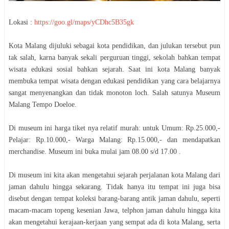
Lokasi :
https://goo.gl/maps/yCDhc5B35gk
Kota Malang dijuluki sebagai kota pendidikan, dan julukan tersebut pun
tak salah, karna banyak sekali perguruan tinggi, sekolah bahkan tempat
wisata edukasi sosial bahkan sejarah. Saat ini kota Malang banyak
membuka tempat wisata dengan edukasi pendidikan yang cara belajarnya
sangat menyenangkan dan tidak monoton loch. Salah satunya Museum
Malang Tempo Doeloe.
Di museum ini harga tiket nya relatif murah: untuk Umum: Rp.25.000,-
Pelajar: Rp.10.000,- Warga Malang: Rp.15.000,- dan mendapatkan
merchandise. Museum ini buka mulai jam 08.00 s/d 17.00 .
Di museum ini kita akan mengetahui sejarah perjalanan kota Malang dari
jaman dahulu hingga sekarang. Tidak hanya itu tempat ini juga bisa
disebut dengan tempat koleksi barang-barang antik jaman dahulu, seperti
macam-macam topeng kesenian Jawa, telphon jaman dahulu hingga kita
akan mengetahui kerajaan-kerjaan yang sempat ada di kota Malang, serta