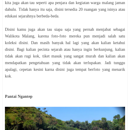
kita juga akan tau seperti apa penjara dan kegiatan warga malang jaman
dahulu. Tidak hanya itu saja, disini tersedia 20 ruangan yang isinya atau
edukasi sejarahnya berbeda-beda.
Disini kamu juga akan tau siapa saja yang pernah menjabat sebagai
Walikota Malang, karena foto-foto mereka pun menjadi salah satu
koleksi disini. Dan masih banyak hal lagi yang akan kalian ketahui
disini. Bagi kalian pecinta sejarah atau hanya ingin berkunjung, kalian
tidak akan rugi kok, tiket masuk yang sangat murah dan kalian akan
mendapatkan pengetahuan yang tidak akan terlupakan. Jadi tunggu
apalagi, cepetan kesini karna disini juga tempat berfoto yang menarik
kok.
Pantai Ngantep