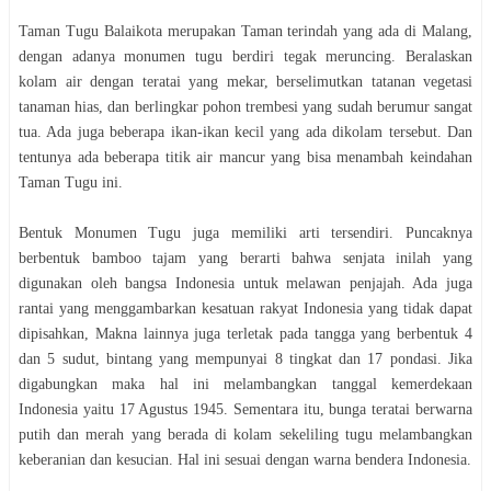
Taman Tugu Balaikota merupakan Taman terindah yang ada di Malang,
dengan adanya monumen tugu berdiri tegak meruncing. Beralaskan
kolam air dengan teratai yang mekar, berselimutkan tatanan vegetasi
tanaman hias, dan berlingkar pohon trembesi yang sudah berumur sangat
tua. Ada juga beberapa ikan-ikan kecil yang ada dikolam tersebut. Dan
tentunya ada beberapa titik air mancur yang bisa menambah keindahan
Taman Tugu ini.
Bentuk Monumen Tugu juga memiliki arti tersendiri. Puncaknya
berbentuk bamboo tajam yang berarti bahwa senjata inilah yang
digunakan oleh bangsa Indonesia untuk melawan penjajah. Ada juga
rantai yang menggambarkan kesatuan rakyat Indonesia yang tidak dapat
dipisahkan, Makna lainnya juga terletak pada tangga yang berbentuk 4
dan 5 sudut, bintang yang mempunyai 8 tingkat dan 17 pondasi. Jika
digabungkan maka hal ini melambangkan tanggal kemerdekaan
Indonesia yaitu 17 Agustus 1945. Sementara itu, bunga teratai berwarna
putih dan merah yang berada di kolam sekeliling tugu melambangkan
keberanian dan kesucian. Hal ini sesuai dengan warna bendera Indonesia.