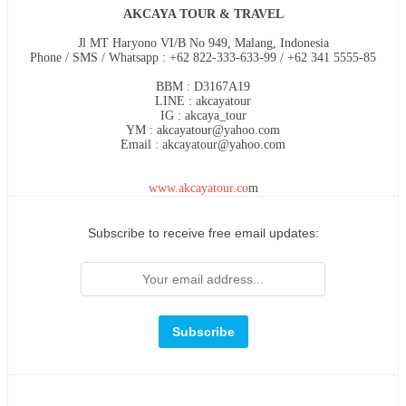
AKCAYA TOUR & TRAVEL
Jl MT Haryono VI/B No 949, Malang, Indonesia
Phone / SMS / Whatsapp : +62 822-333-633-99 / +62 341 5555-85
BBM : D3167A19
LINE : akcayatour
IG : akcaya_tour
YM : akcayatour@yahoo.com
Email : akcayatour@yahoo.com
www.akcayatour.co
m
Subscribe to receive free email updates: