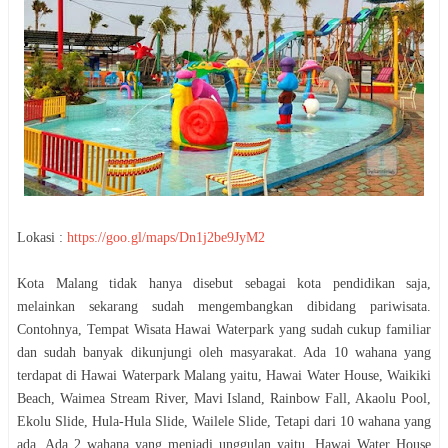
Lokasi :
https://goo.gl/maps/Dn1j2be9JyM2
Kota Malang tidak hanya disebut sebagai kota pendidikan saja,
melainkan sekarang sudah mengembangkan dibidang pariwisata.
Contohnya, Tempat Wisata Hawai Waterpark yang sudah cukup familiar
dan sudah banyak dikunjungi oleh masyarakat. Ada 10 wahana yang
terdapat di Hawai Waterpark Malang yaitu, Hawai Water House, Waikiki
Beach, Waimea Stream River, Mavi Island, Rainbow Fall, Akaolu Pool,
Ekolu Slide, Hula-Hula Slide, Wailele Slide, Tetapi dari 10 wahana yang
ada. Ada 2 wahana yang menjadi unggulan yaitu, Hawai Water House