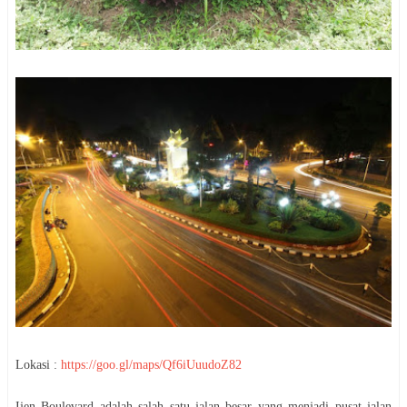
Lokasi :
https://goo.gl/maps/Qf6iUuudoZ82
Ijen Boulevard adalah salah satu jalan besar yang menjadi pusat jalan