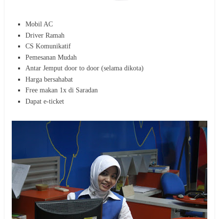
Mobil AC
Driver Ramah
CS Komunikatif
Pemesanan Mudah
Antar Jemput door to door (selama dikota)
Harga bersahabat
Free makan 1x di Saradan
Dapat e-ticket