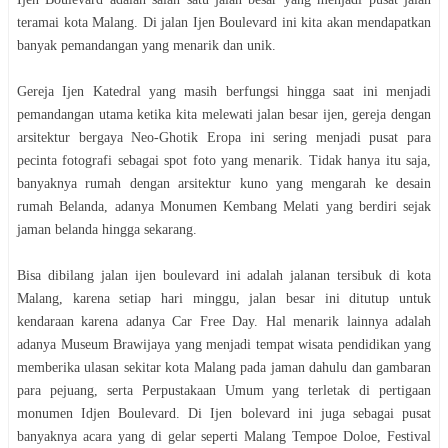
teramai kota Malang. Di jalan Ijen Boulevard ini kita akan mendapatkan
banyak pemandangan yang menarik dan unik.
Gereja Ijen Katedral yang masih berfungsi hingga saat ini menjadi
pemandangan utama ketika kita melewati jalan besar ijen, gereja dengan
arsitektur bergaya Neo-Ghotik Eropa ini sering menjadi pusat para
pecinta fotografi sebagai spot foto yang menarik. Tidak hanya itu saja,
banyaknya rumah dengan arsitektur kuno yang mengarah ke desain
rumah Belanda, adanya Monumen Kembang Melati yang berdiri sejak
jaman belanda hingga sekarang.
Bisa dibilang jalan ijen boulevard ini adalah jalanan tersibuk di kota
Malang, karena setiap hari minggu, jalan besar ini ditutup untuk
kendaraan karena adanya Car Free Day. Hal menarik lainnya adalah
adanya Museum Brawijaya yang menjadi tempat wisata pendidikan yang
memberika ulasan sekitar kota Malang pada jaman dahulu dan gambaran
para pejuang, serta Perpustakaan Umum yang terletak di pertigaan
monumen Idjen Boulevard. Di Ijen bolevard ini juga sebagai pusat
banyaknya acara yang di gelar seperti Malang Tempoe Doloe, Festival