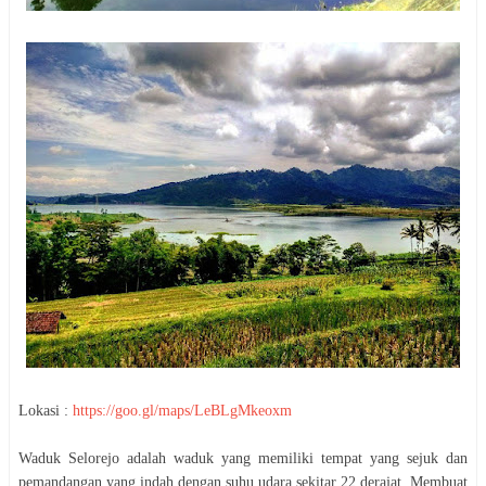
Lokasi :
https://goo.gl/maps/LeBLgMkeoxm
Waduk Selorejo adalah waduk yang memiliki tempat yang sejuk dan
pemandangan yang indah dengan suhu udara sekitar 22 derajat. Membuat