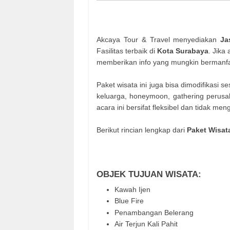
Akcaya Tour & Travel menyediakan
Ja
Fasilitas terbaik di
Kota Surabaya
. Jika
memberikan info yang mungkin bermanfa
Paket wisata ini juga bisa dimodifikasi 
keluarga, honeymoon, gathering perusah
acara ini bersifat fleksibel dan tidak men
Berikut rincian lengkap dari
Paket Wisat
OBJEK TUJUAN WISATA:
Kawah Ijen
Blue Fire
Penambangan Belerang
Air Terjun Kali Pahit