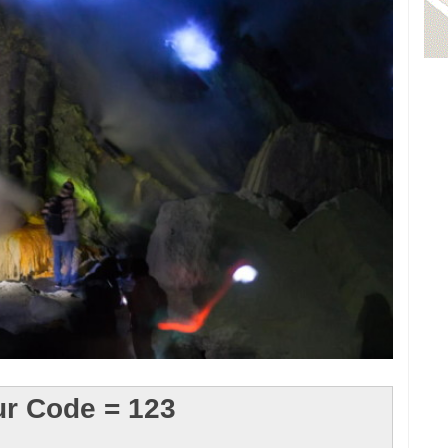
ur Code = 123