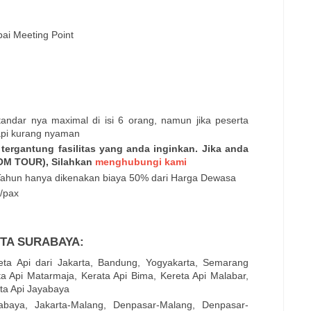
pai Meeting Point
ndar nya maximal di isi 6 orang, namun jika peserta
tapi kurang nyaman
tergantung fasilitas yang anda inginkan. Jika anda
TOM TOUR), Silahkan
menghubungi kami
Tahun hanya dikenakan biaya 50% dari Harga Dewasa
/pax
TA SURABAYA:
ta Api dari Jakarta, Bandung, Yogyakarta, Semarang
ta Api Matarmaja, Kerata Api Bima, Kereta Api Malabar,
eta Api Jayabaya
abaya, Jakarta-Malang, Denpasar-Malang, Denpasar-