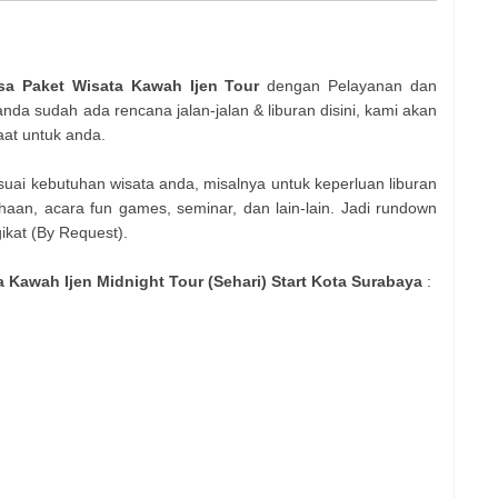
sa Paket Wisata Kawah Ijen Tour
dengan Pelayanan dan
 anda sudah ada rencana jalan-jalan & liburan disini, kami akan
at untuk anda.
sesuai kebutuhan wisata anda, misalnya untuk keperluan liburan
aan, acara fun games, seminar, dan lain-lain. Jadi rundown
gikat (By Request).
a Kawah Ijen Midnight Tour (Sehari) Start Kota Surabaya
: