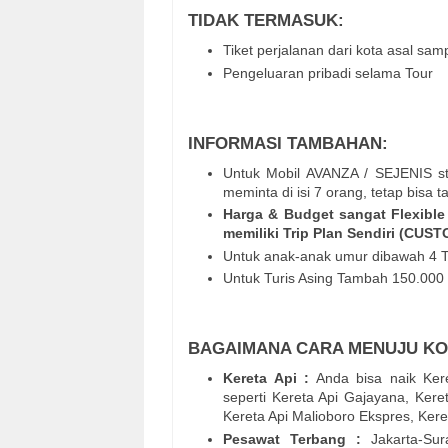
TIDAK TERMASUK:
Tiket perjalanan dari kota asal sam
Pengeluaran pribadi selama Tour
INFORMASI TAMBAHAN:
Untuk Mobil AVANZA / SEJENIS sta
meminta di isi 7 orang, tetap bisa 
Harga & Budget sangat Flexible 
memiliki Trip Plan Sendiri (CUS
Untuk anak-anak umur dibawah 4 
Untuk Turis Asing Tambah 150.000 
BAGAIMANA CARA MENUJU KO
Kereta Api :
Anda bisa naik Kere
seperti Kereta Api Gajayana, Kere
Kereta Api Malioboro Ekspres, Ker
Pesawat Terbang :
Jakarta-Sur