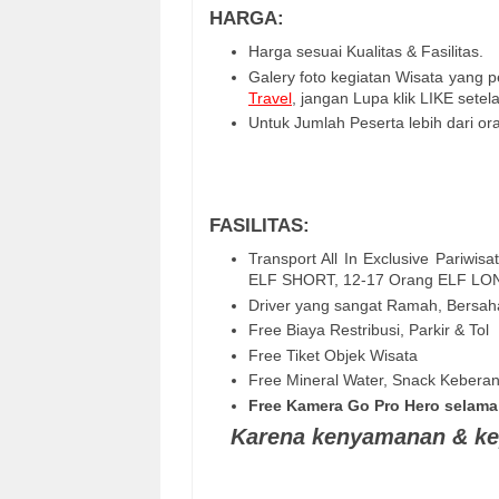
HARGA:
Harga sesuai Kualitas & Fasilitas.
Galery foto kegiatan Wisata yang p
Travel
, jangan Lupa klik LIKE setel
Untuk Jumlah Peserta lebih dari or
FASILITAS:
Transport All In Exclusive Pariwis
ELF SHORT, 12-17 Orang ELF LO
Driver yang sangat Ramah, Bersa
Free Biaya Restribusi, Parkir & Tol
Free Tiket Objek Wisata
Free Mineral Water, Snack Kebera
Free Kamera Go Pro Hero selama
Karena kenyamanan & ke