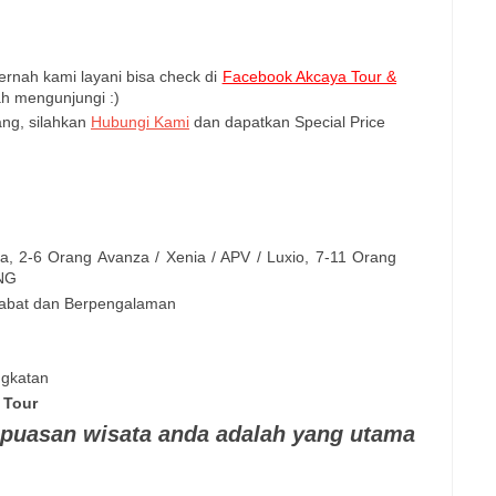
ernah kami layani bisa check di
Facebook Akcaya Tour &
ah mengunjungi :)
ang, silahkan
Hubungi Kami
dan dapatkan Special Price
ata, 2-6 Orang Avanza / Xenia / APV / Luxio, 7-11 Orang
NG
habat dan Berpengalaman
ngkatan
 Tour
puasan wisata anda adalah yang utama