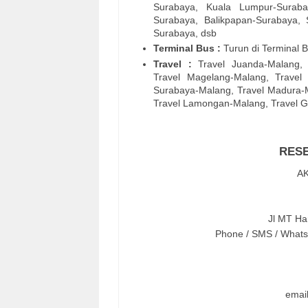
Surabaya, Kuala Lumpur-Suraba
Surabaya, Balikpapan-Surabaya,
Surabaya, dsb
Terminal Bus :
Turun di Terminal B
Travel :
Travel Juanda-Malang, 
Travel Magelang-Malang, Travel
Surabaya-Malang, Travel Madura-M
Travel Lamongan-Malang, Travel G
RESE
A
Jl MT Ha
Phone / SMS / Whats
emai