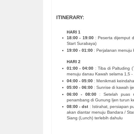
ITINERARY:
HARI 1
18:00 - 19:00
: Peserta dijemput d
Start Surabaya)
19:00 - 01:00
: Perjalanan menuju 
HARI 2
01:00 - 04:00
: Tiba di Paltuding (
menuju danau Kawah selama 1,5 - 
04:00 - 05:00
: Menikmati keindaha
05:00 - 06:00
: Sunrise di kawah ij
06:00 - 08:00
: Setelah puas m
penambang di Gunung Ijen turun ke
08:00 - dst
: Istirahat, persiapan 
akan diantar menuju Bandara / Stas
Siang (Lunch) terlebih dahulu