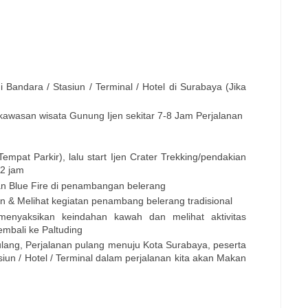
i Bandara / Stasiun / Terminal / Hotel di Surabaya (Jika
kawasan wisata Gunung Ijen sekitar 7-8 Jam Perjalanan
Tempat Parkir), lalu start Ijen Crater Trekking/pendakian
2 jam
n Blue Fire di penambangan belerang
en & Melihat kegiatan penambang belerang tradisional
enyaksikan keindahan kawah dan melihat aktivitas
mbali ke Paltuding
pulang, Perjalanan pulang menuju Kota Surabaya, peserta
iun / Hotel / Terminal dalam perjalanan kita akan Makan