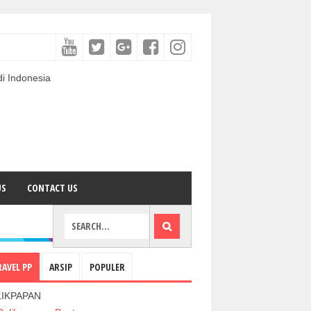
US
CONTACT US
RAVEL PP
ARSIP
POPULER
LIKPAPAN