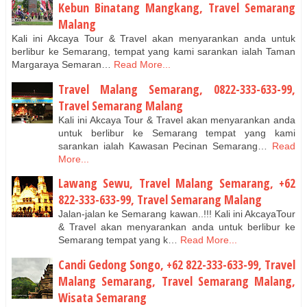
Kebun Binatang Mangkang, Travel Semarang
Malang
Kali ini Akcaya Tour & Travel akan menyarankan anda untuk
berlibur ke Semarang, tempat yang kami sarankan ialah Taman
Margaraya Semaran…
Read More...
Travel Malang Semarang, 0822-333-633-99,
Travel Semarang Malang
Kali ini Akcaya Tour & Travel akan menyarankan anda
untuk berlibur ke Semarang tempat yang kami
sarankan ialah Kawasan Pecinan Semarang…
Read
More...
Lawang Sewu, Travel Malang Semarang, +62
822-333-633-99, Travel Semarang Malang
Jalan-jalan ke Semarang kawan..!!! Kali ini AkcayaTour
& Travel akan menyarankan anda untuk berlibur ke
Semarang tempat yang k…
Read More...
Candi Gedong Songo, +62 822-333-633-99, Travel
Malang Semarang, Travel Semarang Malang,
Wisata Semarang