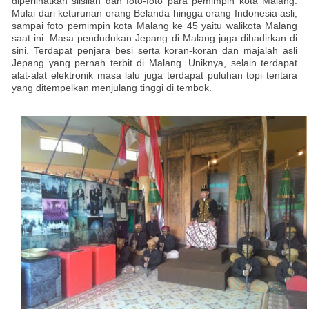
diperlihatkan silsilah dan foto-foto para pemimpin kota Malang.
Mulai dari keturunan orang Belanda hingga orang Indonesia asli,
sampai foto pemimpin kota Malang ke 45 yaitu walikota Malang
saat ini. Masa pendudukan Jepang di Malang juga dihadirkan di
sini. Terdapat penjara besi serta koran-koran dan majalah asli
Jepang yang pernah terbit di Malang. Uniknya, selain terdapat
alat-alat elektronik masa lalu juga terdapat puluhan topi tentara
yang ditempelkan menjulang tinggi di tembok.