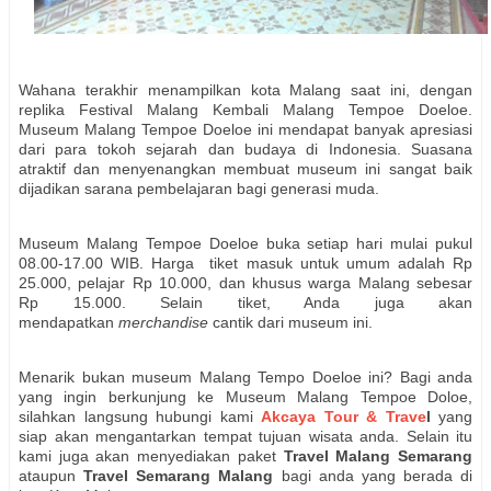
Wahana terakhir menampilkan kota Malang saat ini, dengan
replika Festival Malang Kembali Malang Tempoe Doeloe.
Museum Malang Tempoe Doeloe ini mendapat banyak apresiasi
dari para tokoh sejarah dan budaya di Indonesia. Suasana
atraktif dan menyenangkan membuat museum ini sangat baik
dijadikan sarana pembelajaran bagi generasi muda.
Museum Malang Tempoe Doeloe buka setiap hari mulai pukul
08.00-17.00 WIB. Harga tiket masuk untuk umum adalah Rp
25.000, pelajar Rp 10.000, dan khusus warga Malang sebesar
Rp 15.000. Selain tiket, Anda juga akan
mendapatkan
merchandise
cantik dari museum ini.
Menarik bukan museum Malang Tempo Doeloe ini? Bagi anda
yang ingin berkunjung ke Museum Malang Tempoe Doloe,
silahkan langsung hubungi kami
Akcaya Tour & Trave
l
yang
siap akan mengantarkan tempat tujuan wisata anda. Selain itu
kami juga akan menyediakan paket
Travel Malang Semarang
ataupun
Travel Semarang Malang
bagi anda yang berada di