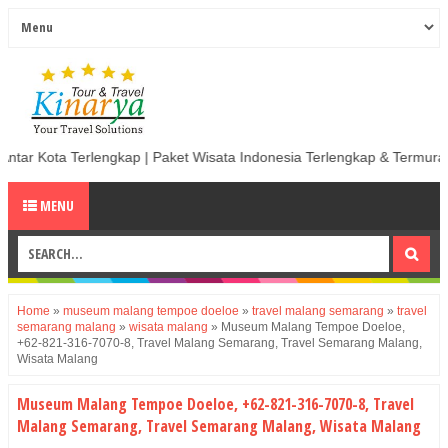
gkap | Paket Wisata Indonesia Terlengkap & Termurah | Sewa Mobil term
MENU
Home
»
museum malang tempoe doeloe
»
travel malang semarang
»
travel
semarang malang
»
wisata malang
»
Museum Malang Tempoe Doeloe,
+62-821-316-7070-8, Travel Malang Semarang, Travel Semarang Malang,
Wisata Malang
Museum Malang Tempoe Doeloe, +62-821-316-7070-8, Travel
Malang Semarang, Travel Semarang Malang, Wisata Malang