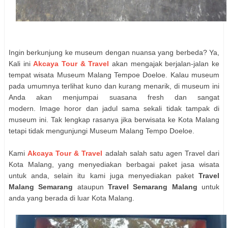
Ingin berkunjung ke museum dengan nuansa yang berbeda? Ya,
Kali ini
Akcaya Tour & Travel
akan mengajak berjalan-jalan ke
tempat wisata Museum Malang Tempoe Doeloe.
Kalau museum
pada umumnya terlihat kuno dan kurang menarik, di museum ini
Anda akan menjumpai suasana
fresh
dan sangat
modern.
Image
horor dan
jadul
sama sekali tidak tampak di
museum ini. Tak lengkap rasanya jika berwisata ke Kota Malang
tetapi tidak mengunjungi Museum Malang Tempo Doeloe.
Kami
Akcaya Tour & Travel
adalah salah satu agen Travel dari
Kota Malang, yang menyediakan berbagai paket jasa wisata
untuk anda, selain itu kami juga menyediakan paket
Travel
Malang Semarang
ataupun
Travel Semarang Malang
untuk
anda yang berada di luar Kota Malang.