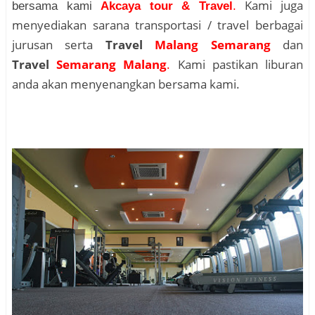
Kami juga
bersama kami
Akcaya tour & Travel
.
menyediakan sarana transportasi / travel berbagai
jurusan serta
Travel
Malang Semarang
dan
Travel
Semarang Malang
.
Kami pastikan liburan
anda akan menyenangkan bersama kami.