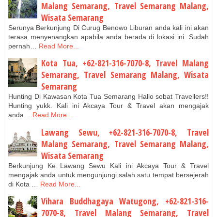
Malang Semarang, Travel Semarang Malang,
Wisata Semarang
Serunya Berkunjung Di Curug Benowo Liburan anda kali ini akan
terasa menyenangkan apabila anda berada di lokasi ini. Sudah
pernah…
Read More...
Kota Tua, +62-821-316-7070-8, Travel Malang
Semarang, Travel Semarang Malang, Wisata
Semarang
Hunting Di Kawasan Kota Tua Semarang Hallo sobat Travellers!!
Hunting yukk. Kali ini Akcaya Tour & Travel akan mengajak
anda…
Read More...
Lawang Sewu, +62-821-316-7070-8, Travel
Malang Semarang, Travel Semarang Malang,
Wisata Semarang
Berkunjung Ke Lawang Sewu Kali ini Akcaya Tour & Travel
mengajak anda untuk mengunjungi salah satu tempat bersejerah
di Kota …
Read More...
Vihara Buddhagaya Watugong, +62-821-316-
7070-8, Travel Malang Semarang, Travel