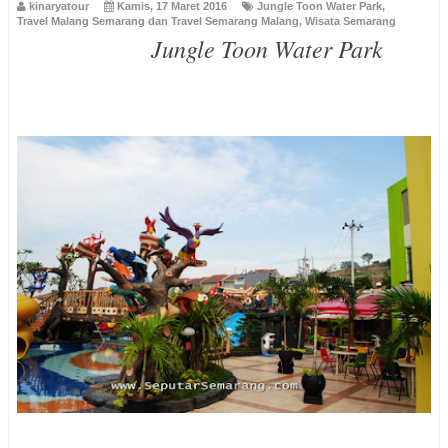
kinaryatour
Kamis, 17 Maret 2016
Jungle Toon Water Park
,
Travel Malang Semarang dan Travel Semarang Malang
,
Wisata Semarang
Jungle Toon Water Park