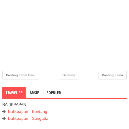
Posting Lebih Baru
Beranda
Posting Lama
TRAVEL PP
ARSIP
POPULER
BALIKPAPAN
Balikpapan - Bontang
Balikpapan - Sangatta