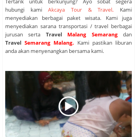
Tertarik untuk berkunjung? Ayo sobat segera
hubungi kami
Akcaya Tour & Travel
.
Kami
menyediakan berbagai paket wisata. Kami juga
menyediakan sarana transportasi / travel berbagai
jurusan serta
Travel
Malang Semarang
dan
Travel
Semarang Malang.
Kami pastikan liburan
anda akan menyenangkan bersama kami.