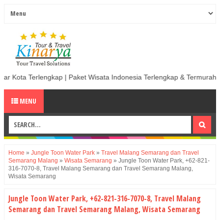
ngkap | Paket Wisata Indonesia Terlengkap & Termurah | Sewa Mobil ter
MENU
Home
»
Jungle Toon Water Park
»
Travel Malang Semarang dan Travel
Semarang Malang
»
Wisata Semarang
»
Jungle Toon Water Park, +62-821-
316-7070-8, Travel Malang Semarang dan Travel Semarang Malang,
Wisata Semarang
Jungle Toon Water Park, +62-821-316-7070-8, Travel Malang
Semarang dan Travel Semarang Malang, Wisata Semarang