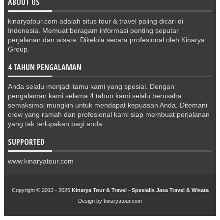
ABOUT US
kinaryatour.com adalah situs tour & travel paling dicari di
Indonesia. Memuat beragam informasi penting seputar
perjalanan dan wisata. Dikelola secara profesional oleh Kinarya
Group.
4 TAHUN PENGALAMAN
Anda selalu menjadi tamu kami yang spesial. Dengan
pengalaman kami selama 4 tahun kami selalu berusaha
semaksimal mungkin untuk mendapat kepuasan Anda. Ditemani
crew yang ramah dan profesional kami siap membuat perjalanan
yang tak terlupakan bagi anda.
SUPPORTED
www.kinaryatour.com
Copyright © 2013 -
2026
Kinarya Tour & Travel - Spesialis Jasa Travel & Wisata
Design by
kinaryatour.com