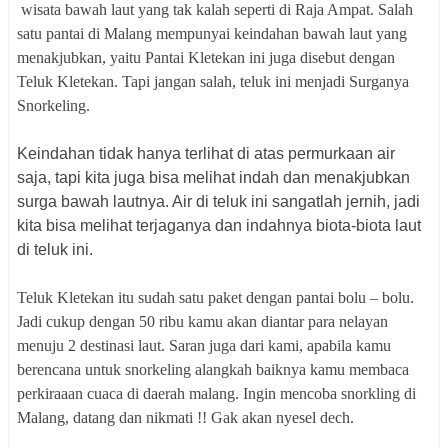
wisata bawah laut yang tak kalah seperti di Raja Ampat. Salah
satu pantai di Malang mempunyai keindahan bawah laut yang
menakjubkan, yaitu Pantai Kletekan ini juga disebut dengan
Teluk Kletekan. Tapi jangan salah, teluk ini menjadi Surganya
Snorkeling.
Keindahan tidak hanya terlihat di atas permurkaan air
saja, tapi kita juga bisa melihat indah dan menakjubkan
surga bawah lautnya. Air di teluk ini sangatlah jernih, jadi
kita bisa melihat terjaganya dan indahnya biota-biota laut
di teluk ini.
Teluk Kletekan itu sudah satu paket dengan pantai bolu – bolu.
Jadi cukup dengan 50 ribu kamu akan diantar para nelayan
menuju 2 destinasi laut. Saran juga dari kami, apabila kamu
berencana untuk snorkeling alangkah baiknya kamu membaca
perkiraaan cuaca di daerah malang. Ingin mencoba snorkling di
Malang, datang dan nikmati !! Gak akan nyesel dech.