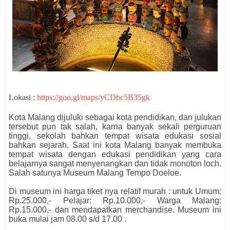
Lokasi :
https://goo.gl/maps/yCDhc5B35gk
Kota Malang dijuluki sebagai kota pendidikan, dan julukan
tersebut pun tak salah, karna banyak sekali perguruan
tinggi, sekolah bahkan tempat wisata edukasi sosial
bahkan sejarah. Saat ini kota Malang banyak membuka
tempat wisata dengan edukasi pendidikan yang cara
belajarnya sangat menyenangkan dan tidak monoton loch.
Salah satunya Museum Malang Tempo Doeloe.
Di museum ini harga tiket nya relatif murah : untuk Umum:
Rp.25.000,- Pelajar: Rp.10.000,- Warga Malang:
Rp.15.000,- dan mendapatkan merchandise. Museum ini
buka mulai jam 08.00 s/d 17.00 .