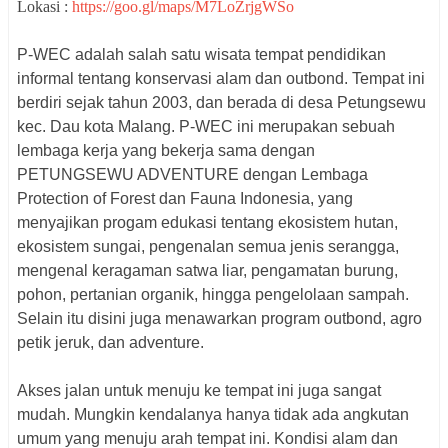
Lokasi :
https://goo.gl/maps/M7LoZrjgWSo
P-WEC adalah salah satu wisata tempat pendidikan
informal tentang konservasi alam dan outbond. Tempat ini
berdiri sejak tahun 2003, dan berada di desa Petungsewu
kec. Dau kota Malang. P-WEC ini merupakan sebuah
lembaga kerja yang bekerja sama dengan
PETUNGSEWU ADVENTURE dengan Lembaga
Protection of Forest dan Fauna Indonesia, yang
menyajikan progam edukasi tentang ekosistem hutan,
ekosistem sungai, pengenalan semua jenis serangga,
mengenal keragaman satwa liar, pengamatan burung,
pohon, pertanian organik, hingga pengelolaan sampah.
Selain itu disini juga menawarkan program outbond, agro
petik jeruk, dan adventure.
Akses jalan untuk menuju ke tempat ini juga sangat
mudah. Mungkin kendalanya hanya tidak ada angkutan
umum yang menuju arah tempat ini. Kondisi alam dan