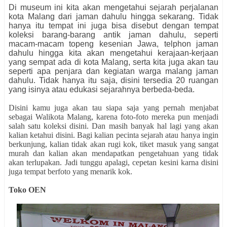
Di museum ini kita akan mengetahui sejarah perjalanan
kota Malang dari jaman dahulu hingga sekarang. Tidak
hanya itu tempat ini juga bisa disebut dengan tempat
koleksi barang-barang antik jaman dahulu, seperti
macam-macam topeng kesenian Jawa, telphon jaman
dahulu hingga kita akan mengetahui kerajaan-kerjaan
yang sempat ada di kota Malang, serta kita juga akan tau
seperti apa penjara dan kegiatan warga malang jaman
dahulu. Tidak hanya itu saja, disini tersedia 20 ruangan
yang isinya atau edukasi sejarahnya berbeda-beda.
Disini kamu juga akan tau siapa saja yang pernah menjabat
sebagai Walikota Malang, karena foto-foto mereka pun menjadi
salah satu koleksi disini. Dan masih banyak hal lagi yang akan
kalian ketahui disini. Bagi kalian pecinta sejarah atau hanya ingin
berkunjung, kalian tidak akan rugi kok, tiket masuk yang sangat
murah dan kalian akan mendapatkan pengetahuan yang tidak
akan terlupakan. Jadi tunggu apalagi, cepetan kesini karna disini
juga tempat berfoto yang menarik kok.
Toko OEN