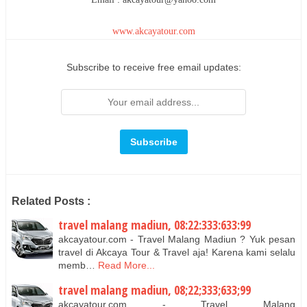
www.akcayatour.com
Subscribe to receive free email updates:
Related Posts :
travel malang madiun, 08:22:333:633:99
akcayatour.com - Travel Malang Madiun ? Yuk pesan
travel di Akcaya Tour & Travel aja! Karena kami selalu
memb…
Read More...
travel malang madiun, 08;22;333;633;99
akcayatour.com - Travel Malang