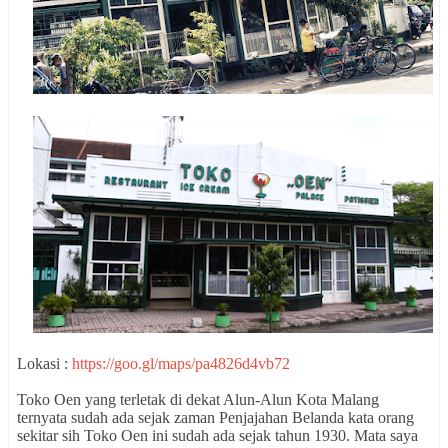
Lokasi :
https://goo.gl/maps/pa4826d4vb72
Toko Oen yang terletak di dekat Alun-Alun Kota Malang
ternyata sudah ada sejak zaman Penjajahan Belanda kata orang
sekitar sih Toko Oen ini sudah ada sejak tahun 1930. Mata saya