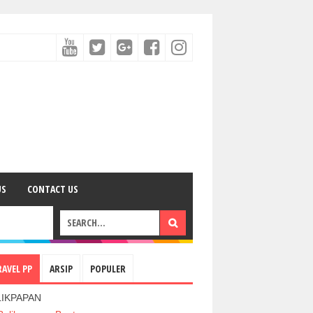
US
CONTACT US
RAVEL PP
ARSIP
POPULER
LIKPAPAN