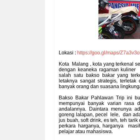
Lokasi :
https://goo.gl/maps/Z7a3v3
Kota Malang , kota yang terkenal se
dengan keaneka ragaman kuliner 
salah satu bakso bakar yang terk
letaknya sangat strategis, terletak
banyak orang dan suasana lingkungan
Bakso Bakar Pahlawan Trip ini b
mempunyai banyak varian rasa 
andalannya. Daintara menunya ad
goreng lalapan, pecel lele, dan ad
jus buah, soft drink, es teh, teh tar
perkara harganya, harganya masih 
pelajar atau mahasiswa.