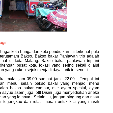
ougin
bagai kota bunga dan kota pendidikan ini terkenal pula
terutamam Bakso. Bakso bakar Pahlawan trip adalah
enal di kota Malang. Bakso bakar pahlawan trip ini
 ditengah pusat kota, lokasi yang sering sekali dilalui
 yang cukup sejuk menjadi daya tarik tersendiri .
uka mulai jam 09.00 sampai jam 22.00 . Tempat ini
dan menu, selain bakso bakar yang menjadi menu
alah bakso bakar campur, mie ayam spesial, ayam
a sayue asem juga lo!!! Disini juga menyediakan aneka
ik dan yang lainnya . Selain itu, jangan bingung dan risau
terjangkau dan relatif murah untuk kita yang masih