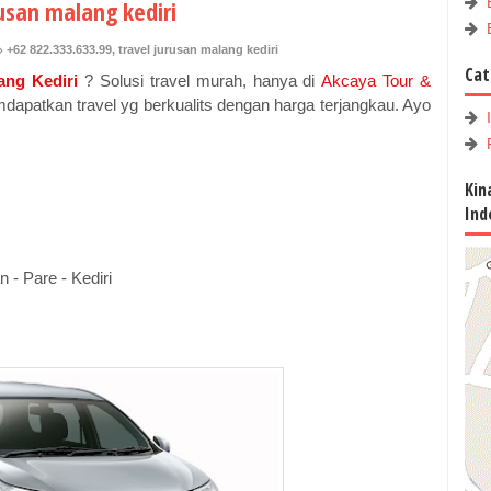
rusan malang kediri
+62 822.333.633.99
,
travel jurusan malang kediri
Cat
ang Kediri
?
Solusi travel murah, hanya di
Akcaya Tour &
apatkan travel yg berkualits dengan harga terjangkau. Ayo
Kin
Ind
 - Pare - Kediri