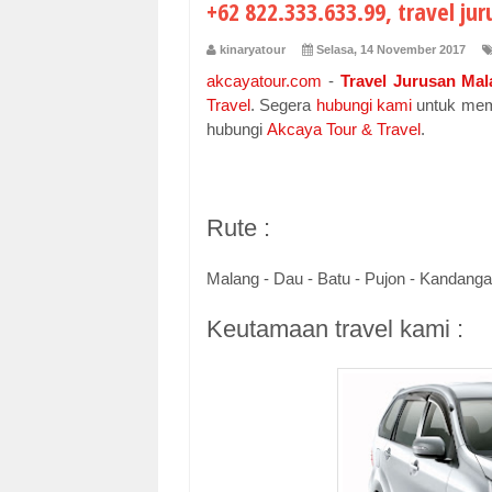
+62 822.333.633.99, travel ju
kinaryatour
Selasa, 14 November 2017
akcayatour.com
-
Travel Jurusan Mal
Travel
. Segera
hubungi kami
untuk memd
hubungi
Akcaya Tour & Travel
.
Rute :
Malang - Dau - Batu - Pujon - Kandangan
Keutamaan travel kami :