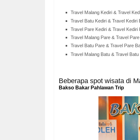
Travel Malang Kediri & Travel
Kedi
Travel Batu
Kediri
& Travel
Kediri
Travel Pare Kediri & Travel
Kediri
Travel Malang
Pare
& Travel
Par
Travel Batu
Pare
& Travel
Pare
Ba
Travel Malang
Batu
& Travel
Batu
Beberapa spot wisata di M
Bakso Bakar Pahlawan Trip