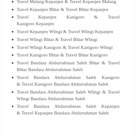
Travel Malang Kepanjen &
Travel Kepanjen
Malang
Travel Kepanjen Blitar &
Travel Blitar
Kepanjen
Travel Kepanjen Kanigoro &
Travel
Kanigoro
Kepanjen
Travel Kepanjen Wlingi &
Travel Wlingi
Kepanjen
Travel Wlingi Blitar &
Travel Blitar
Wlingi
Travel Wlingi Kanigoro &
Travel Kanigoro
Wlingi
Travel Kanigoro Blitar &
Travel Blitar
Kanigoro
Travel Bandara Abdurrahman Saleh Blitar &
Travel
Blitar
Bandara Abdurrahman Saleh
Travel Bandara Abdurrahman Saleh Kanigoro
&
Travel Kanigoro
Bandara Abdurrahman Saleh
Travel Bandara Abdurrahman Saleh Wlingi &
Travel
Wlingi
Bandara Abdurrahman Saleh
Travel Bandara Abdurrahman Saleh Kepanjen
&
Travel Kepanjen
Bandara Abdurrahman Saleh