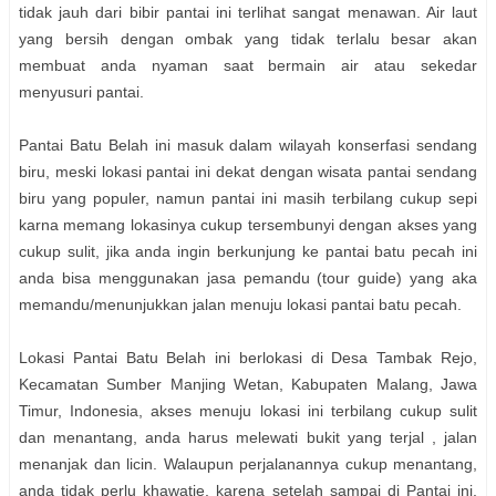
tidak jauh dari bibir pantai ini terlihat sangat menawan. Air laut
yang bersih dengan ombak yang tidak terlalu besar akan
membuat anda nyaman saat bermain air atau sekedar
menyusuri pantai.
Pantai Batu Belah ini masuk dalam wilayah konserfasi sendang
biru, meski lokasi pantai ini dekat dengan wisata pantai sendang
biru yang populer, namun pantai ini masih terbilang cukup sepi
karna memang lokasinya cukup tersembunyi dengan akses yang
cukup sulit, jika anda ingin berkunjung ke pantai batu pecah ini
anda bisa menggunakan jasa pemandu (tour guide) yang aka
memandu/menunjukkan jalan menuju lokasi pantai batu pecah.
Lokasi Pantai Batu Belah ini berlokasi di Desa Tambak Rejo,
Kecamatan Sumber Manjing Wetan, Kabupaten Malang, Jawa
Timur, Indonesia, akses menuju lokasi ini terbilang cukup sulit
dan menantang, anda harus melewati bukit yang terjal , jalan
menanjak dan licin. Walaupun perjalanannya cukup menantang,
anda tidak perlu khawatie, karena setelah sampai di Pantai ini,