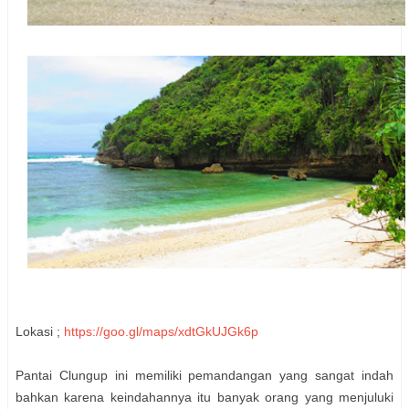
Lokasi ;
https://goo.gl/maps/xdtGkUJGk6p
Pantai Clungup ini memiliki pemandangan yang sangat indah
bahkan karena keindahannya itu banyak orang yang menjuluki