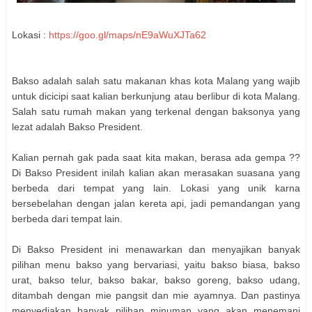
Lokasi :
https://goo.gl/maps/nE9aWuXJTa62
Bakso adalah salah satu makanan khas kota Malang yang wajib
untuk dicicipi saat kalian berkunjung atau berlibur di kota Malang.
Salah satu rumah makan yang terkenal dengan baksonya yang
lezat adalah Bakso President.
Kalian pernah gak pada saat kita makan, berasa ada gempa ??
Di Bakso President inilah kalian akan merasakan suasana yang
berbeda dari tempat yang lain. Lokasi yang unik karna
bersebelahan dengan jalan kereta api, jadi pemandangan yang
berbeda dari tempat lain.
Di Bakso President ini menawarkan dan menyajikan banyak
pilihan menu bakso yang bervariasi, yaitu bakso biasa, bakso
urat, bakso telur, bakso bakar, bakso goreng, bakso udang,
ditambah dengan mie pangsit dan mie ayamnya. Dan pastinya
menyediakan banyak pilihan minuman yang akan menemani