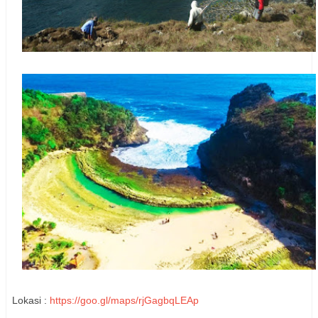
Lokasi :
https://goo.gl/maps/rjGagbqLEAp