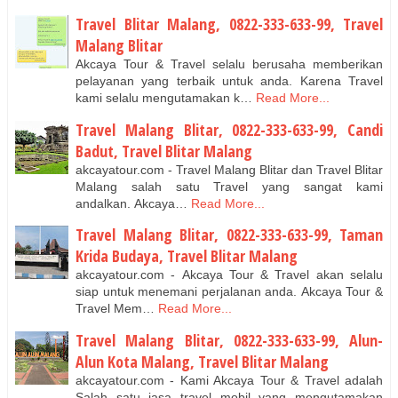
Travel Blitar Malang, 0822-333-633-99, Travel
Malang Blitar
Akcaya Tour & Travel selalu berusaha memberikan
pelayanan yang terbaik untuk anda. Karena Travel
kami selalu mengutamakan k…
Read More...
Travel Malang Blitar, 0822-333-633-99, Candi
Badut, Travel Blitar Malang
akcayatour.com - Travel Malang Blitar dan Travel Blitar
Malang salah satu Travel yang sangat kami
andalkan. Akcaya…
Read More...
Travel Malang Blitar, 0822-333-633-99, Taman
Krida Budaya, Travel Blitar Malang
akcayatour.com - Akcaya Tour & Travel akan selalu
siap untuk menemani perjalanan anda. Akcaya Tour &
Travel Mem…
Read More...
Travel Malang Blitar, 0822-333-633-99, Alun-
Alun Kota Malang, Travel Blitar Malang
akcayatour.com - Kami Akcaya Tour & Travel adalah
Salah satu jasa travel mobil yang mengutamakan