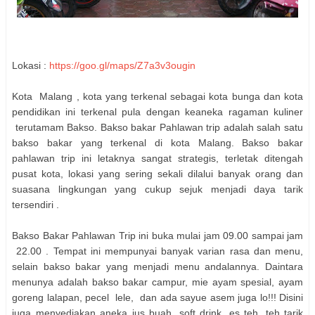
Lokasi :
https://goo.gl/maps/Z7a3v3ougin
Kota Malang , kota yang terkenal sebagai kota bunga dan kota
pendidikan ini terkenal pula dengan keaneka ragaman kuliner
terutamam Bakso. Bakso bakar Pahlawan trip adalah salah satu
bakso bakar yang terkenal di kota Malang. Bakso bakar
pahlawan trip ini letaknya sangat strategis, terletak ditengah
pusat kota, lokasi yang sering sekali dilalui banyak orang dan
suasana lingkungan yang cukup sejuk menjadi daya tarik
tersendiri .
Bakso Bakar Pahlawan Trip ini buka mulai jam 09.00 sampai jam
22.00 . Tempat ini mempunyai banyak varian rasa dan menu,
selain bakso bakar yang menjadi menu andalannya. Daintara
menunya adalah bakso bakar campur, mie ayam spesial, ayam
goreng lalapan, pecel lele, dan ada sayue asem juga lo!!! Disini
juga menyediakan aneka jus buah, soft drink, es teh, teh tarik