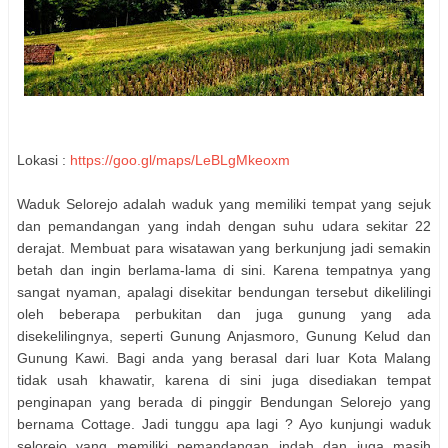
Lokasi :
https://goo.gl/maps/LeBLgMkeoxm
Waduk Selorejo adalah waduk yang memiliki tempat yang sejuk
dan pemandangan yang indah dengan suhu udara sekitar 22
derajat. Membuat para wisatawan yang berkunjung jadi semakin
betah dan ingin berlama-lama di sini. Karena tempatnya yang
sangat nyaman, apalagi disekitar bendungan tersebut dikelilingi
oleh beberapa perbukitan dan juga gunung yang ada
disekelilingnya, seperti Gunung Anjasmoro, Gunung Kelud dan
Gunung Kawi. Bagi anda yang berasal dari luar Kota Malang
tidak usah khawatir, karena di sini juga disediakan tempat
penginapan yang berada di pinggir Bendungan Selorejo yang
bernama Cottage. Jadi tunggu apa lagi ? Ayo kunjungi waduk
selorejo yang memiliki pemandangan indah dan juga masih