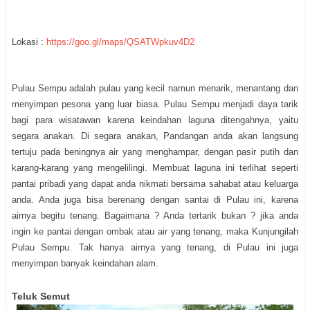
Lokasi :
https://goo.gl/maps/QSATWpkuv4D2
Pulau Sempu adalah pulau yang kecil namun menarik, menantang dan
menyimpan pesona yang luar biasa. Pulau Sempu menjadi daya tarik
bagi para wisatawan karena keindahan laguna ditengahnya, yaitu
segara anakan. Di segara anakan, Pandangan anda akan langsung
tertuju pada beningnya air yang menghampar, dengan pasir putih dan
karang-karang yang mengelilingi. Membuat laguna ini terlihat seperti
pantai pribadi yang dapat anda nikmati bersama sahabat atau keluarga
anda. Anda juga bisa berenang dengan santai di Pulau ini, karena
airnya begitu tenang. Bagaimana ? Anda tertarik bukan ? jika anda
ingin ke pantai dengan ombak atau air yang tenang, maka Kunjungilah
Pulau Sempu. Tak hanya airnya yang tenang, di Pulau ini juga
menyimpan banyak keindahan alam.
Teluk Semut