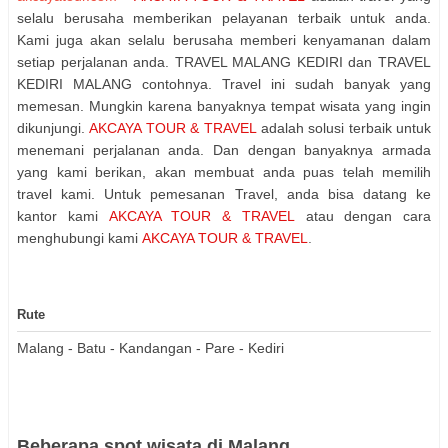
selalu berusaha memberikan pelayanan terbaik untuk anda.
Kami juga akan selalu berusaha memberi kenyamanan dalam
setiap perjalanan anda. TRAVEL MALANG KEDIRI dan TRAVEL
KEDIRI MALANG contohnya. Travel ini sudah banyak yang
memesan. Mungkin karena banyaknya tempat wisata yang ingin
dikunjungi.
AKCAYA TOUR & TRAVEL
adalah solusi terbaik untuk
menemani perjalanan anda. Dan dengan banyaknya armada
yang kami berikan, akan membuat anda puas telah memilih
travel kami. Untuk pemesanan Travel, anda bisa datang ke
kantor kami
AKCAYA TOUR & TRAVEL
atau dengan cara
menghubungi kami
AKCAYA TOUR & TRAVEL
.
Rute
Malang - Batu - Kandangan - Pare - Kediri
Beberapa spot wisata di Malang