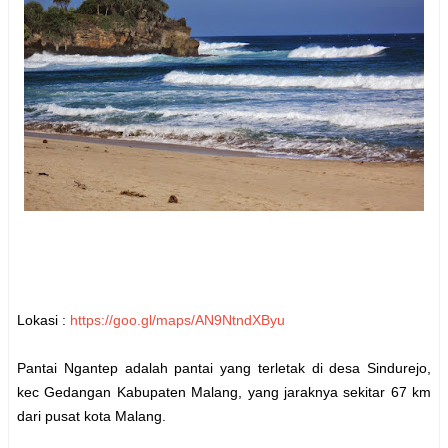
Lokasi :
https://goo.gl/maps/AN9NtndXByu
Pantai Ngantep adalah pantai yang terletak di desa Sindurejo,
kec Gedangan Kabupaten Malang, yang jaraknya sekitar 67 km
dari pusat kota Malang.