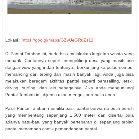
Lokasi :
https://goo.gl/maps/GZvUeGRuZs12
Di Pantai Tamban ini, anda bisa melakukan kegiatan wisata yang
menarik. Contohnya seperti mengelilingi desa yang masih asri
dengan view yang indah tentunya., berkunjung ke pulau sempu,
memancing dari tebing dan masih banyak lagi. Anda juga bisa
melakukan beragam aktifitas pantai seperti parasailing, jetski,
driving, surfing, dan lain sebagainya. Jika anda mengunjungi
Pantai Tamban ini, dijamin akan menguji adrenalin anda.
Pasir Pantai Tamban memiliki pasir pantai berwarna putih bersih
yang membentang sepanjang 1.500 meter dan disertai pula
adanya batu-batu yang banyak bertebaran di sepanjang tepian
pantai menambah cantik pemandangan pantai.