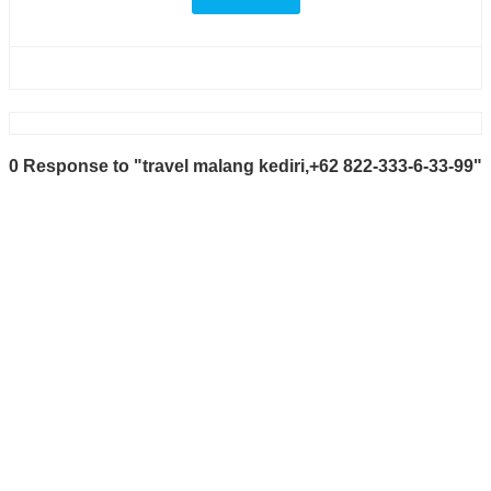
0 Response to "travel malang kediri,+62 822-333-6-33-99"