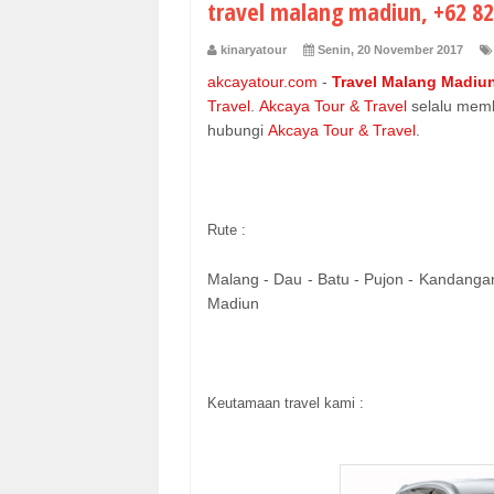
travel malang madiun, +62 82
kinaryatour
Senin, 20 November 2017
akcayatour.com
-
Travel Malang Madiu
Travel
.
Akcaya Tour & Travel
selalu memb
hubungi
Akcaya Tour & Travel
.
Rute :
Malang - Dau - Batu - Pujon - Kandangan
Madiun
Keutamaan travel kami :