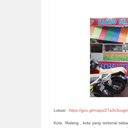
Lokasi :
https://goo.gl/maps/Z7a3v3ougi
Kota Malang , kota yang terkenal sebag