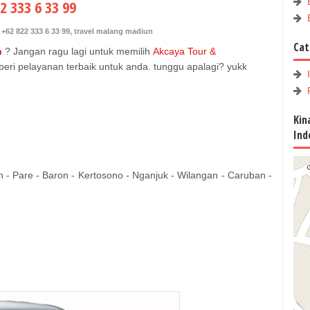
2 333 6 33 99
+62 822 333 6 33 99
,
travel malang madiun
Cat
n
? Jangan ragu lagi untuk memilih
Akcaya Tour &
eri pelayanan terbaik untuk anda. tunggu apalagi? yukk
Kin
Ind
 - Pare - Baron - Kertosono - Nganjuk - Wilangan - Caruban -