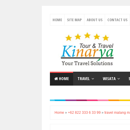
HOME
SITE MAP
ABOUT US
CONTACT US
HOME
TRAVEL
WISATA
Home
»
+62 822 333 6 33 99
»
travel malang 