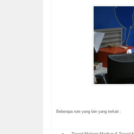
Beberapa rute yang lain yang terkait :
Travel Malang Madiun & Travel 