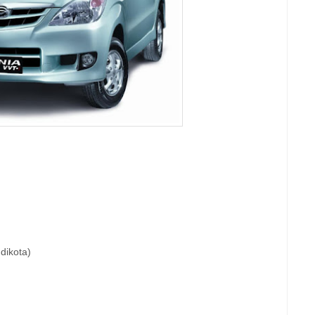
dikota)