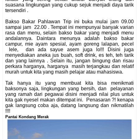
suasana lingkungan yang cukup sejuk menjadi daya tarik
tersendiri .
Bakso Bakar Pahlawan Trip ini buka mulai jam 09.00
sampai jam 22.00 . Tempat ini mempunyai banyak varian
rasa dan menu, selain bakso bakar yang menjadi menu
andalannya. Daintara menunya adalah bakso bakar
campur, mie ayam spesial, ayam goreng lalapan, pecel
lele, dan ada sayue asem juga lo!!! Disini juga
menyediakan aneka jus buah, soft drink, es teh, teh tarik
dan yang lainnya . Selain itu, jangan bingung dan risau
perkara harganya, harganya masih terjangkau dan relatif
murah untuk kita yang masih pelajar atau mahasiswa.
Tak hanya itu yang membuat kita bisa menikmati
baksonya saja, lingkungan yang bersih, dan pelayanan
yang ramah dari pegawai disini menjadi nilai plus untuk
kita gak nyesel makan ditempat ini. Penasaran ?! kenapa
gak langsung coba aja, datang langsung dan nikmatilah
!!!!
Pantai Kondang Merak