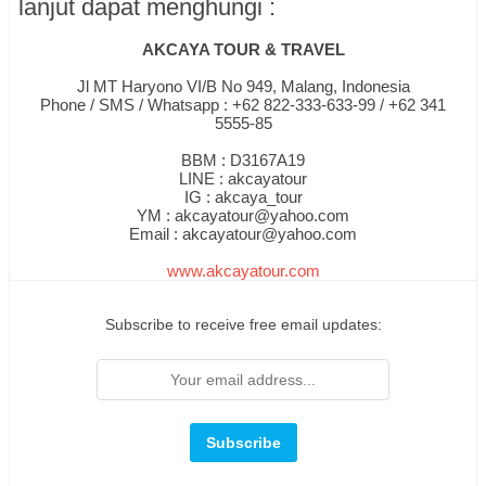
lanjut dapat menghungi :
AKCAYA TOUR & TRAVEL
Jl MT Haryono VI/B No 949, Malang, Indonesia
Phone / SMS / Whatsapp : +62 822-333-633-99 / +62 341
5555-85
BBM : D3167A19
LINE : akcayatour
IG : akcaya_tour
YM : akcayatour@yahoo.com
Email : akcayatour@yahoo.com
www.akcayatour.com
Subscribe to receive free email updates: