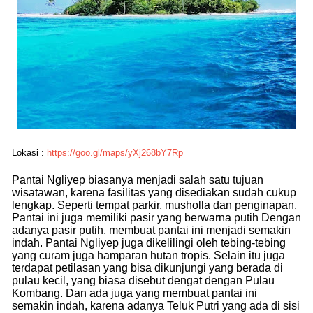
Lokasi :
https://goo.gl/maps/yXj268bY7Rp
Pantai Ngliyep biasanya menjadi salah satu tujuan
wisatawan, karena fasilitas yang disediakan sudah cukup
lengkap. Seperti tempat parkir, musholla dan penginapan.
Pantai ini juga memiliki pasir yang berwarna putih Dengan
adanya pasir putih, membuat pantai ini menjadi semakin
indah. Pantai Ngliyep juga dikelilingi oleh tebing-tebing
yang curam juga hamparan hutan tropis. Selain itu juga
terdapat petilasan yang bisa dikunjungi yang berada di
pulau kecil, yang biasa disebut dengat dengan Pulau
Kombang. Dan ada juga yang membuat pantai ini
semakin indah, karena adanya Teluk Putri yang ada di sisi