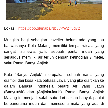
Lokasi :
https://goo.gl/maps/Nb3yPW2T3q72
Mungkin bagi sebagian traveller belum ada yang tau
bahwasanya Kota Malang memiliki tempat wisata yang
sangat istimewa, yaitu sebuah pantai indah yang
sekaligus memiliki air terjun dengan ketinggian 7 meter,
yaitu Pantai Banyu Anjlok.
Kata "Banyu Anjlok" merupakan sebuah nama yang
diambil dari kosa kata bahasa Jawa, yang jika diartikan ke
dalam Bahasa Indonesia berarti Air yang Jatuh
(Banyu=Air) dan (Anjlok=Jatuh). Pantai Banyu Anjlok
Malang ini menjadi salah satu dari sekian banyak pantai
berpanorama indah dan memesona mata yang ada di