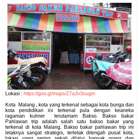
Lokasi :
https://goo.gl/maps/Z7a3v3ougin
Kota Malang , kota yang terkenal sebagai kota bunga dan
kota pendidikan ini terkenal pula dengan keaneka
ragaman kuliner terutamam Bakso. Bakso bakar
Pahlawan trip adalah salah satu bakso bakar yang
terkenal di kota Malang. Bakso bakar pahlawan trip ini
letaknya sangat strategis, terletak ditengah pusat kota,
lokasi yang sering sekali dilalui banyak orang dan