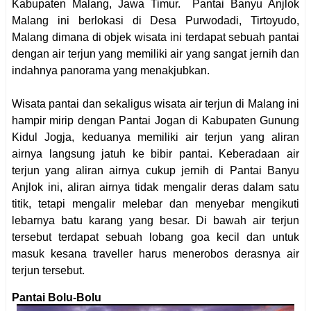
Kabupaten Malang, Jawa Timur. Pantai Banyu Anjlok
Malang ini berlokasi di Desa Purwodadi, Tirtoyudo,
Malang dimana di objek wisata ini terdapat sebuah pantai
dengan air terjun yang memiliki air yang sangat jernih dan
indahnya panorama yang menakjubkan.
Wisata pantai dan sekaligus wisata air terjun di Malang ini
hampir mirip dengan Pantai Jogan di Kabupaten Gunung
Kidul Jogja, keduanya memiliki air terjun yang aliran
airnya langsung jatuh ke bibir pantai. Keberadaan air
terjun yang aliran airnya cukup jernih di Pantai Banyu
Anjlok ini, aliran airnya tidak mengalir deras dalam satu
titik, tetapi mengalir melebar dan menyebar mengikuti
lebarnya batu karang yang besar. Di bawah air terjun
tersebut terdapat sebuah lobang goa kecil dan untuk
masuk kesana traveller harus menerobos derasnya air
terjun tersebut.
Pantai Bolu-Bolu