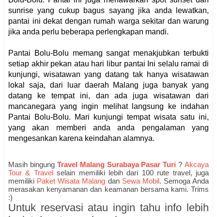
sunrise yang cukup bagus sayang jika anda lewatkan,
pantai ini dekat dengan rumah warga sekitar dan warung
jika anda perlu beberapa perlengkapan mandi.
Pantai Bolu-Bolu memang sangat menakjubkan terbukti
setiap akhir pekan atau hari libur pantai Ini selalu ramai di
kunjungi, wisatawan yang datang tak hanya wisatawan
lokal saja, dari luar daerah Malang juga banyak yang
datang ke tempat ini, dan ada juga wisatawan dari
mancanegara yang ingin melihat langsung ke indahan
Pantai Bolu-Bolu. Mari kunjungi tempat wisata satu ini,
yang akan memberi anda anda pengalaman yang
mengesankan karena keindahan alamnya.
Masih bingung
Travel Malang Surabaya Pasar Turi
?
Akcaya
Tour & Travel
selain memiliki lebih dari 100 rute travel, juga
memiliki
Paket Wisata Malang
dan
Sewa Mobil
. Semoga Anda
merasakan kenyamanan dan keamanan bersama kami. Trims
:)
Untuk reservasi atau ingin tahu info lebih