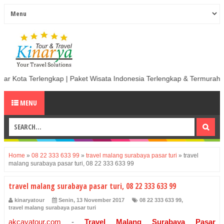
kap | Paket Wisata Indonesia Terlengkap & Termurah | Sewa Mobil termu
MENU
Home
»
08 22 333 633 99
»
travel malang surabaya pasar turi
»
travel
malang surabaya pasar turi, 08 22 333 633 99
travel malang surabaya pasar turi, 08 22 333 633 99
kinaryatour
Senin, 13 November 2017
08 22 333 633 99
,
travel malang surabaya pasar turi
akcayatour.com
-
Travel Malang Surabaya Pasar