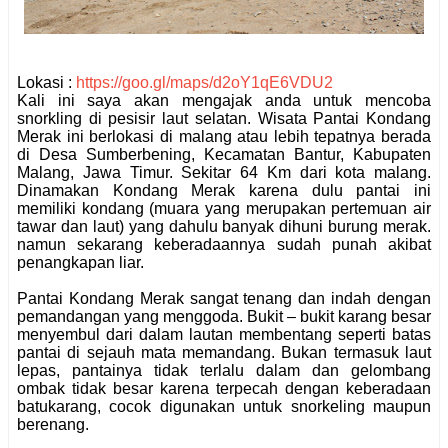
Lokasi :
https://goo.gl/maps/d2oY1qE6VDU2
Kali ini saya akan mengajak anda untuk mencoba
snorkling di pesisir laut selatan. Wisata Pantai Kondang
Merak ini berlokasi di malang atau lebih tepatnya berada
di Desa Sumberbening, Kecamatan Bantur, Kabupaten
Malang, Jawa Timur. Sekitar 64 Km dari kota malang.
Dinamakan Kondang Merak karena dulu pantai ini
memiliki kondang (muara yang merupakan pertemuan air
tawar dan laut) yang dahulu banyak dihuni burung merak.
namun sekarang keberadaannya sudah punah akibat
penangkapan liar.
Pantai Kondang Merak sangat tenang dan indah dengan
pemandangan yang menggoda. Bukit – bukit karang besar
menyembul dari dalam lautan membentang seperti batas
pantai di sejauh mata memandang. Bukan termasuk laut
lepas, pantainya tidak terlalu dalam dan gelombang
ombak tidak besar karena terpecah dengan keberadaan
batukarang, cocok digunakan untuk snorkeling maupun
berenang.