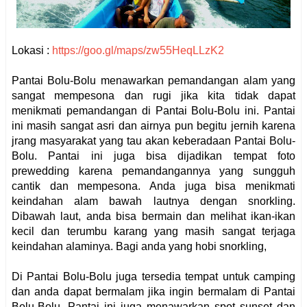
Lokasi :
https://goo.gl/maps/zw55HeqLLzK2
Pantai Bolu-Bolu menawarkan pemandangan alam yang
sangat mempesona dan rugi jika kita tidak dapat
menikmati pemandangan di Pantai Bolu-Bolu ini. Pantai
ini masih sangat asri dan airnya pun begitu jernih karena
jrang masyarakat yang tau akan keberadaan Pantai Bolu-
Bolu. Pantai ini juga bisa dijadikan tempat foto
prewedding karena pemandangannya yang sungguh
cantik dan mempesona. Anda juga bisa menikmati
keindahan alam bawah lautnya dengan snorkling.
Dibawah laut, anda bisa bermain dan melihat ikan-ikan
kecil dan terumbu karang yang masih sangat terjaga
keindahan alaminya. Bagi anda yang hobi snorkling,
Di Pantai Bolu-Bolu juga tersedia tempat untuk camping
dan anda dapat bermalam jika ingin bermalam di Pantai
Bolu-Bolu. Pantai ini juga menawarkan spot sunset dan