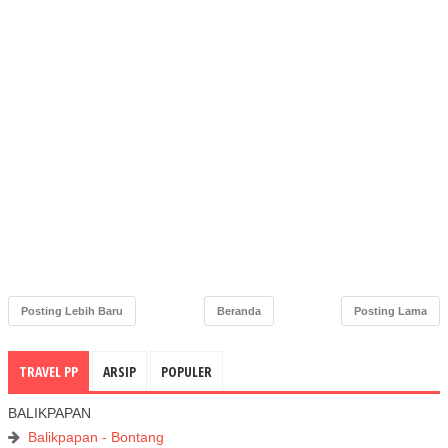
Posting Lebih Baru
Beranda
Posting Lama
TRAVEL PP
ARSIP
POPULER
BALIKPAPAN
Balikpapan - Bontang