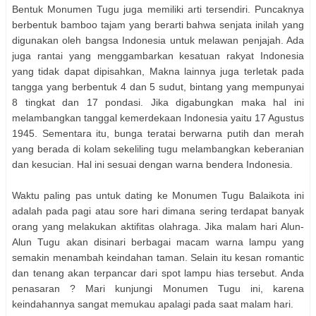
Bentuk Monumen Tugu juga memiliki arti tersendiri. Puncaknya
berbentuk bamboo tajam yang berarti bahwa senjata inilah yang
digunakan oleh bangsa Indonesia untuk melawan penjajah. Ada
juga rantai yang menggambarkan kesatuan rakyat Indonesia
yang tidak dapat dipisahkan, Makna lainnya juga terletak pada
tangga yang berbentuk 4 dan 5 sudut, bintang yang mempunyai
8 tingkat dan 17 pondasi. Jika digabungkan maka hal ini
melambangkan tanggal kemerdekaan Indonesia yaitu 17 Agustus
1945. Sementara itu, bunga teratai berwarna putih dan merah
yang berada di kolam sekeliling tugu melambangkan keberanian
dan kesucian. Hal ini sesuai dengan warna bendera Indonesia.
Waktu paling pas untuk dating ke Monumen Tugu Balaikota ini
adalah pada pagi atau sore hari dimana sering terdapat banyak
orang yang melakukan aktifitas olahraga. Jika malam hari Alun-
Alun Tugu akan disinari berbagai macam warna lampu yang
semakin menambah keindahan taman. Selain itu kesan romantic
dan tenang akan terpancar dari spot lampu hias tersebut. Anda
penasaran ? Mari kunjungi Monumen Tugu ini, karena
keindahannya sangat memukau apalagi pada saat malam hari.