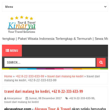
ket Wisata Indonesia Terlengkap & Termurah | Sewa Mobil termurah & B
MENU
Home
»
+62 8-22-333-633-99
»
travel dari malang ke kediri
»
travel dari
malang ke kediri, +62 8-22-333-633-99
travel dari malang ke kediri, +62 8-22-333-633-99
kinaryatour
Jumat, 08 Desember 2017
+62 8-22-333-633-99
,
travel dari malang ke kediri
akcayatour.com -
Akcaya Tour & Travel
akan selalu berusaha