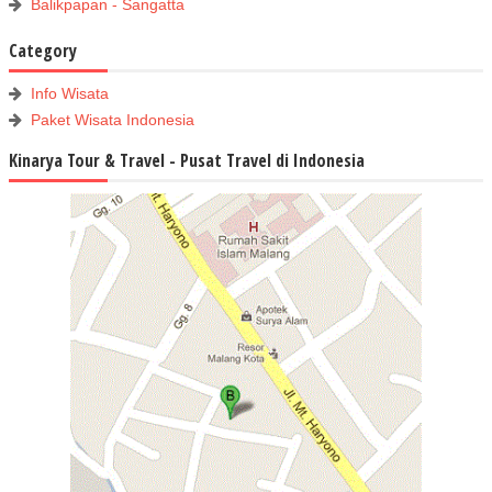
Balikpapan - Sangatta
Category
Info Wisata
Paket Wisata Indonesia
Kinarya Tour & Travel - Pusat Travel di Indonesia