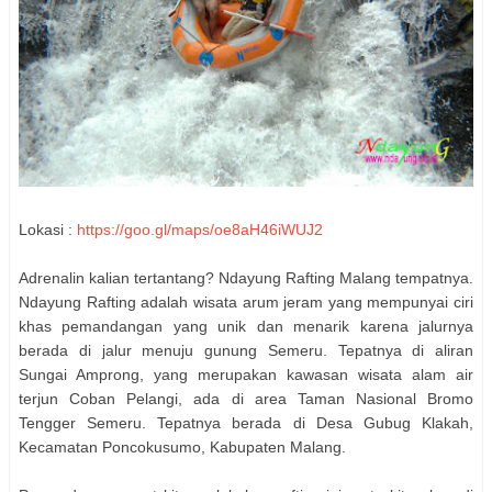
Lokasi :
https://goo.gl/maps/oe8aH46iWUJ2
Adrenalin kalian tertantang? Ndayung Rafting Malang tempatnya.
Ndayung Rafting adalah wisata arum jeram yang mempunyai ciri
khas pemandangan yang unik dan menarik karena jalurnya
berada di jalur menuju gunung Semeru. Tepatnya di aliran
Sungai Amprong, yang merupakan kawasan wisata alam air
terjun Coban Pelangi, ada di area Taman Nasional Bromo
Tengger Semeru. Tepatnya berada di Desa Gubug Klakah,
Kecamatan Poncokusumo, Kabupaten Malang.