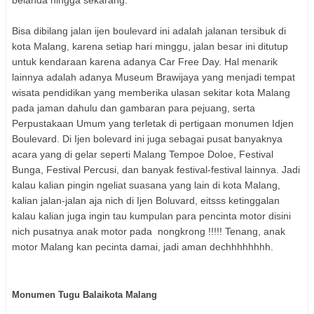
Bisa dibilang jalan ijen boulevard ini adalah jalanan tersibuk di
kota Malang, karena setiap hari minggu, jalan besar ini ditutup
untuk kendaraan karena adanya Car Free Day. Hal menarik
lainnya adalah adanya Museum Brawijaya yang menjadi tempat
wisata pendidikan yang memberika ulasan sekitar kota Malang
pada jaman dahulu dan gambaran para pejuang, serta
Perpustakaan Umum yang terletak di pertigaan monumen Idjen
Boulevard. Di Ijen bolevard ini juga sebagai pusat banyaknya
acara yang di gelar seperti Malang Tempoe Doloe, Festival
Bunga, Festival Percusi, dan banyak festival-festival lainnya. Jadi
kalau kalian pingin ngeliat suasana yang lain di kota Malang,
kalian jalan-jalan aja nich di Ijen Boluvard, eitsss ketinggalan
kalau kalian juga ingin tau kumpulan para pencinta motor disini
nich pusatnya anak motor pada nongkrong !!!!! Tenang, anak
motor Malang kan pecinta damai, jadi aman dechhhhhhhh.
Monumen Tugu Balaikota Malang