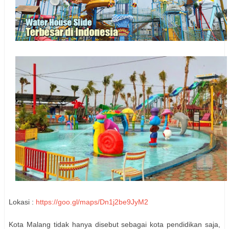
Lokasi :
https://goo.gl/maps/Dn1j2be9JyM2
Kota Malang tidak hanya disebut sebagai kota pendidikan saja,