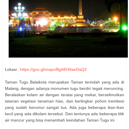
Lokasi :
https://goo.gl/maps/BgAEH9aeDaQ2
Taman Tugu Balaikota merupakan Taman terindah yang ada di
Malang, dengan adanya monumen tugu berdiri tegak meruncing.
Beralaskan kolam air dengan teratai yang mekar, berselimutkan
tatanan vegetasi tanaman hias, dan berlingkar pohon trembesi
yang sudah berumur sangat tua. Ada juga beberapa ikan-ikan
kecil yang ada dikolam tersebut. Dan tentunya ada beberapa titik
air mancur yang bisa menambah keindahan Taman Tugu ini.