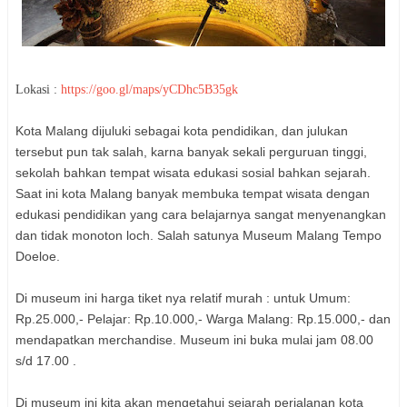
Lokasi :
https://goo.gl/maps/yCDhc5B35gk
Kota Malang dijuluki sebagai kota pendidikan, dan julukan
tersebut pun tak salah, karna banyak sekali perguruan tinggi,
sekolah bahkan tempat wisata edukasi sosial bahkan sejarah.
Saat ini kota Malang banyak membuka tempat wisata dengan
edukasi pendidikan yang cara belajarnya sangat menyenangkan
dan tidak monoton loch. Salah satunya Museum Malang Tempo
Doeloe.
Di museum ini harga tiket nya relatif murah : untuk Umum:
Rp.25.000,- Pelajar: Rp.10.000,- Warga Malang: Rp.15.000,- dan
mendapatkan merchandise. Museum ini buka mulai jam 08.00
s/d 17.00 .
Di museum ini kita akan mengetahui sejarah perjalanan kota