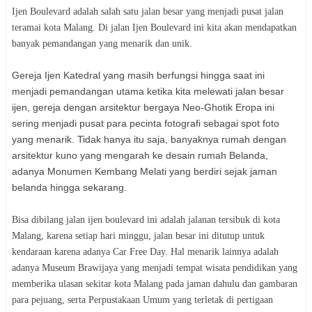
Ijen Boulevard adalah salah satu jalan besar yang menjadi pusat jalan
teramai kota Malang. Di jalan Ijen Boulevard ini kita akan mendapatkan
banyak pemandangan yang menarik dan unik.
Gereja Ijen Katedral yang masih berfungsi hingga saat ini
menjadi pemandangan utama ketika kita melewati jalan besar
ijen, gereja dengan arsitektur bergaya Neo-Ghotik Eropa ini
sering menjadi pusat para pecinta fotografi sebagai spot foto
yang menarik. Tidak hanya itu saja, banyaknya rumah dengan
arsitektur kuno yang mengarah ke desain rumah Belanda,
adanya Monumen Kembang Melati yang berdiri sejak jaman
belanda hingga sekarang.
Bisa dibilang jalan ijen boulevard ini adalah jalanan tersibuk di kota
Malang, karena setiap hari minggu, jalan besar ini ditutup untuk
kendaraan karena adanya Car Free Day. Hal menarik lainnya adalah
adanya Museum Brawijaya yang menjadi tempat wisata pendidikan yang
memberika ulasan sekitar kota Malang pada jaman dahulu dan gambaran
para pejuang, serta Perpustakaan Umum yang terletak di pertigaan