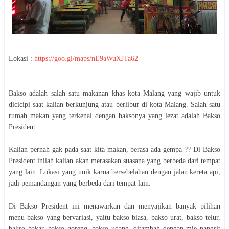
Lokasi :
https://goo.gl/maps/nE9aWuXJTa62
Bakso adalah salah satu makanan khas kota Malang yang wajib untuk
dicicipi saat kalian berkunjung atau berlibur di kota Malang. Salah satu
rumah makan yang terkenal dengan baksonya yang lezat adalah Bakso
President.
Kalian pernah gak pada saat kita makan, berasa ada gempa ?? Di Bakso
President inilah kalian akan merasakan suasana yang berbeda dari tempat
yang lain. Lokasi yang unik karna bersebelahan dengan jalan kereta api,
jadi pemandangan yang berbeda dari tempat lain.
Di Bakso President ini menawarkan dan menyajikan banyak pilihan
menu bakso yang bervariasi, yaitu bakso biasa, bakso urat, bakso telur,
bakso bakar, bakso goreng, bakso udang, ditambah dengan mie pangsit