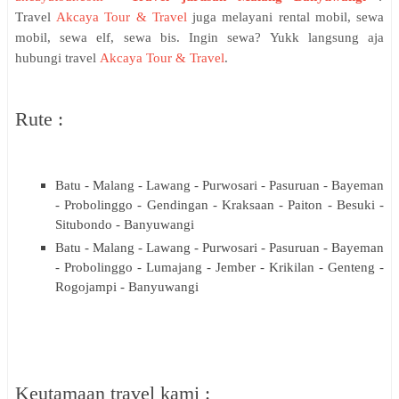
T
ravel
Akcaya Tour & Travel
juga melayani rental mobil, sewa
mobil, sewa elf, sewa bis. Ingin sewa? Yukk langsung aja
hubungi travel
Akcaya Tour & Travel
.
Rute :
Batu - Malang - Lawang - Purwosari - Pasuruan - Bayeman
- Probolinggo - Gendingan - Kraksaan - Paiton - Besuki -
Situbondo - Banyuwangi
Batu - Malang - Lawang - Purwosari - Pasuruan - Bayeman
- Probolinggo - Lumajang - Jember - Krikilan - Genteng -
Rogojampi - Banyuwangi
Keutamaan travel kami :