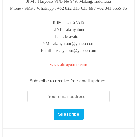
Jl MT Haryono VI/B No 949, Malang, Indonesia
Phone / SMS / Whatsapp : +62 822-333-633-99 / +62 341 5555-85
BBM : D3167A19
LINE : akcayatour
IG : akcayatour
YM : akcayatour@yahoo.com
Email : akcayatour@yahoo.com
www.akcayatour.com
Subscribe to receive free email updates: