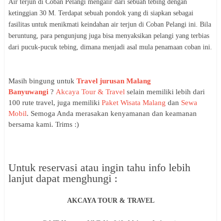
Air terjun di Coban Pelangi mengalir dari sebuah tebing dengan
ketinggian 30 M. Terdapat sebuah pondok yang di siapkan sebagai
fasilitas untuk menikmati keindahan air terjun di Coban Pelangi ini. Bila
beruntung, para pengunjung juga bisa menyaksikan pelangi yang terbias
dari pucuk-pucuk tebing, dimana menjadi asal mula penamaan coban ini.
Masih bingung untuk
Travel jurusan Malang
Banyuwangi
?
Akcaya Tour & Travel
selain memiliki lebih dari
100 rute travel, juga memiliki
Paket Wisata Malang
dan
Sewa
Mobil
. Semoga Anda merasakan kenyamanan dan keamanan
bersama kami. Trims :)
Untuk reservasi atau ingin tahu info lebih
lanjut dapat menghungi :
AKCAYA TOUR & TRAVEL