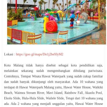
Lokasi :
https://goo.gl/maps/Dn1j2be9JyM2
Kota Malang tidak hanya disebut sebagai kota pendidikan saja,
melainkan sekarang sudah mengembangkan dibidang pariwisata.
Contohnya, Tempat Wisata Hawai Waterpark yang sudah cukup familiar
dan sudah banyak dikunjungi oleh masyarakat. Ada 10 wahana yang
terdapat di Hawai Waterpark Malang yaitu, Hawai Water House, Waikiki
Beach, Waimea Stream River, Mavi Island, Rainbow Fall, Akaolu Pool,
Ekolu Slide, Hula-Hula Slide, Wailele Slide, Tetapi dari 10 wahana yang
ada. Ada 2 wahana yang menjadi unggulan yaitu, Hawai Water House