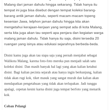
Malang dari jaman dahulu hingga sekarang. Tidak hanya itu
tempat ini juga bisa disebut dengan tempat koleksi barang-
barang antik jaman dahulu, seperti macam-macam topeng
kesenian Jawa, telphon jaman dahulu hingga kita akan
mengetahui kerajaan-kerjaan yang sempat ada di kota Malang,
serta kita juga akan tau seperti apa penjara dan kegiatan warga
malang jaman dahulu. Tidak hanya itu saja, disini tersedia 20
ruangan yang isinya atau edukasi sejarahnya berbeda-beda.
Disini kamu juga akan tau siapa saja yang pernah menjabat sebagai
Walikota Malang, karena foto-foto mereka pun menjadi salah satu
koleksi disini. Dan masih banyak hal lagi yang akan kalian ketahui
disini. Bagi kalian pecinta sejarah atau hanya ingin berkunjung, kalian
tidak akan rugi kok, tiket masuk yang sangat murah dan kalian akan
mendapatkan pengetahuan yang tidak akan terlupakan. Jadi tunggu
apalagi, cepetan kesini karna disini juga tempat berfoto yang menarik
kok.
Coban Pelangi