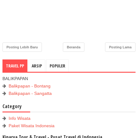
Posting Lebih Baru
Beranda
Posting Lama
TRAVEL PP
ARSIP
POPULER
BALIKPAPAN
Balikpapan - Bontang
Balikpapan - Sangatta
Category
Info Wisata
Paket Wisata Indonesia
Kinarya Tour & Travel - Pusat Travel di Indonesia