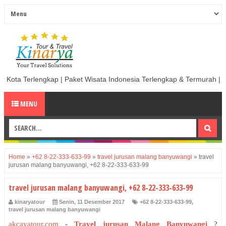
 | Paket Wisata Indonesia Terlengkap & Termurah | Sewa Mobil termurah
MENU
Home
»
+62 8-22-333-633-99
»
travel jurusan malang banyuwangi
»
travel
jurusan malang banyuwangi, +62 8-22-333-633-99
travel jurusan malang banyuwangi, +62 8-22-333-633-99
kinaryatour
Senin, 11 Desember 2017
+62 8-22-333-633-99
,
travel jurusan malang banyuwangi
akcayatour.com
-
Travel jurusan Malang Banyuwangi
?