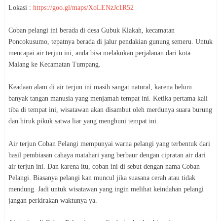
Lokasi :
https://goo.gl/maps/XoLENzJc1R52
Coban pelangi ini berada di desa Gubuk Klakah, kecamatan
Poncokusumo, tepatnya berada di jalur pendakian gunung semeru. Untuk
mencapai air terjun ini, anda bisa melakukan perjalanan dari kota
Malang ke Kecamatan Tumpang.
Keadaan alam di air terjun ini masih sangat natural, karena belum
banyak tangan manusia yang menjamah tempat ini. Ketika pertama kali
tiba di tempat ini, wisatawan akan disambut oleh merdunya suara burung
dan hiruk pikuk satwa liar yang menghuni tempat ini.
Air terjun Coban Pelangi mempunyai warna pelangi yang terbentuk dari
hasil pembiasan cahaya matahari yang berbaur dengan cipratan air dari
air terjun ini. Dan karena itu, coban ini di sebut dengan nama Coban
Pelangi. Biasanya pelangi kan muncul jika suasana cerah atau tidak
mendung. Jadi untuk wisatawan yang ingin melihat keindahan pelangi
jangan perkirakan waktunya ya.