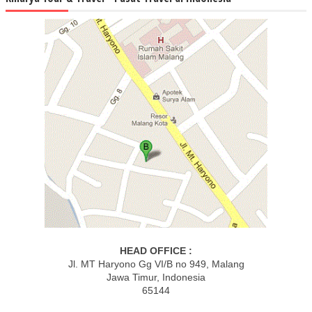
HEAD OFFICE :
Jl. MT Haryono Gg VI/B no 949, Malang
Jawa Timur, Indonesia
65144