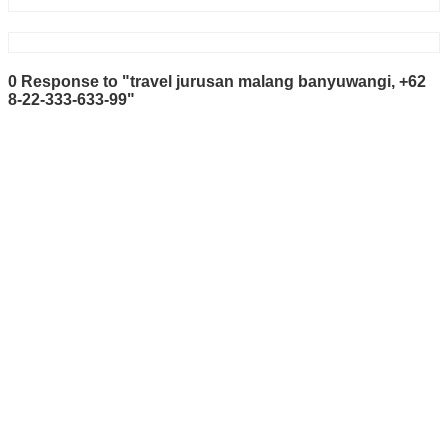
0 Response to "travel jurusan malang banyuwangi, +62
8-22-333-633-99"