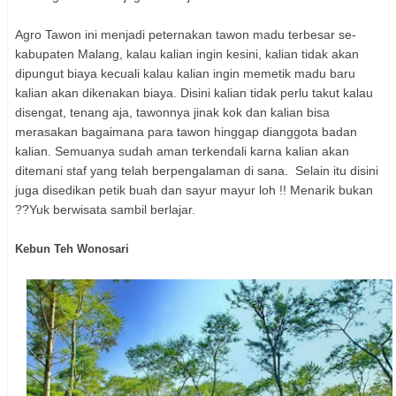
Agro Tawon ini menjadi peternakan tawon madu terbesar se-
kabupaten Malang, kalau kalian ingin kesini, kalian tidak akan
dipungut biaya kecuali kalau kalian ingin memetik madu baru
kalian akan dikenakan biaya. Disini kalian tidak perlu takut kalau
disengat, tenang aja, tawonnya jinak kok dan kalian bisa
merasakan bagaimana para tawon hinggap dianggota badan
kalian. Semuanya sudah aman terkendali karna kalian akan
ditemani staf yang telah berpengalaman di sana. Selain itu disini
juga disedikan petik buah dan sayur mayur loh !! Menarik bukan
??Yuk berwisata sambil berlajar.
Kebun Teh Wonosari