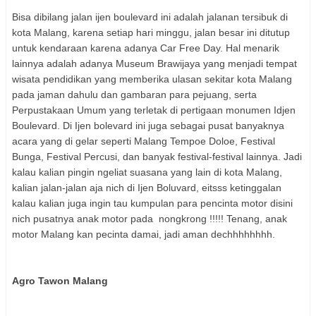
Bisa dibilang jalan ijen boulevard ini adalah jalanan tersibuk di
kota Malang, karena setiap hari minggu, jalan besar ini ditutup
untuk kendaraan karena adanya Car Free Day. Hal menarik
lainnya adalah adanya Museum Brawijaya yang menjadi tempat
wisata pendidikan yang memberika ulasan sekitar kota Malang
pada jaman dahulu dan gambaran para pejuang, serta
Perpustakaan Umum yang terletak di pertigaan monumen Idjen
Boulevard. Di Ijen bolevard ini juga sebagai pusat banyaknya
acara yang di gelar seperti Malang Tempoe Doloe, Festival
Bunga, Festival Percusi, dan banyak festival-festival lainnya. Jadi
kalau kalian pingin ngeliat suasana yang lain di kota Malang,
kalian jalan-jalan aja nich di Ijen Boluvard, eitsss ketinggalan
kalau kalian juga ingin tau kumpulan para pencinta motor disini
nich pusatnya anak motor pada nongkrong !!!!! Tenang, anak
motor Malang kan pecinta damai, jadi aman dechhhhhhhh.
Agro Tawon Malang