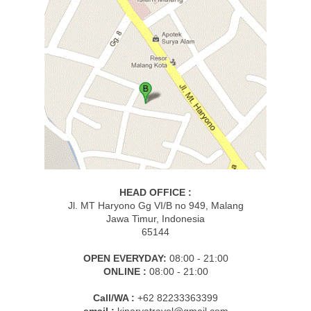
HEAD OFFICE :
Jl. MT Haryono Gg VI/B no 949, Malang
Jawa Timur, Indonesia
65144
OPEN EVERYDAY:
08:00 - 21:00
ONLINE :
08:00 - 21:00
Call/WA :
+62 82233363399