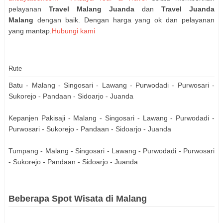
pelayanan
Travel Malang Juanda
dan
Travel Juanda
Malang
dengan baik. Dengan harga yang ok dan pelayanan
yang mantap.
Hubungi kami
Rute
Batu - Malang - Singosari - Lawang - Purwodadi - Purwosari -
Sukorejo - Pandaan - Sidoarjo - Juanda
Kepanjen Pakisaji - Malang - Singosari - Lawang - Purwodadi -
Purwosari - Sukorejo - Pandaan - Sidoarjo - Juanda
Tumpang - Malang - Singosari - Lawang - Purwodadi - Purwosari
- Sukorejo - Pandaan - Sidoarjo - Juanda
Beberapa Spot Wisata di Malang