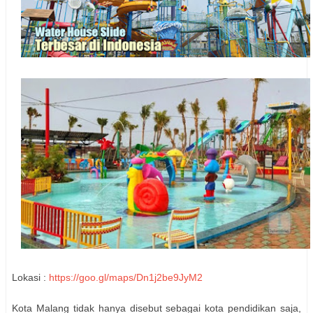
Lokasi :
https://goo.gl/maps/Dn1j2be9JyM2
Kota Malang tidak hanya disebut sebagai kota pendidikan saja,