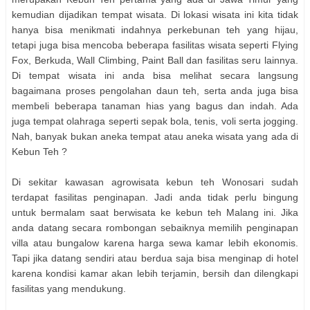
kemudian dijadikan tempat wisata. Di lokasi wisata ini kita tidak
hanya bisa menikmati indahnya perkebunan teh yang hijau,
tetapi juga bisa mencoba beberapa fasilitas wisata seperti Flying
Fox, Berkuda, Wall Climbing, Paint Ball dan fasilitas seru lainnya.
Di tempat wisata ini anda bisa melihat secara langsung
bagaimana proses pengolahan daun teh, serta anda juga bisa
membeli beberapa tanaman hias yang bagus dan indah. Ada
juga tempat olahraga seperti sepak bola, tenis, voli serta jogging.
Nah, banyak bukan aneka tempat atau aneka wisata yang ada di
Kebun Teh ?
Di sekitar kawasan agrowisata kebun teh Wonosari sudah
terdapat fasilitas penginapan. Jadi anda tidak perlu bingung
untuk bermalam saat berwisata ke kebun teh Malang ini. Jika
anda datang secara rombongan sebaiknya memilih penginapan
villa atau bungalow karena harga sewa kamar lebih ekonomis.
Tapi jika datang sendiri atau berdua saja bisa menginap di hotel
karena kondisi kamar akan lebih terjamin, bersih dan dilengkapi
fasilitas yang mendukung.