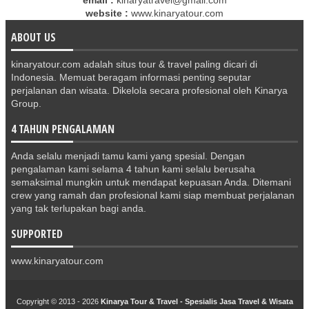
email :
kinaryatravel@gmail.com
website :
www.kinaryatour.com
ABOUT US
kinaryatour.com adalah situs tour & travel paling dicari di
Indonesia. Memuat beragam informasi penting seputar
perjalanan dan wisata. Dikelola secara profesional oleh Kinarya
Group.
4 TAHUN PENGALAMAN
Anda selalu menjadi tamu kami yang spesial. Dengan
pengalaman kami selama 4 tahun kami selalu berusaha
semaksimal mungkin untuk mendapat kepuasan Anda. Ditemani
crew yang ramah dan profesional kami siap membuat perjalanan
yang tak terlupakan bagi anda.
SUPPORTED
www.kinaryatour.com
Copyright © 2013 -
2026
Kinarya Tour & Travel - Spesialis Jasa Travel & Wisata