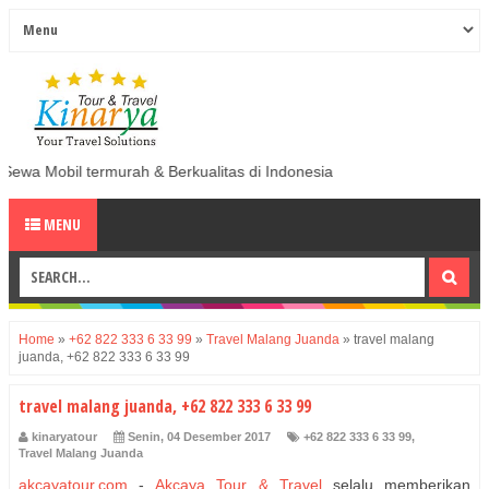
ermurah & Berkualitas di Indonesia
MENU
Home
»
+62 822 333 6 33 99
»
Travel Malang Juanda
»
travel malang
juanda, +62 822 333 6 33 99
travel malang juanda, +62 822 333 6 33 99
kinaryatour
Senin, 04 Desember 2017
+62 822 333 6 33 99
,
Travel Malang Juanda
akcayatour.com
-
Akcaya Tour & Travel
selalu memberikan