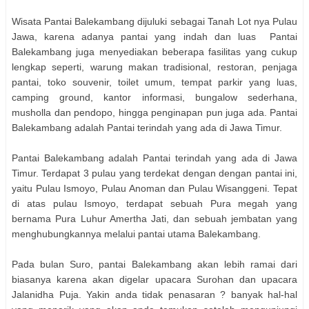
Wisata Pantai Balekambang dijuluki sebagai Tanah Lot nya Pulau
Jawa, karena adanya pantai yang indah dan luas Pantai
Balekambang juga menyediakan beberapa fasilitas yang cukup
lengkap seperti, warung makan tradisional, restoran, penjaga
pantai, toko souvenir, toilet umum, tempat parkir yang luas,
camping ground, kantor informasi, bungalow sederhana,
musholla dan pendopo, hingga penginapan pun juga ada. Pantai
Balekambang adalah Pantai terindah yang ada di Jawa Timur.
Pantai Balekambang adalah Pantai terindah yang ada di Jawa
Timur. Terdapat 3 pulau yang terdekat dengan dengan pantai ini,
yaitu Pulau Ismoyo, Pulau Anoman dan Pulau Wisanggeni. Tepat
di atas pulau Ismoyo, terdapat sebuah Pura megah yang
bernama Pura Luhur Amertha Jati, dan sebuah jembatan yang
menghubungkannya melalui pantai utama Balekambang.
Pada bulan Suro, pantai Balekambang akan lebih ramai dari
biasanya karena akan digelar upacara Surohan dan upacara
Jalanidha Puja. Yakin anda tidak penasaran ? banyak hal-hal