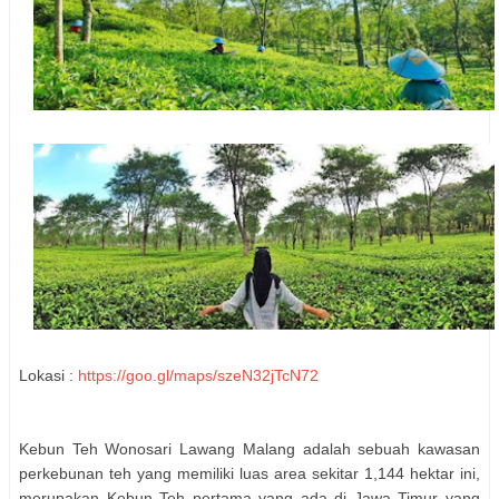
Lokasi :
https://goo.gl/maps/szeN32jTcN72
Kebun Teh Wonosari Lawang Malang adalah sebuah kawasan
perkebunan teh yang memiliki luas area sekitar 1,144 hektar ini,
merupakan Kebun Teh pertama yang ada di Jawa Timur yang