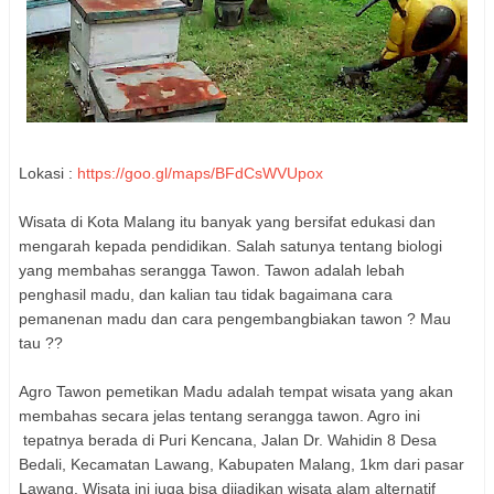
Lokasi :
https://goo.gl/maps/BFdCsWVUpox
Wisata di Kota Malang itu banyak yang bersifat edukasi dan
mengarah kepada pendidikan. Salah satunya tentang biologi
yang membahas serangga Tawon. Tawon adalah lebah
penghasil madu, dan kalian tau tidak bagaimana cara
pemanenan madu dan cara pengembangbiakan tawon ? Mau
tau ??
Agro Tawon pemetikan Madu adalah tempat wisata yang akan
membahas secara jelas tentang serangga tawon. Agro ini
tepatnya berada di Puri Kencana, Jalan Dr. Wahidin 8 Desa
Bedali, Kecamatan Lawang, Kabupaten Malang, 1km dari pasar
Lawang. Wisata ini juga bisa dijadikan wisata alam alternatif