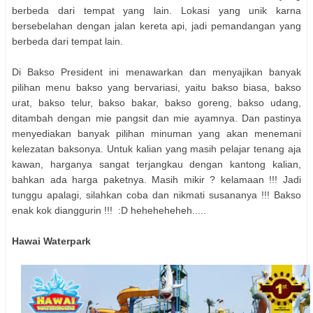
berbeda dari tempat yang lain. Lokasi yang unik karna
bersebelahan dengan jalan kereta api, jadi pemandangan yang
berbeda dari tempat lain.
Di Bakso President ini menawarkan dan menyajikan banyak
pilihan menu bakso yang bervariasi, yaitu bakso biasa, bakso
urat, bakso telur, bakso bakar, bakso goreng, bakso udang,
ditambah dengan mie pangsit dan mie ayamnya. Dan pastinya
menyediakan banyak pilihan minuman yang akan menemani
kelezatan baksonya. Untuk kalian yang masih pelajar tenang aja
kawan, harganya sangat terjangkau dengan kantong kalian,
bahkan ada harga paketnya. Masih mikir ? kelamaan !!! Jadi
tunggu apalagi, silahkan coba dan nikmati susananya !!! Bakso
enak kok dianggurin !!! :D heheheheheh.....
Hawai Waterpark