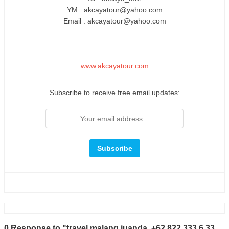
YM : akcayatour@yahoo.com
Email : akcayatour@yahoo.com
www.akcayatour.com
Subscribe to receive free email updates:
0 Response to "travel malang juanda, +62 822 333 6 33