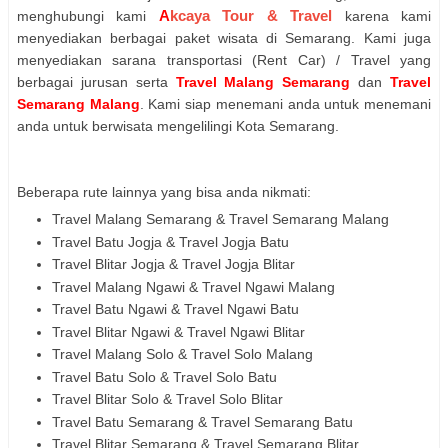
A
kcaya Tour & Travel
menghubungi kami
karena kami
menyediakan berbagai paket wisata di Semarang. Kami juga
menyediakan sarana transportasi (Rent Car) / Travel yang
berbagai jurusan serta
Travel Malang Semarang
dan
Travel
Semarang Malang
. Kami siap menemani anda untuk menemani
anda untuk berwisata mengelilingi Kota Semarang.
Beberapa rute lainnya yang bisa anda nikmati:
Travel Malang Semarang & Travel Semarang Malang
Travel Batu Jogja & Travel Jogja Batu
Travel Blitar Jogja & Travel Jogja Blitar
Travel Malang Ngawi & Travel Ngawi Malang
Travel Batu Ngawi & Travel Ngawi Batu
Travel Blitar Ngawi & Travel Ngawi Blitar
Travel Malang Solo & Travel Solo Malang
Travel Batu Solo & Travel Solo Batu
Travel Blitar Solo & Travel Solo Blitar
Travel Batu Semarang & Travel Semarang Batu
Travel Blitar Semarang & Travel Semarang Blitar