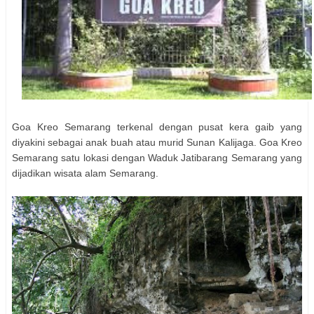
Goa Kreo Semarang terkenal dengan pusat kera gaib yang
diyakini sebagai anak buah atau murid Sunan Kalijaga. Goa Kreo
Semarang satu lokasi dengan Waduk Jatibarang Semarang yang
dijadikan wisata alam Semarang.