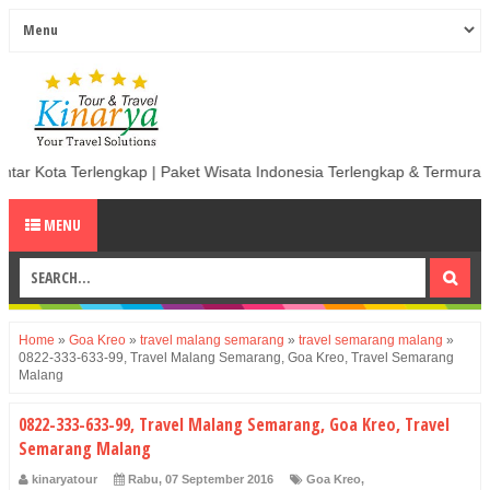
rlengkap | Paket Wisata Indonesia Terlengkap & Termurah | Sewa Mobil 
MENU
Home
»
Goa Kreo
»
travel malang semarang
»
travel semarang malang
»
0822-333-633-99, Travel Malang Semarang, Goa Kreo, Travel Semarang
Malang
0822-333-633-99, Travel Malang Semarang, Goa Kreo, Travel
Semarang Malang
kinaryatour
Rabu, 07 September 2016
Goa Kreo
,