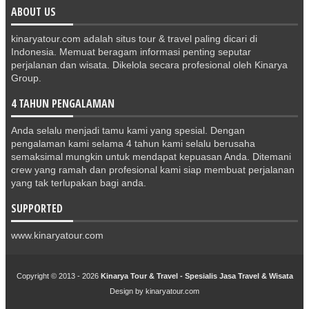
ABOUT US
kinaryatour.com adalah situs tour & travel paling dicari di
Indonesia. Memuat beragam informasi penting seputar
perjalanan dan wisata. Dikelola secara profesional oleh Kinarya
Group.
4 TAHUN PENGALAMAN
Anda selalu menjadi tamu kami yang spesial. Dengan
pengalaman kami selama 4 tahun kami selalu berusaha
semaksimal mungkin untuk mendapat kepuasan Anda. Ditemani
crew yang ramah dan profesional kami siap membuat perjalanan
yang tak terlupakan bagi anda.
SUPPORTED
www.kinaryatour.com
Copyright © 2013 -
2026
Kinarya Tour & Travel - Spesialis Jasa Travel & Wisata
Design by
kinaryatour.com