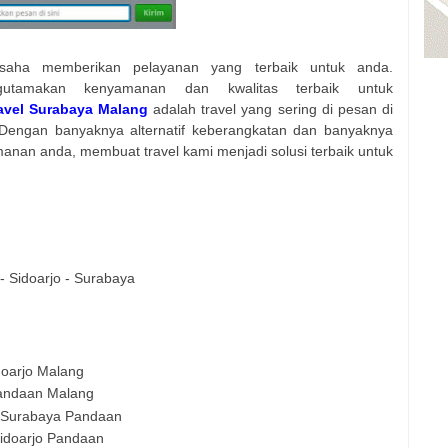
usaha memberikan pelayanan yang terbaik untuk anda.
gutamakan kenyamanan dan kwalitas terbaik untuk
avel Surabaya Malang
adalah travel yang sering di pesan di
Dengan banyaknya alternatif keberangkatan dan banyaknya
nan anda, membuat travel kami menjadi solusi terbaik untuk
- Sidoarjo - Surabaya
doarjo Malang
Pandaan Malang
l Surabaya Pandaan
Sidoarjo Pandaan