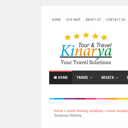
HOME
SITE MAP
ABOUT US
CONTACT US
HOME
TRAVEL
WISATA
Home
»
travel malang surabaya
»
travel surab
Surabaya Malang