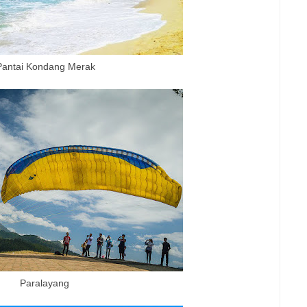
Pantai Kondang Merak
Paralayang