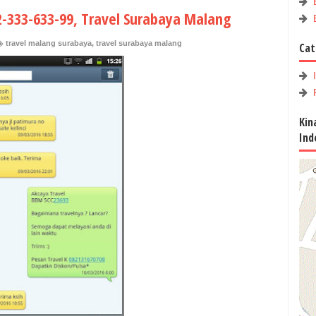
2-333-633-99, Travel Surabaya Malang
travel malang surabaya
,
travel surabaya malang
Cat
Kin
Ind