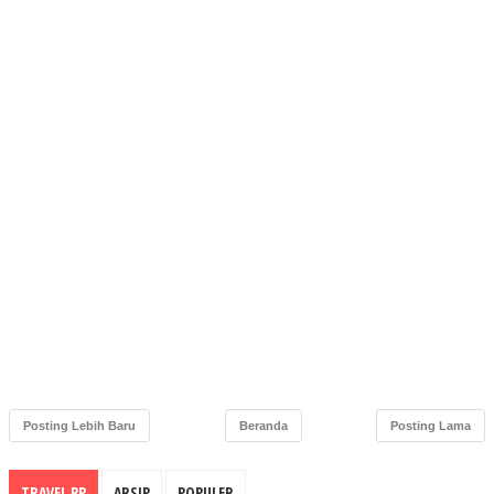
Posting Lebih Baru
Beranda
Posting Lama
TRAVEL PP
ARSIP
POPULER