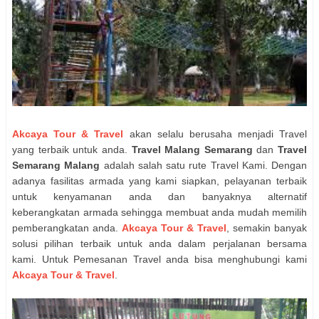
Akcaya Tour & Travel
akan selalu berusaha menjadi Travel
yang terbaik untuk anda.
Travel Malang Semarang
dan
Travel
Semarang Malang
adalah salah satu rute Travel Kami. Dengan
adanya fasilitas armada yang kami siapkan, pelayanan terbaik
untuk kenyamanan anda dan banyaknya alternatif
keberangkatan armada sehingga membuat anda mudah memilih
pemberangkatan anda.
Akcaya Tour & Travel
, semakin banyak
solusi pilihan terbaik untuk anda dalam perjalanan bersama
kami. Untuk Pemesanan Travel anda bisa menghubungi kami
Akcaya Tour & Travel
.