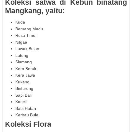
Koleksi satwa di Kebun binatang
Mangkang, yaitu:
Kuda
Beruang Madu
Rusa Timor
Nilgae
Luwak Bulan
Lutung
Siamang
Kera Beruk
Kera Jawa
Kukang
Binturong
Sapi Bali
Kancil
Babi Hutan
Kerbau Bule
Koleksi Flora