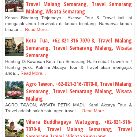
Travel Malang Semarang, Travel Semarang
Malang, Wisata Semarang
Kebun Binatang Tinjomoyo Akcaya Tour & Travel kali ini
mengajak anda berwisata di kebun binatang. Namanya kebun
binatan…
Read More...
Kota Tua, +62-821-316-7070-8, Travel Malang
Semarang, Travel Semarang Malang, Wisata
Semarang
Hunting Di Kawasan Kota Tua Semarang Hallo sobat Travellers!!
Hunting yukk. Kali ini Akcaya Tour & Travel akan mengajak
anda…
Read More...
Agro Tawon, +62-821-316-7070-8, Travel Malang
Semarang, Travel Semarang Malang, Wisata
Malang
AGRO TAWON, WISATA PETIK MADU Kami Akcaya Tour &
Travel adalah salah satu agen travel …
Read More...
Vihara Buddhagaya Watugong, +62-821-316-
7070-8, Travel Malang Semarang, Travel
Semarang Travel, Wisata Semarang