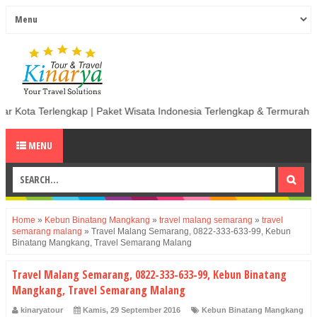
ap | Paket Wisata Indonesia Terlengkap & Termurah | Sewa Mobil termu
MENU
Home
»
Kebun Binatang Mangkang
»
travel malang semarang
»
travel
semarang malang
»
Travel Malang Semarang, 0822-333-633-99, Kebun
Binatang Mangkang, Travel Semarang Malang
Travel Malang Semarang, 0822-333-633-99, Kebun Binatang
Mangkang, Travel Semarang Malang
kinaryatour
Kamis, 29 September 2016
Kebun Binatang Mangkang