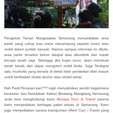
Pengelola Taman Margasatwa Semarang menyediakan area
parkir yang cukup luas untuk menampung sepeda motor atau
mobil dalam jumlah banyak. Namun sampai informasi ini ditulis,
area parkir tersebut belum diaspal atau dikonblok dan masih
berupa tanah saja. Sehingga jika hujan turun, akan membuat
tanah becek dan dapat mengotori mobil Anda. Juga Terdapat
satu musholla yang berada di dekat loket pembelian tiket masuk
untuk beribadah shalat dzuhur atau shalat ashar.
Nah Pasti Penasan kan??? ingin menyaksikan sendiri bagaimana
keramian dan Keindahan Kebun Binatang Mangkang Semarang
anda bisa menghubungi kami
Akcaya Tour & Travel
karena
kami menyediakan berbagai paket wisata di Semarang. Kami
juga menyediakan sarana transportasi (Rent Car) / Travel yang