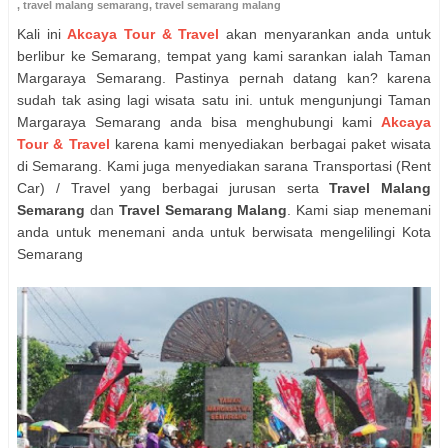
,
travel malang semarang
,
travel semarang malang
Kali ini
Akcaya Tour & Travel
akan menyarankan anda untuk
berlibur ke Semarang, tempat yang kami sarankan ialah Taman
Margaraya Semarang. Pastinya pernah datang kan? karena
sudah tak asing lagi wisata satu ini. untuk mengunjungi Taman
Margaraya Semarang anda bisa menghubungi kami
Akcaya
Tour & Travel
karena kami menyediakan berbagai paket wisata
di Semarang. Kami juga menyediakan sarana Transportasi (Rent
Car) / Travel yang berbagai jurusan serta
Travel Malang
Semarang
dan
Travel Semarang Malang
. Kami siap menemani
anda untuk menemani anda untuk berwisata mengelilingi Kota
Semarang