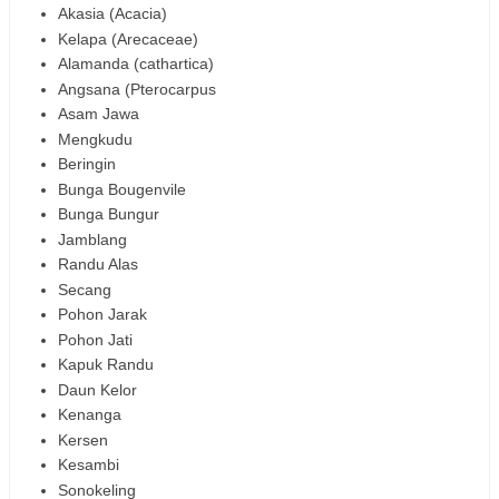
Akasia (Acacia)
Kelapa (Arecaceae)
Alamanda (cathartica)
Angsana (Pterocarpus
Asam Jawa
Mengkudu
Beringin
Bunga Bougenvile
Bunga Bungur
Jamblang
Randu Alas
Secang
Pohon Jarak
Pohon Jati
Kapuk Randu
Daun Kelor
Kenanga
Kersen
Kesambi
Sonokeling