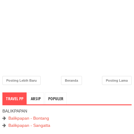
Posting Lebih Baru
Beranda
Posting Lama
TRAVEL PP
ARSIP
POPULER
BALIKPAPAN
Balikpapan - Bontang
Balikpapan - Sangatta