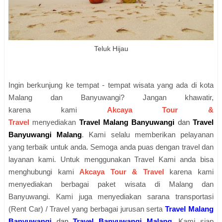
Teluk Hijau
Ingin berkunjung ke tempat - tempat wisata yang ada di kota
Malang dan Banyuwangi? Jangan khawatir,
karena
kami
Akcaya Tour &
Travel
menyediakan
Travel Malang Banyuwangi
dan
Travel
Banyuwangi Malang
.
Kami selalu memberikan pelayanan
yang terbaik untuk anda. Semoga anda puas dengan travel dan
layanan kami. Untuk menggunakan Travel Kami anda bisa
menghubungi kami
Akcaya Tour & Travel
karena kami
menyediakan berbagai paket wisata di Malang dan
Banyuwangi. Kami juga menyediakan sarana transportasi
(Rent Car) / Travel yang berbagai
jurusan
serta
T
ravel Malang
Banyuwangi
dan
Travel Banyuwangi Malang
.
Kami siap