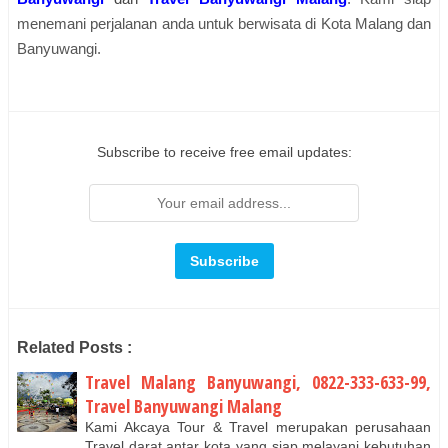
menemani perjalanan anda untuk berwisata di Kota Malang dan
Banyuwangi.
Subscribe to receive free email updates:
Related Posts :
Travel Malang Banyuwangi, 0822-333-633-99,
Travel Banyuwangi Malang
Kami Akcaya Tour & Travel merupakan perusahaan
Travel darat antar kota yang siap melayani kebutuhan