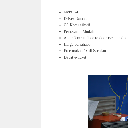
Mobil AC
Driver Ramah
CS Komunikatif
Pemesanan Mudah
Antar Jemput door to door (selama diko
Harga bersahabat
Free makan 1x di Saradan
Dapat e-ticket