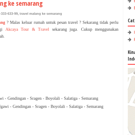
lang ke semarang
-333-633-99
,
travel malang ke semarang
Cat
ang
?
Malas keluar rumah untuk pesan travel ? Sekarang tidak perlu
ngi
Akcaya Tour & Travel
sekarang juga. Cukup menggunakan
ah.
Kin
Ind
wi - Gendingan - Sragen - Boyolali - Salatiga - Semarang
Ngawi - Gendingan - Sragen - Boyolali - Salatiga - Semarang