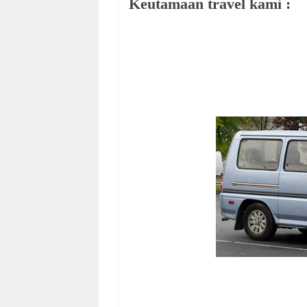
Keutamaan travel kami :