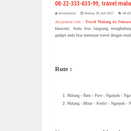
08-22-333-633-99, travel ma
kinaryatour
Selasa, 25 Juli 2017
08-22
akcayatour.com
-
Travel Malang ke Semar
khawatir, Anda bisa langsung menghubu
gadget
anda bisa memesan travel dengan mud
Rute :
Malang - Batu - Pare - Nganjuk - Nga
Malang - Blitar - Kediri - Nganjuk - 