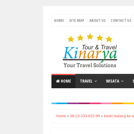
HOME
SITE MAP
ABOUT US
CONTACT US
HOME
TRAVEL
WISATA
Home
»
08-22-333-633-99
»
travel malang ke 