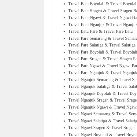
Travel Batu Boyolali & Travel Boyolal
Travel Batu Sragen & Travel Sragen B
Travel Batu Ngawi & Travel Ngawi Ba
Travel Batu Nganjuk & Travel Nganju
Travel Batu Pare & Travel Pare Batu
Travel Pare Semarang & Travel Semar
Travel Pare Salatiga & Travel Salatiga
Travel Pare Boyolali & Travel Boyolal
Travel Pare Sragen & Travel Sragen P
Travel Pare Ngawi & Travel Ngawi Pa
Travel Pare Nganjuk & Travel Nganju
Travel Nganjuk Semarang & Travel S
Travel Nganjuk Salatiga & Travel Sal
Travel Nganjuk Boyolali & Travel Boy
Travel Nganjuk Sragen & Travel Srag
Travel Nganjuk Ngawi & Travel Ngaw
Travel Ngawi Semarang & Travel Se
Travel Ngawi Salatiga & Travel Salat
Travel Ngawi Sragen & Travel Sragen
Travel Ngawi Boyolali & Travel Boyo