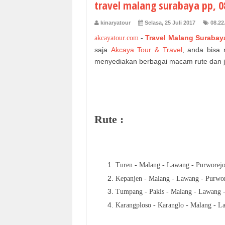
travel malang surabaya pp, 0
kinaryatour
Selasa, 25 Juli 2017
08.22
Travel Malang Surabay
akcayatour.com
-
saja
Akcaya Tour & Travel
, anda bisa
menyediakan berbagai macam rute dan j
Rute :
Turen - Malang - Lawang - Purworejo 
Kepanjen - Malang - Lawang - Purwore
Tumpang - Pakis - Malang - Lawang - 
Karangploso - Karanglo - Malang - La