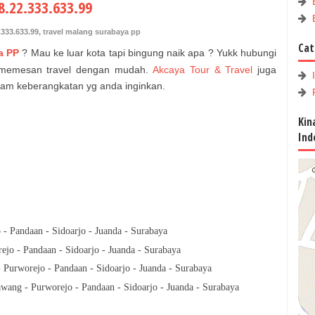
8.22.333.633.99
.333.633.99
,
travel malang surabaya pp
Cat
a PP
?
Mau ke luar kota tapi bingung naik apa ? Yukk hubungi
 memesan travel dengan mudah.
Akcaya Tour & Travel
juga
am keberangkatan yg anda inginkan.
Kin
Ind
- Pandaan - Sidoarjo - Juanda - Surabaya
jo - Pandaan - Sidoarjo - Juanda - Surabaya
Purworejo - Pandaan - Sidoarjo - Juanda - Surabaya
wang - Purworejo - Pandaan - Sidoarjo - Juanda - Surabaya