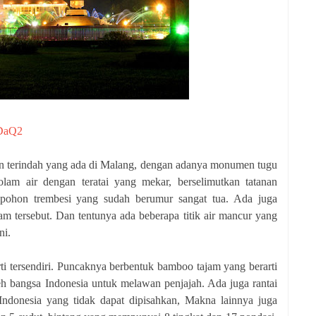
eDaQ2
 terindah yang ada di Malang, dengan adanya monumen tugu
olam air dengan teratai yang mekar, berselimutkan tatanan
r pohon trembesi yang sudah berumur sangat tua. Ada juga
am tersebut. Dan tentunya ada beberapa titik air mancur yang
ni.
 tersendiri. Puncaknya berbentuk bamboo tajam yang berarti
eh bangsa Indonesia untuk melawan penjajah. Ada juga rantai
ndonesia yang tidak dapat dipisahkan, Makna lainnya juga