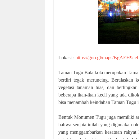
Lokasi :
https://goo.gl/maps/BgAEH9a
Taman Tugu Balaikota merupakan Taman
berdiri tegak meruncing. Beralaskan k
vegetasi tanaman hias, dan berlingka
beberapa ikan-ikan kecil yang ada dikol
bisa menambah keindahan Taman Tugu i
Bentuk Monumen Tugu juga memiliki arti
bahwa senjata inilah yang digunakan ol
yang menggambarkan kesatuan rakyat I