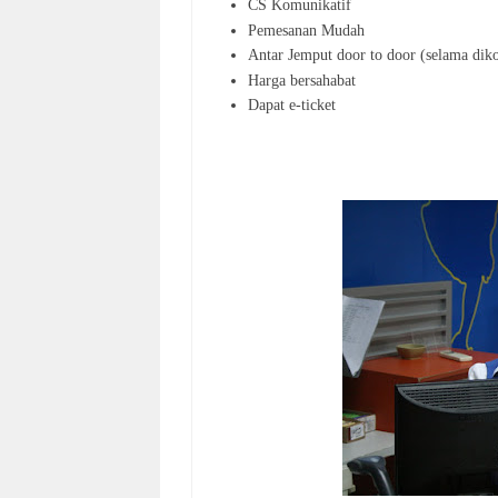
CS Komunikatif
Pemesanan Mudah
Antar Jemput door to door (selama diko
Harga bersahabat
Dapat e-ticket