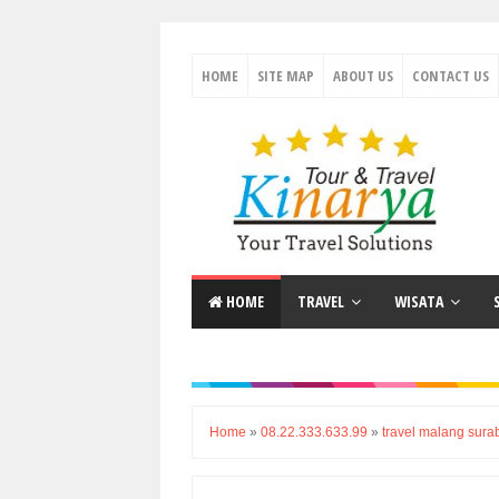
HOME
SITE MAP
ABOUT US
CONTACT US
HOME
TRAVEL
WISATA
Home
»
08.22.333.633.99
»
travel malang sura