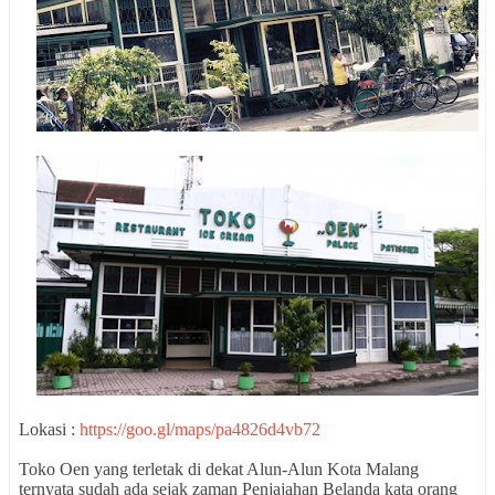
Lokasi :
https://goo.gl/maps/pa4826d4vb72
Toko Oen yang terletak di dekat Alun-Alun Kota Malang
ternyata sudah ada sejak zaman Penjajahan Belanda kata orang