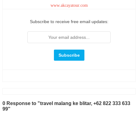
www.akcayatour.com
Subscribe to receive free email updates:
0 Response to "travel malang ke blitar, +62 822 333 633
99"