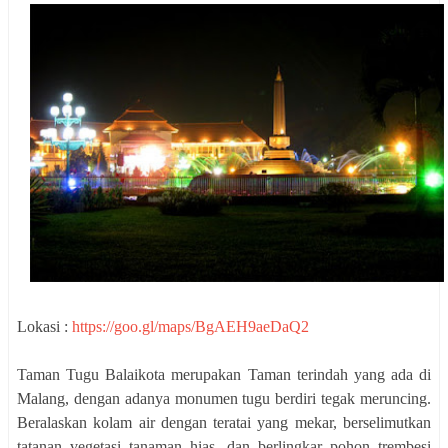
Lokasi :
https://goo.gl/maps/BgAEH9aeDaQ2
Taman Tugu Balaikota merupakan Taman terindah yang ada di
Malang, dengan adanya monumen tugu berdiri tegak meruncing.
Beralaskan kolam air dengan teratai yang mekar, berselimutkan
tatanan vegetasi tanaman hias, dan berlingkar pohon trembesi