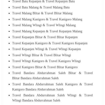
Travel Batu Kepanjen &
Travel Kepanjen Batu
Travel Batu Malang &
Travel Malang Batu
Travel Malang Blitar &
Travel Blitar
Malang
Travel Malang Kanigoro &
Travel Kanigoro
Malang
Travel Malang Wlingi &
Travel Wlingi
Malang
Travel Malang Kepanjen &
Travel Kepanjen
Malang
Travel Kepanjen Blitar &
Travel Blitar
Kepanjen
Travel Kepanjen Kanigoro &
Travel Kanigoro
Kepanjen
Travel Kepanjen Wlingi &
Travel Wlingi
Kepanjen
Travel Wlingi Blitar &
Travel Blitar
Wlingi
Travel Wlingi Kanigoro &
Travel Kanigoro
Wlingi
Travel Kanigoro Blitar &
Travel Blitar
Kanigoro
Travel Bandara Abdurrahman Saleh Blitar &
Travel
Blitar
Bandara Abdurrahman Saleh
Travel Bandara Abdurrahman Saleh Kanigoro &
Travel
Kanigoro
Bandara Abdurrahman Saleh
Travel Bandara Abdurrahman Saleh Wlingi &
Travel
Wlingi
Bandara Abdurrahman Saleh