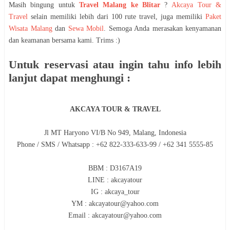
Masih bingung untuk
Travel Malang ke Blitar
?
Akcaya Tour &
Travel
selain memiliki lebih dari 100 rute travel, juga memiliki
Paket
Wisata Malang
dan
Sewa Mobil
. Semoga Anda merasakan kenyamanan
dan keamanan bersama kami. Trims :)
Untuk reservasi atau ingin tahu info lebih
lanjut dapat menghungi :
AKCAYA TOUR & TRAVEL
Jl MT Haryono VI/B No 949, Malang, Indonesia
Phone / SMS / Whatsapp : +62 822-333-633-99 / +62 341 5555-85
BBM : D3167A19
LINE : akcayatour
IG : akcaya_tour
YM : akcayatour@yahoo.com
Email : akcayatour@yahoo.com