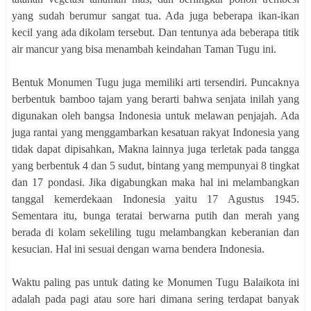
yang sudah berumur sangat tua. Ada juga beberapa ikan-ikan
kecil yang ada dikolam tersebut. Dan tentunya ada beberapa titik
air mancur yang bisa menambah keindahan Taman Tugu ini.
Bentuk Monumen Tugu juga memiliki arti tersendiri. Puncaknya
berbentuk bamboo tajam yang berarti bahwa senjata inilah yang
digunakan oleh bangsa Indonesia untuk melawan penjajah. Ada
juga rantai yang menggambarkan kesatuan rakyat Indonesia yang
tidak dapat dipisahkan, Makna lainnya juga terletak pada tangga
yang berbentuk 4 dan 5 sudut, bintang yang mempunyai 8 tingkat
dan 17 pondasi. Jika digabungkan maka hal ini melambangkan
tanggal kemerdekaan Indonesia yaitu 17 Agustus 1945.
Sementara itu, bunga teratai berwarna putih dan merah yang
berada di kolam sekeliling tugu melambangkan keberanian dan
kesucian. Hal ini sesuai dengan warna bendera Indonesia.
Waktu paling pas untuk dating ke Monumen Tugu Balaikota ini
adalah pada pagi atau sore hari dimana sering terdapat banyak