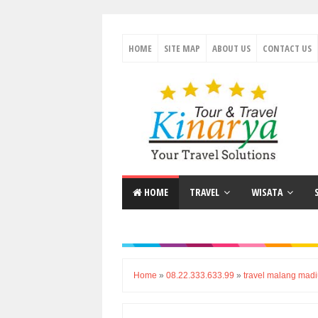
HOME
SITE MAP
ABOUT US
CONTACT US
HOME
TRAVEL
WISATA
Home
»
08.22.333.633.99
»
travel malang mad