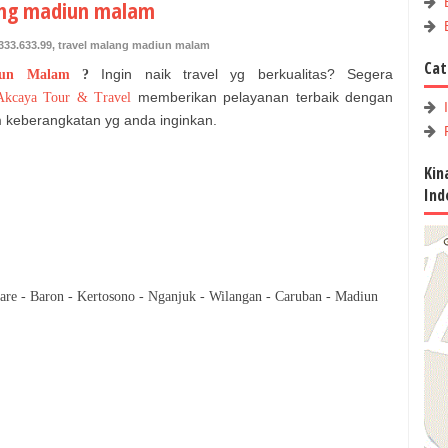
lang madiun malam
333.633.99
,
travel malang madiun malam
Cat
Ingin naik travel yg berkualitas? Segera
iun Malam
?
memberikan pelayanan terbaik dengan
Akcaya Tour & Travel
 keberangkatan yg anda inginkan.
Kin
Ind
are - Baron - Kertosono - Nganjuk - Wilangan - Caruban - Madiun