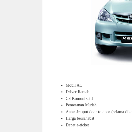
Mobil AC
Driver Ramah
CS Komunikatif
Pemesanan Mudah
Antar Jemput door to door (selama diko
Harga bersahabat
Dapat e-ticket