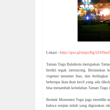
Lokasi :
https://goo.gl/maps/BgAEH9a
Taman Tugu Balaikota merupakan Taman
berdiri tegak meruncing. Beralaskan k
vegetasi tanaman hias, dan berlingka
beberapa ikan-ikan kecil yang ada dikol
bisa menambah keindahan Taman Tugu i
Bentuk Monumen Tugu juga memiliki arti
bahwa senjata inilah yang digunakan ol