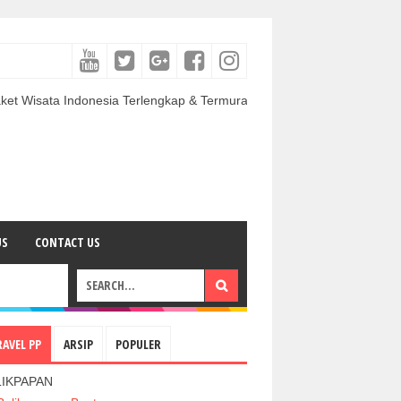
Indonesia Terlengkap & Termurah | Sewa Mobil termurah & Berkualitas 
US
CONTACT US
RAVEL PP
ARSIP
POPULER
LIKPAPAN