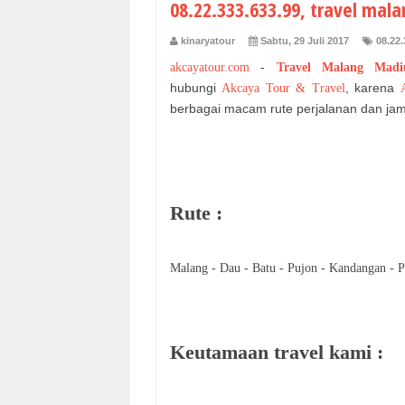
08.22.333.633.99, travel ma
kinaryatour
Sabtu, 29 Juli 2017
08.22.
akcayatour.com
-
Travel Malang Mad
hubungi
, karena
Akcaya Tour & Travel
berbagai macam rute perjalanan dan jam
Rute :
Malang - Dau - Batu - Pujon - Kandangan - P
Keutamaan travel kami :