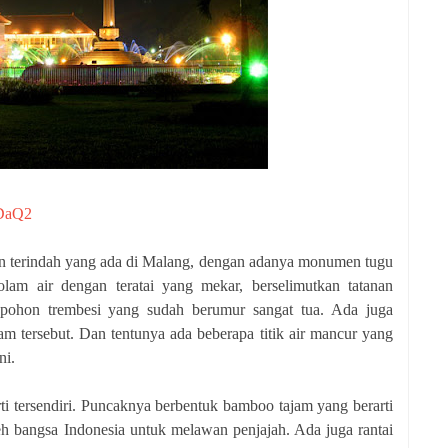
eDaQ2
 terindah yang ada di Malang, dengan adanya monumen tugu
olam air dengan teratai yang mekar, berselimutkan tatanan
r pohon trembesi yang sudah berumur sangat tua. Ada juga
am tersebut. Dan tentunya ada beberapa titik air mancur yang
ni.
 tersendiri. Puncaknya berbentuk bamboo tajam yang berarti
eh bangsa Indonesia untuk melawan penjajah. Ada juga rantai