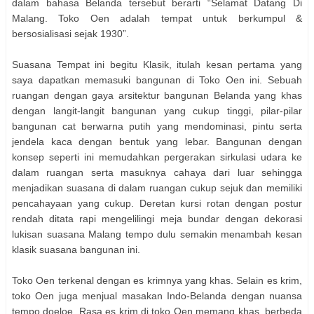
dalam bahasa Belanda tersebut berarti “Selamat Datang Di
Malang. Toko Oen adalah tempat untuk berkumpul &
bersosialisasi sejak 1930”.
Suasana Tempat ini begitu Klasik, itulah kesan pertama yang
saya dapatkan memasuki bangunan di Toko Oen ini. Sebuah
ruangan dengan gaya arsitektur bangunan Belanda yang khas
dengan langit-langit bangunan yang cukup tinggi, pilar-pilar
bangunan cat berwarna putih yang mendominasi, pintu serta
jendela kaca dengan bentuk yang lebar. Bangunan dengan
konsep seperti ini memudahkan pergerakan sirkulasi udara ke
dalam ruangan serta masuknya cahaya dari luar sehingga
menjadikan suasana di dalam ruangan cukup sejuk dan memiliki
pencahayaan yang cukup. Deretan kursi rotan dengan postur
rendah ditata rapi mengelilingi meja bundar dengan dekorasi
lukisan suasana Malang tempo dulu semakin menambah kesan
klasik suasana bangunan ini.
Toko Oen terkenal dengan es krimnya yang khas. Selain es krim,
toko Oen juga menjual masakan Indo-Belanda dengan nuansa
tempo doeloe. Rasa es krim di toko Oen memang khas, berbeda