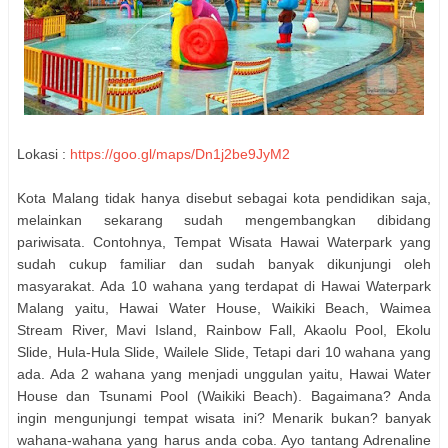
Lokasi :
https://goo.gl/maps/Dn1j2be9JyM2
Kota Malang tidak hanya disebut sebagai kota pendidikan saja,
melainkan sekarang sudah mengembangkan dibidang
pariwisata. Contohnya, Tempat Wisata Hawai Waterpark yang
sudah cukup familiar dan sudah banyak dikunjungi oleh
masyarakat. Ada 10 wahana yang terdapat di Hawai Waterpark
Malang yaitu, Hawai Water House, Waikiki Beach, Waimea
Stream River, Mavi Island, Rainbow Fall, Akaolu Pool, Ekolu
Slide, Hula-Hula Slide, Wailele Slide, Tetapi dari 10 wahana yang
ada. Ada 2 wahana yang menjadi unggulan yaitu, Hawai Water
House dan Tsunami Pool (Waikiki Beach). Bagaimana? Anda
ingin mengunjungi tempat wisata ini? Menarik bukan? banyak
wahana-wahana yang harus anda coba. Ayo tantang Adrenaline