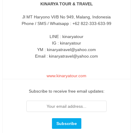
KINARYA TOUR & TRAVEL
Jl MT Haryono VI/B No 949, Malang, Indonesia
Phone / SMS / Whatsapp : +62 822-333-633-99
LINE : kinaryatour
IG : kinaryatour
YM : kinaryatravel@yahoo.com
Email : kinaryatravel@yahoo.com
www.kinaryatour.com
Subscribe to receive free email updates: