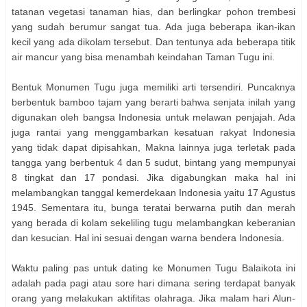
tatanan vegetasi tanaman hias, dan berlingkar pohon trembesi
yang sudah berumur sangat tua. Ada juga beberapa ikan-ikan
kecil yang ada dikolam tersebut. Dan tentunya ada beberapa titik
air mancur yang bisa menambah keindahan Taman Tugu ini.
Bentuk Monumen Tugu juga memiliki arti tersendiri. Puncaknya
berbentuk bamboo tajam yang berarti bahwa senjata inilah yang
digunakan oleh bangsa Indonesia untuk melawan penjajah. Ada
juga rantai yang menggambarkan kesatuan rakyat Indonesia
yang tidak dapat dipisahkan, Makna lainnya juga terletak pada
tangga yang berbentuk 4 dan 5 sudut, bintang yang mempunyai
8 tingkat dan 17 pondasi. Jika digabungkan maka hal ini
melambangkan tanggal kemerdekaan Indonesia yaitu 17 Agustus
1945. Sementara itu, bunga teratai berwarna putih dan merah
yang berada di kolam sekeliling tugu melambangkan keberanian
dan kesucian. Hal ini sesuai dengan warna bendera Indonesia.
Waktu paling pas untuk dating ke Monumen Tugu Balaikota ini
adalah pada pagi atau sore hari dimana sering terdapat banyak
orang yang melakukan aktifitas olahraga. Jika malam hari Alun-