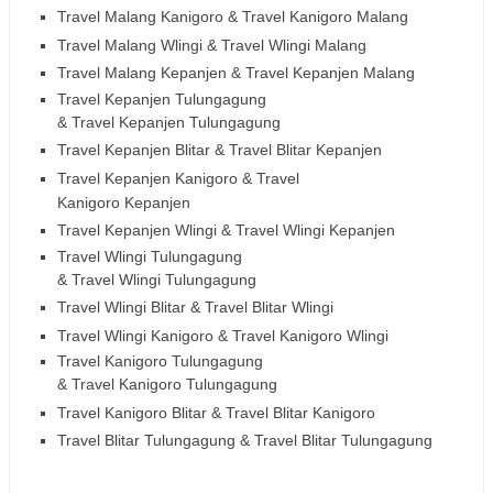
Travel Malang Kanigoro &
Travel Kanigoro
Malang
Travel Malang Wlingi &
Travel Wlingi
Malang
Travel Malang Kepanjen &
Travel Kepanjen
Malang
Travel Kepanjen Tulungagung
&
Travel
Kepanjen
Tulungagung
Travel Kepanjen Blitar &
Travel Blitar
Kepanjen
Travel Kepanjen Kanigoro &
Travel
Kanigoro
Kepanjen
Travel Kepanjen Wlingi &
Travel Wlingi
Kepanjen
Travel Wlingi Tulungagung
&
Travel
Wlingi
Tulungagung
Travel Wlingi Blitar &
Travel Blitar
Wlingi
Travel Wlingi Kanigoro &
Travel Kanigoro
Wlingi
Travel Kanigoro Tulungagung
&
Travel
Kanigoro
Tulungagung
Travel Kanigoro Blitar &
Travel Blitar
Kanigoro
Travel Blitar Tulungagung &
Travel
Blitar
Tulungagung