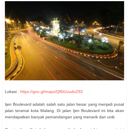
Lokasi :
https://goo.gl/maps/Qf6iUuudoZ82
Ijen Boulevard adalah salah satu jalan besar yang menjadi pusat
jalan teramai kota Malang. Di jalan Ijen Boulevard ini kita akan
mendapatkan banyak pemandangan yang menarik dan unik.