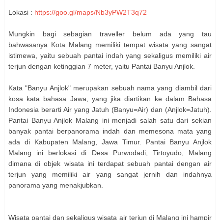
Lokasi :
https://goo.gl/maps/Nb3yPW2T3q72
Mungkin bagi sebagian traveller belum ada yang tau
bahwasanya Kota Malang memiliki tempat wisata yang sangat
istimewa, yaitu sebuah pantai indah yang sekaligus memiliki air
terjun dengan ketinggian 7 meter, yaitu Pantai Banyu Anjlok.
Kata "Banyu Anjlok" merupakan sebuah nama yang diambil dari
kosa kata bahasa Jawa, yang jika diartikan ke dalam Bahasa
Indonesia berarti Air yang Jatuh (Banyu=Air) dan (Anjlok=Jatuh).
Pantai Banyu Anjlok Malang ini menjadi salah satu dari sekian
banyak pantai berpanorama indah dan memesona mata yang
ada di Kabupaten Malang, Jawa Timur. Pantai Banyu Anjlok
Malang ini berlokasi di Desa Purwodadi, Tirtoyudo, Malang
dimana di objek wisata ini terdapat sebuah pantai dengan air
terjun yang memiliki air yang sangat jernih dan indahnya
panorama yang menakjubkan.
Wisata pantai dan sekaligus wisata air terjun di Malang ini hampir