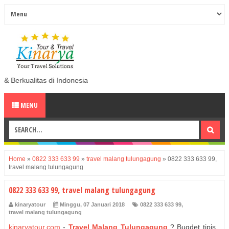
donesia
MENU
Home
»
0822 333 633 99
»
travel malang tulungagung
»
0822 333 633 99,
travel malang tulungagung
0822 333 633 99, travel malang tulungagung
kinaryatour
Minggu, 07 Januari 2018
0822 333 633 99
,
travel malang tulungagung
kinaryatour.com
-
Travel Malang Tulungagung
?
Bugdet tipis ,