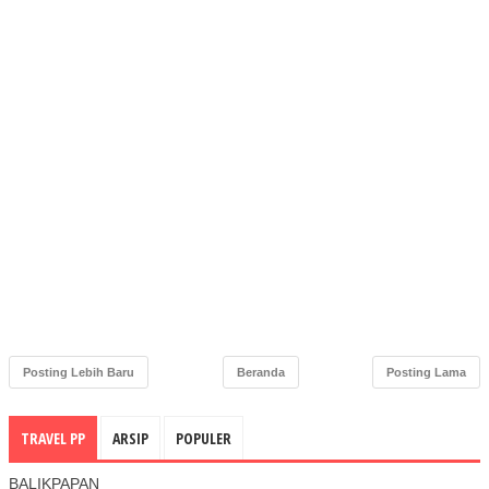
Posting Lebih Baru
Beranda
Posting Lama
TRAVEL PP
ARSIP
POPULER
BALIKPAPAN