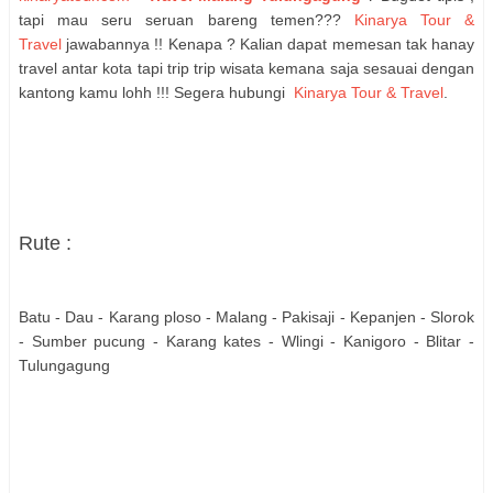
tapi mau seru seruan bareng temen???
Kinarya Tour &
Travel
jawabannya !! Kenapa ? Kalian dapat memesan tak hanay
travel antar kota tapi trip trip wisata kemana saja sesauai dengan
kantong kamu lohh !!! Segera hubungi
Kinarya Tour & Travel
.
Rute :
Batu - Dau - Karang ploso - Malang - Pakisaji - Kepanjen - Slorok
- Sumber pucung - Karang kates - Wlingi - Kanigoro - Blitar -
Tulungagung