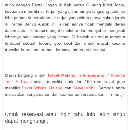
mirip dengan Pantai Jogan di Kabupaten Gunung Kidul Jogja,
keduanya memiliki air terjun yang aliran airnya langsung jatuh ke
bibir pantai. Keberadaan air terjun yang aliran airnya cukup jernih
di Pantai Banyu Anjlok ini, aliran airnya tidak mengalir deras
dalam satu titik, tetapi mengalir melebar dan menyebar mengikuti
lebarnya batu karang yang besar. Di bawah air terjun tersebut
terdapat sebuah lobang goa kecil dan untuk masuk kesana
traveller harus menerobos derasnya air terjun tersebut.
Masih bingung untuk
Travel Malang Tulungagung
?
Kinarya
Tour & Travel
selain memiliki lebih dari 100 rute travel, juga
memiliki
Paket Wisata Malang
dan
Sewa Mobil
. Semoga Anda
merasakan kenyamanan dan keamanan bersama kami. Trims :)
Untuk reservasi atau ingin tahu info lebih lanjut
dapat menghungi :