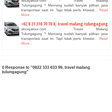
akcayatour.com - Travel Malang
Tulungagung ? Memang sudah banyak pilihan jasa
transportasi saat ini. Tapi tidak perlu khawat…
Read
More...
+62 8 21 316 70 70 8, travel malang tulungagung
akcayatour.com - Travel Malang
Tulungagung ? Memang sudah banyak pilihan jasa
transportasi saat ini. Tapi tidak perlu khawat…
Read
More...
0 Response to "0822 333 633 99, travel malang
tulungagung"