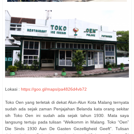
Lokasi :
https://goo.gl/maps/pa4826d4vb72
Toko Oen yang terletak di dekat Alun-Alun Kota Malang ternyata
sudah ada sejak zaman Penjajahan Belanda kata orang sekitar
sih Toko Oen ini sudah ada sejak tahun 1930. Mata saya
langsung tertuju pada tulisan “Welkomm in Malang. Toko “Oen”
Die Sinds 1930 Aan De Gasten Gezelligheid Geeft”. Tulisan