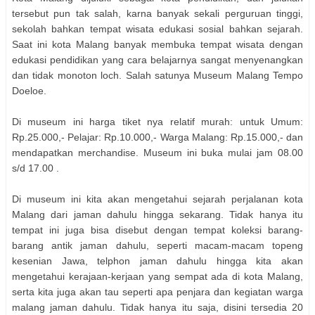
tersebut pun tak salah, karna banyak sekali perguruan tinggi,
sekolah bahkan tempat wisata edukasi sosial bahkan sejarah.
Saat ini kota Malang banyak membuka tempat wisata dengan
edukasi pendidikan yang cara belajarnya sangat menyenangkan
dan tidak monoton loch. Salah satunya Museum Malang Tempo
Doeloe.
Di museum ini harga tiket nya relatif murah: untuk Umum:
Rp.25.000,- Pelajar: Rp.10.000,- Warga Malang: Rp.15.000,- dan
mendapatkan merchandise. Museum ini buka mulai jam 08.00
s/d 17.00 .
Di museum ini kita akan mengetahui sejarah perjalanan kota
Malang dari jaman dahulu hingga sekarang. Tidak hanya itu
tempat ini juga bisa disebut dengan tempat koleksi barang-
barang antik jaman dahulu, seperti macam-macam topeng
kesenian Jawa, telphon jaman dahulu hingga kita akan
mengetahui kerajaan-kerjaan yang sempat ada di kota Malang,
serta kita juga akan tau seperti apa penjara dan kegiatan warga
malang jaman dahulu. Tidak hanya itu saja, disini tersedia 20